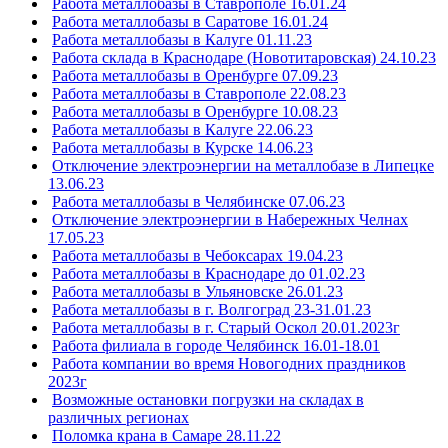
Работа металлобазы в Ставрополе 16.01.24
Работа металлобазы в Саратове 16.01.24
Работа металлобазы в Калуге 01.11.23
Работа склада в Краснодаре (Новотитаровская) 24.10.23
Работа металлобазы в Оренбурге 07.09.23
Работа металлобазы в Ставрополе 22.08.23
Работа металлобазы в Оренбурге 10.08.23
Работа металлобазы в Калуге 22.06.23
Работа металлобазы в Курске 14.06.23
Отключение электроэнергии на металлобазе в Липецке
13.06.23
Работа металлобазы в Челябинске 07.06.23
Отключение электроэнергии в Набережных Челнах
17.05.23
Работа металлобазы в Чебоксарах 19.04.23
Работа металлобазы в Краснодаре до 01.02.23
Работа металлобазы в Ульяновске 26.01.23
Работа металлобазы в г. Волгоград 23-31.01.23
Работа металлобазы в г. Старый Оскол 20.01.2023г
Работа филиала в городе Челябинск 16.01-18.01
Работа компании во время Новогодних праздников
2023г
Возможные остановки погрузки на складах в
различных регионах
Поломка крана в Самаре 28.11.22