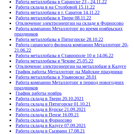
Работа металлобазы в Саранске 23 - 24.11.22
Работа склада в на Столбовой 15.11.22
Работа металлобазы в г. Саратов 14.11.22
Работа металлобазы в Твери 08.11.22
Отключение электроэнергии на складе в Форносово
Работа компании Металлоторг во время ноябрьских
праздников
Работа металлобазы в Пятигорске 28.10.22
Работа саранского филиала компании Металлоторг 20-
21.06.22
Работа металлобазы в Ставрополе 10 и 14.06.22
Работа металлобазы в Чехове 25.05.22
Отключение электроэнергии на металлобазе в Калуге
График работы Металлоторг на Майские праздники
Работа металлобазы в Ульяновске 28.01
Работа компании Металлоторг в период новогодних
праздников
График работы ноябрь
Работа склада в Твери 20.10.2021
Работа склада в Пятигорске 01.10.21
Работа склада в Курске 21.09.2021
Работа склада в Пензе 16.09.21
Работа склада в Форносово
Работа склада в Калуге 07.09.2021
Работа склада в Сызрани 17.08.21