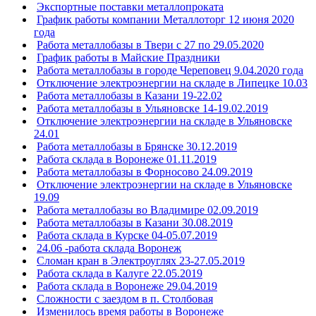
Экспортные поставки металлопроката
График работы компании Металлоторг 12 июня 2020
года
Работа металлобазы в Твери с 27 по 29.05.2020
График работы в Майские Праздники
Работа металлобазы в городе Череповец 9.04.2020 года
Отключение электроэнергии на складе в Липецке 10.03
Работа металлобазы в Казани 19-22.02
Работа металлобазы в Ульяновске 14-19.02.2019
Отключение электроэнергии на складе в Ульяновске
24.01
Работа металлобазы в Брянске 30.12.2019
Работа склада в Воронеже 01.11.2019
Работа металлобазы в Форносово 24.09.2019
Отключение электроэнергии на складе в Ульяновске
19.09
Работа металлобазы во Владимире 02.09.2019
Работа металлобазы в Казани 30.08.2019
Работа склада в Курске 04-05.07.2019
24.06 -работа склада Воронеж
Сломан кран в Электроуглях 23-27.05.2019
Работа склада в Калуге 22.05.2019
Работа склада в Воронеже 29.04.2019
Сложности с заездом в п. Столбовая
Изменилось время работы в Воронеже