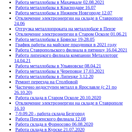
Работа металлобазы в Махачкале 02.08.2021
Работа металлобазы в Краснодаре 16.07
Работа металлобазы в Нижнем Новгороде 12.07
Отключение электроэнергии на складе в Ставрополе
24.06
Отгрузка металлопроката на металлобазе в Пензе
Отключение электроэнергии в Старом Осколе 01.06.21
Работа металлобазы в Брянске 19-28.05
График работы на майские праздники в 2021 году
Работа Ставропольского филиала в пятницу 16.04.2021
Работа липецкого филиала компании Металлоторг
14.04.21
Работа металлобазы в Ульяновске 08.04.21
Работа металлобазы в Череповце 17.03.2021
Работа металлобазы в Липецке 3.12.20
Ремонт переезда на Столбовой
Частично недоступен металл в Ярославле (с 21 по
26.10.20)
Работа склада в Старом Осколе 20.10.2020
Отключение электроэнергии на складе в Ставрополе
16.10
7-9.09.20 - работа склада Белгород
Работа Пензенского филиала 12.08
Работа склада в Форносово 06.08.2020
Работа склада в Курске 21.07.2020