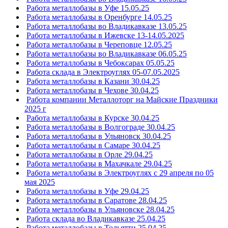
Работа металлобазы в Уфе 15.05.25
Работа металлобазы в Оренбурге 14.05.25
Работа металлобазы во Владикавказе 13.05.25
Работа металлобазы в Ижевске 13-14.05.2025
Работа металлобазы в Череповце 12.05.25
Работа металлобазы во Владикавказе 06.05.25
Работа металлобазы в Чебоксарах 05.05.25
Работа склада в Электроуглях 05-07.05.2025
Работа металлобазы в Казани 30.04.25
Работа металлобазы в Чехове 30.04.25
Работа компании Металлоторг на Майские Праздники
2025 г
Работа металлобазы в Курске 30.04.25
Работа металлобазы в Волгограде 30.04.25
Работа металлобазы в Ульяновск 30.04.25
Работа металлобазы в Самаре 30.04.25
Работа металлобазы в Орле 29.04.25
Работа металлобазы в Махачкале 29.04.25
Работа металлобазы в Электроуглях с 29 апреля по 05
мая 2025
Работа металлобазы в Уфе 29.04.25
Работа металлобазы в Саратове 28.04.25
Работа металлобазы в Ульяновске 28.04.25
Работа склада во Владикавказе 25.04.25
Работа металлобазы в Тольятти 25.04.25