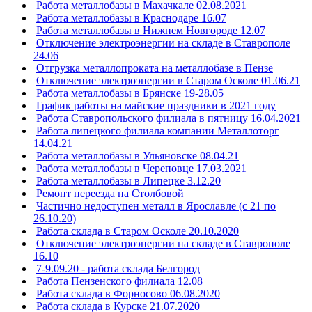
Работа металлобазы в Махачкале 02.08.2021
Работа металлобазы в Краснодаре 16.07
Работа металлобазы в Нижнем Новгороде 12.07
Отключение электроэнергии на складе в Ставрополе
24.06
Отгрузка металлопроката на металлобазе в Пензе
Отключение электроэнергии в Старом Осколе 01.06.21
Работа металлобазы в Брянске 19-28.05
График работы на майские праздники в 2021 году
Работа Ставропольского филиала в пятницу 16.04.2021
Работа липецкого филиала компании Металлоторг
14.04.21
Работа металлобазы в Ульяновске 08.04.21
Работа металлобазы в Череповце 17.03.2021
Работа металлобазы в Липецке 3.12.20
Ремонт переезда на Столбовой
Частично недоступен металл в Ярославле (с 21 по
26.10.20)
Работа склада в Старом Осколе 20.10.2020
Отключение электроэнергии на складе в Ставрополе
16.10
7-9.09.20 - работа склада Белгород
Работа Пензенского филиала 12.08
Работа склада в Форносово 06.08.2020
Работа склада в Курске 21.07.2020