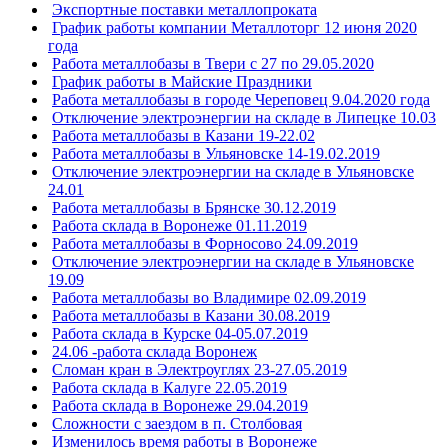
Экспортные поставки металлопроката
График работы компании Металлоторг 12 июня 2020
года
Работа металлобазы в Твери с 27 по 29.05.2020
График работы в Майские Праздники
Работа металлобазы в городе Череповец 9.04.2020 года
Отключение электроэнергии на складе в Липецке 10.03
Работа металлобазы в Казани 19-22.02
Работа металлобазы в Ульяновске 14-19.02.2019
Отключение электроэнергии на складе в Ульяновске
24.01
Работа металлобазы в Брянске 30.12.2019
Работа склада в Воронеже 01.11.2019
Работа металлобазы в Форносово 24.09.2019
Отключение электроэнергии на складе в Ульяновске
19.09
Работа металлобазы во Владимире 02.09.2019
Работа металлобазы в Казани 30.08.2019
Работа склада в Курске 04-05.07.2019
24.06 -работа склада Воронеж
Сломан кран в Электроуглях 23-27.05.2019
Работа склада в Калуге 22.05.2019
Работа склада в Воронеже 29.04.2019
Сложности с заездом в п. Столбовая
Изменилось время работы в Воронеже