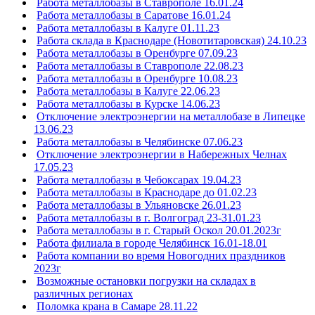
Работа металлобазы в Ставрополе 16.01.24
Работа металлобазы в Саратове 16.01.24
Работа металлобазы в Калуге 01.11.23
Работа склада в Краснодаре (Новотитаровская) 24.10.23
Работа металлобазы в Оренбурге 07.09.23
Работа металлобазы в Ставрополе 22.08.23
Работа металлобазы в Оренбурге 10.08.23
Работа металлобазы в Калуге 22.06.23
Работа металлобазы в Курске 14.06.23
Отключение электроэнергии на металлобазе в Липецке
13.06.23
Работа металлобазы в Челябинске 07.06.23
Отключение электроэнергии в Набережных Челнах
17.05.23
Работа металлобазы в Чебоксарах 19.04.23
Работа металлобазы в Краснодаре до 01.02.23
Работа металлобазы в Ульяновске 26.01.23
Работа металлобазы в г. Волгоград 23-31.01.23
Работа металлобазы в г. Старый Оскол 20.01.2023г
Работа филиала в городе Челябинск 16.01-18.01
Работа компании во время Новогодних праздников
2023г
Возможные остановки погрузки на складах в
различных регионах
Поломка крана в Самаре 28.11.22