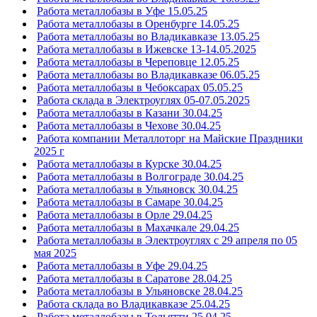
Работа металлобазы в Уфе 15.05.25
Работа металлобазы в Оренбурге 14.05.25
Работа металлобазы во Владикавказе 13.05.25
Работа металлобазы в Ижевске 13-14.05.2025
Работа металлобазы в Череповце 12.05.25
Работа металлобазы во Владикавказе 06.05.25
Работа металлобазы в Чебоксарах 05.05.25
Работа склада в Электроуглях 05-07.05.2025
Работа металлобазы в Казани 30.04.25
Работа металлобазы в Чехове 30.04.25
Работа компании Металлоторг на Майские Праздники
2025 г
Работа металлобазы в Курске 30.04.25
Работа металлобазы в Волгограде 30.04.25
Работа металлобазы в Ульяновск 30.04.25
Работа металлобазы в Самаре 30.04.25
Работа металлобазы в Орле 29.04.25
Работа металлобазы в Махачкале 29.04.25
Работа металлобазы в Электроуглях с 29 апреля по 05
мая 2025
Работа металлобазы в Уфе 29.04.25
Работа металлобазы в Саратове 28.04.25
Работа металлобазы в Ульяновске 28.04.25
Работа склада во Владикавказе 25.04.25
Работа металлобазы в Тольятти 25.04.25