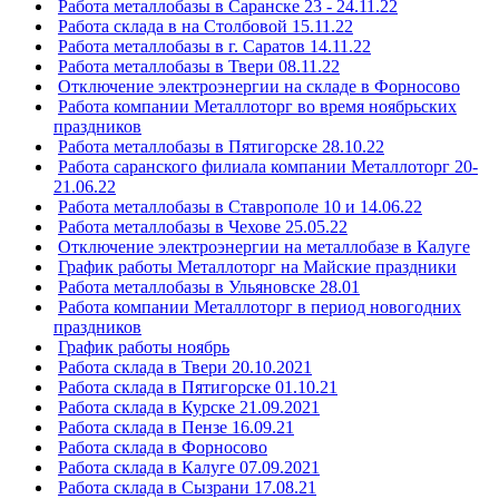
Работа металлобазы в Саранске 23 - 24.11.22
Работа склада в на Столбовой 15.11.22
Работа металлобазы в г. Саратов 14.11.22
Работа металлобазы в Твери 08.11.22
Отключение электроэнергии на складе в Форносово
Работа компании Металлоторг во время ноябрьских
праздников
Работа металлобазы в Пятигорске 28.10.22
Работа саранского филиала компании Металлоторг 20-
21.06.22
Работа металлобазы в Ставрополе 10 и 14.06.22
Работа металлобазы в Чехове 25.05.22
Отключение электроэнергии на металлобазе в Калуге
График работы Металлоторг на Майские праздники
Работа металлобазы в Ульяновске 28.01
Работа компании Металлоторг в период новогодних
праздников
График работы ноябрь
Работа склада в Твери 20.10.2021
Работа склада в Пятигорске 01.10.21
Работа склада в Курске 21.09.2021
Работа склада в Пензе 16.09.21
Работа склада в Форносово
Работа склада в Калуге 07.09.2021
Работа склада в Сызрани 17.08.21