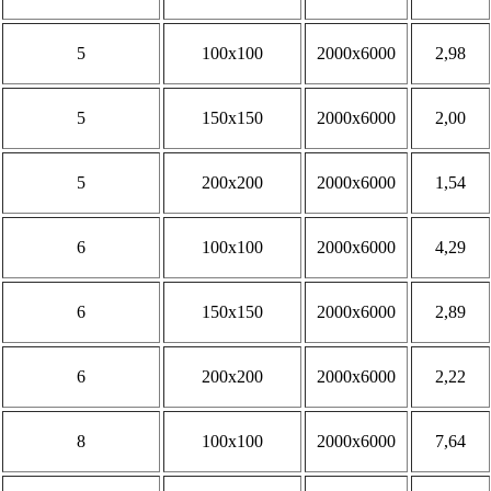
5
100х100
2000х6000
2,98
5
150х150
2000х6000
2,00
5
200х200
2000х6000
1,54
6
100х100
2000х6000
4,29
6
150х150
2000х6000
2,89
6
200х200
2000х6000
2,22
8
100х100
2000х6000
7,64