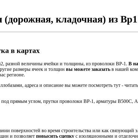
(дорожная, кладочная) из Вр1 
ка в картах
2, разной величины ячейки и толщины, из проволоки ВР-1.
В н
ругие размеры ячеек и толщин
вы можете заказать
в нашей комп
вас регионе.
лобазами, адреса и описание вы можете посмотреть тут - читат
 под прямым углом, прутки проволоки ВР-1, арматуры В500С, А
ании поверхностей во время строительства или как связующий э
ещин и позволяет
повысить сцепку
с изоляционными и отделочн