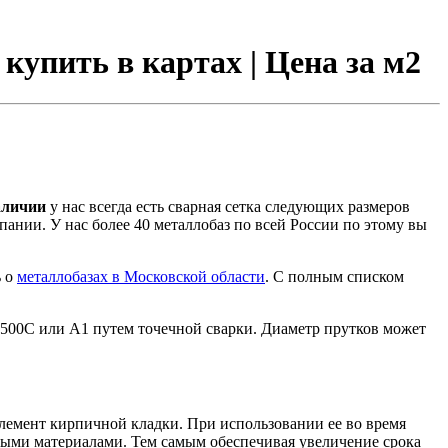
купить в картах | Цена за м2
аличии
у нас всегда есть сварная сетка следующих размеров
ании. У нас более 40 металлобаз по всей России по этому вы
ь о
металлобазах в Московской области
. С полным списком
500С или А1 путем точечной сварки. Диаметр прутков может
лемент кирпичной кладки. При использовании ее во время
ыми материалами. Тем самым обеспечивая увеличение срока