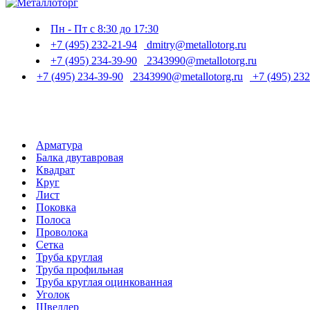
Пн - Пт с 8:30 до 17:30
+7 (495) 232-21-94
dmitry@metallotorg.ru
+7 (495) 234-39-90
2343990@metallotorg.ru
+7 (495) 234-39-90
2343990@metallotorg.ru
+7 (495) 232
Арматура
Балка двутавровая
Квадрат
Круг
Лист
Поковка
Полоса
Проволока
Сетка
Труба круглая
Труба профильная
Труба круглая оцинкованная
Уголок
Швеллер