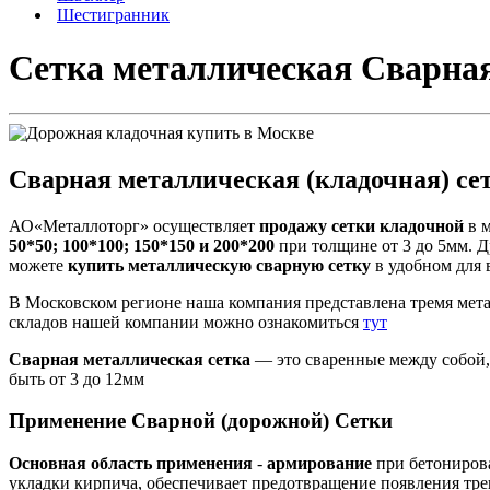
Шестигранник
Сетка металлическая Сварная 
Сварная металлическая (кладочная) сет
АО«Металлоторг» осуществляет
продажу сетки кладочной
в м
50*50; 100*100; 150*150 и 200*200
при толщине от 3 до 5мм. Д
можете
купить металлическую сварную сетку
в удобном для 
В Московском регионе наша компания представлена тремя метал
складов нашей компании можно ознакомиться
тут
Сварная металлическая сетка
— это сваренные между собой,
быть от 3 до 12мм
Применение Сварной (дорожной) Сетки
Основная область применения
-
армирование
при бетониров
укладки кирпича, обеспечивает предотвращение появления тр