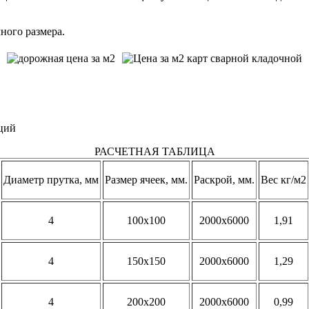
ного размера.
ций
РАСЧЕТНАЯ ТАБЛИЦА
Диаметр прутка, мм
Размер ячеек, мм.
Раскрой, мм.
Вес кг/м2
4
100х100
2000х6000
1,91
4
150х150
2000х6000
1,29
4
200х200
2000х6000
0,99