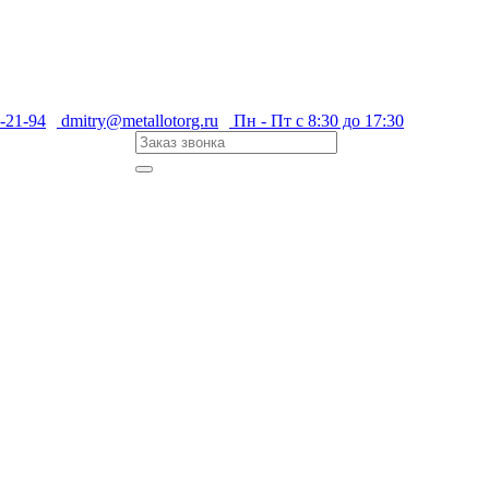
-21-94
dmitry@metallotorg.ru
Пн - Пт с 8:30 до 17:30