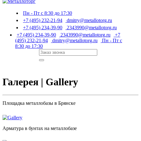
Пн - Пт с 8:30 до 17:30
+7 (495) 232-21-94
dmitry@metallotorg.ru
+7 (495) 234-39-90
2343990@metallotorg.ru
+7 (495) 234-39-90
2343990@metallotorg.ru
+7
(495) 232-21-94
dmitry@metallotorg.ru
Пн - Пт с
8:30 до 17:30
Галерея | Gallery
Площадка металлобазы в Брянске
Арматура в бунтах на металлобазе