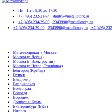
Пн - Пт с 8:30 до 17:30
+7 (495) 232-21-94
dmitry@metallotorg.ru
+7 (495) 234-39-90
2343990@metallotorg.ru
+7 (495) 234-39-90
2343990@metallotorg.ru
+7 (495) 232
Металлопрокат в Москве
Москва (г. Лобня)
Москва (г. Электроугли)
Москва (г. Чехов, Столбовая)
Белгород (Крейда)
Брянск
Владимир
Владикавказ
Волгоград
Вологда
Воронеж
Донбасс и Крым
Екатеринбург (ЕКБ)
Ижевск