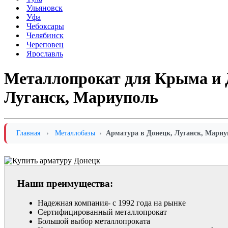
Ульяновск
Уфа
Чебоксары
Челябинск
Череповец
Ярославль
Металлопрокат для Крыма и Д
Луганск, Мариуполь
Главная
›
Металлобазы
›
Арматура в Донецк, Луганск, Мари
Наши преимущества:
Надежная компания- с 1992 года на рынке
Сертифицированный металлопрокат
Большой выбор металлопроката