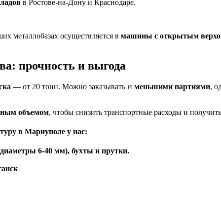
кладов
в Ростове-на-Дону и Краснодаре.
ших металлобазах осуществляется в
машины с открытым верх
ва: прочность и выгода
ска
— от 20 тонн. Можно заказывать и
меньшими партиями
, о
ьным объемом
, чтобы снизить транспортные расходы и получит
атуру в Мариуполе у нас
:
диаметры 6-40 мм), бухты и прутки.
ганск