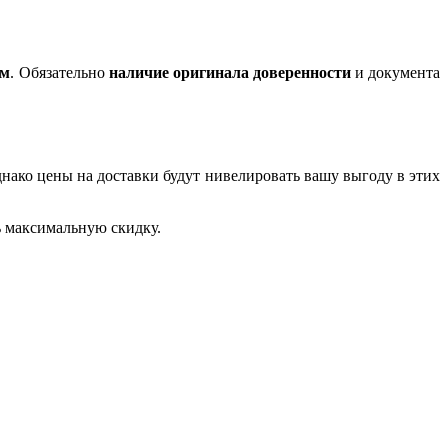
ом
. Обязательно
наличие оригинала доверенности
и документа
днако цены на доставки будут нивелировать вашу выгоду в этих
ь максимальную скидку.