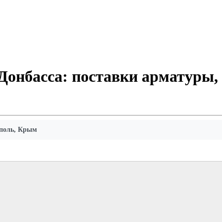
онбасса: поставки арматуры, т
уполь, Крым