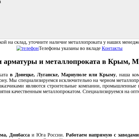
а
ой на склад, уточните наличие металлопроката у наших менедже
Телефоны указаны во вкладе
Контакты
 арматуры и металлопроката в Крым, Ма
ката
в Донецке, Луганске, Мариуполе или Крыму
, наша ко
ону. Мы специализируемся исключительно на черном металлопро
аказчиками являются строительные компании, промышленные п
ятия качественным металлопрокатом. Специализируемся на опт
ма, Донбасса
и Юга России.
Работаем напрямую с заводами