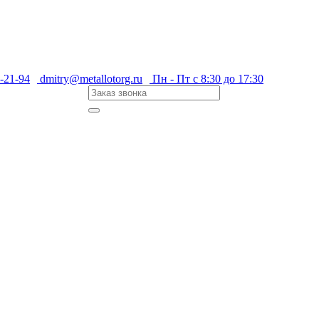
-21-94
dmitry@metallotorg.ru
Пн - Пт с 8:30 до 17:30