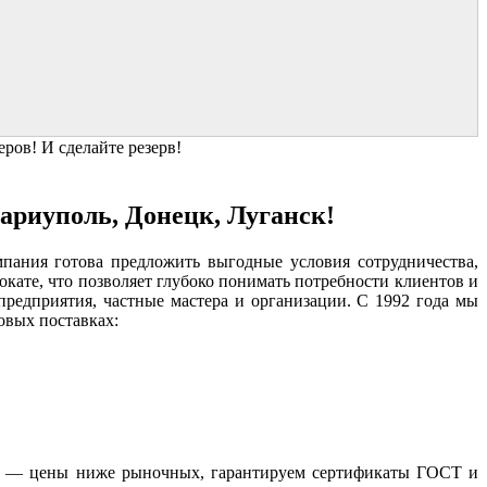
ров! И сделайте резерв!
риуполь, Донецк, Луганск!
мпания готова предложить выгодные условия сотрудничества,
кате, что позволяет глубоко понимать потребности клиентов и
редприятия, частные мастера и организации. С 1992 года мы
овых поставках:
— цены ниже рыночных, гарантируем сертификаты ГОСТ и