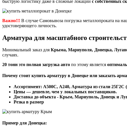
быструю логистику даже в сложные локации
с собственных с
Важно!!!
В случае Самовывоза погрузка металлопроката на на
удостоверяющего личность.
Арматура для масштабного строительст
Минимальный заказ для
Крыма, Мариуполя, Донецка, Луган
случаях.
20 тонн это полная загрузка авто
по этому является
оптимал
Почему стоит
купить арматуру в Донецке
или
заказать арм
Ассортимент: А500С, А240, Арматура из стали 25Г2С (
Цены — дешевле, чем у локальных поставщиков.
Доставка до объекта - Крым, Мариуполь, Донецк и Лу
Резка в размер
Пример для Донецка: