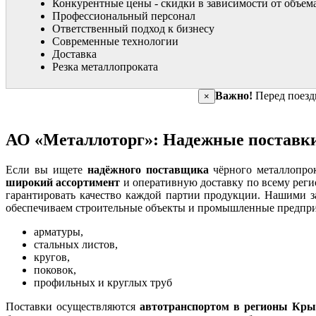
Конкурентные цены - скидки в зависимости от объем
Профессиональный персонал
Ответственный подход к бизнесу
Современные технологии
Доставка
Резка металлопроката
Важно!
Перед поездк
×
АО «Металлоторг»: Надежные поставки
Если вы ищете
надёжного поставщика
чёрного металлопро
широкий ассортимент
и оперативную доставку по всему реги
гарантировать качество каждой партии продукции. Нашими з
обеспечиваем строительные объекты и промышленные предпри
арматуры,
стальных листов,
кругов,
поковок,
профильных и круглых труб
Поставки осуществляются
автотранспортом в регионы Кры