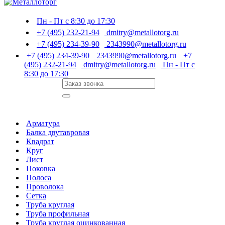
Пн - Пт с 8:30 до 17:30
+7 (495) 232-21-94
dmitry@metallotorg.ru
+7 (495) 234-39-90
2343990@metallotorg.ru
+7 (495) 234-39-90
2343990@metallotorg.ru
+7
(495) 232-21-94
dmitry@metallotorg.ru
Пн - Пт с
8:30 до 17:30
Арматура
Балка двутавровая
Квадрат
Круг
Лист
Поковка
Полоса
Проволока
Сетка
Труба круглая
Труба профильная
Труба круглая оцинкованная