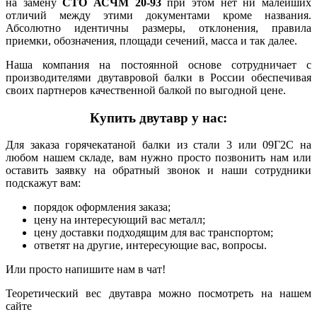
на замену
СТО АСЧМ 20-93
при этом нет ни малейших
отличий между этими документами кроме названия.
Абсолютно идентичны размеры, отклонения, правила
приемки, обозначения, площади сечений, масса и так далее.
Наша компания на постоянной основе сотрудничает с
производителями двутавровой балки в России обеспечивая
своих партнеров качественной балкой по выгодной цене.
Купить двутавр у нас:
Для заказа горячекатаной балки из стали 3 или 09Г2С на
любом нашем складе, вам нужно просто позвонить нам или
оставить заявку на обратный звонок и наши сотрудники
подскажут вам:
порядок оформления заказа;
цену на интересующий вас металл;
цену доставки подходящим для вас транспортом;
ответят на другие, интересующие вас, вопросы.
Или просто напишите нам в чат!
Теоретический вес двутавра можно посмотреть на нашем
сайте