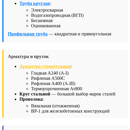
Труба круглая
:
Электросварная
Водогазопроводная (ВГП)
Бесшовная
Оцинкованная
Профильная труба
— квадратная и прямоугольная
Арматура и пруток
Арматура строительная
:
Гладкая А240 (А-I)
Рифленая А500С
Рифленая А400 (А-III)
Термоупрочненная Ат800
Круг стальной
— большой выбор марок сталей
Проволока
:
Вязальная (отожженная)
ВР-1 для железобетонных конструкций