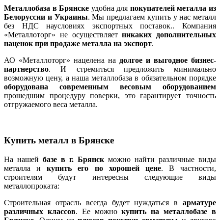
Металлобаза в Брянске
удобна для
покупателей металла из
Белоруссии и Украины
. Мы предлагаем купить у нас металл
без НДС наусловиях экспортных поставок.. Компания
«Металлоторг» не осуществляет
никаких дополнительных
наценок при продаже металла на экспорт
.
АО «Металлоторг» нацелена на
долгое и выгодное бизнес-
партнерство
. И стремиться предложить минимально
возможную цену, а наша металлобаза в обязательном порядке
оборудована современным весовым оборудованием
прошедшим процедуру поверки, это гарантирует точность
отгружаемого веса металла.
Купить металл в Брянске
На нашей
базе в г. Брянск
можно найти различные виды
металла и
купить его по хорошей цене
. В частности,
строителям будут интересны следующие виды
металлопроката:
Строительная отрасль всегда будет нуждаться в
арматуре
различных классов
. Ее можно
купить на металлобазе в