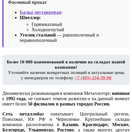
Фасонный прокат
Балка двутавровая
:
Швеллер
:
Горячекатаный
Холодногнутый
Уголок стальной
— равнополочный и
неравнополочный
Более 10 000 наименований в наличии на складах нашей
компании!
Уточняйте наличие конкретных позиций и актуальные цены
у менеджеров по телефону
+7 (495) 234-39-90
Динамически развивающаяся компания Металлоторг,
начиная
с 1992 года
, не снижает темпов развития и на данный момент
имеет более
50 филиалов в разных городах России.
Сеть металлобаз
охватывает Центральный регион,
Поволжье, Юг РФ и Черноземье. Крупнейшие склады
компании расположены в
Казани, Краснодаре, Москве,
Белгороде, Ульяновске, Ростове
, а также многих других