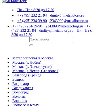
Пн - Пт с 8:30 до 17:30
+7 (495) 232-21-94
dmitry@metallotorg.ru
+7 (495) 234-39-90
2343990@metallotorg.ru
+7 (495) 234-39-90
2343990@metallotorg.ru
+7
(495) 232-21-94
dmitry@metallotorg.ru
Пн - Пт с
8:30 до 17:30
Металлопрокат в Москве
Москва (г. Лобня)
Москва (г. Электроугли)
Москва (г. Чехов, Столбовая)
Белгород (Крейда)
Брянск
Владимир
Владикавказ
Волгоград
Вологда
Воронеж
Донбасс и Крым