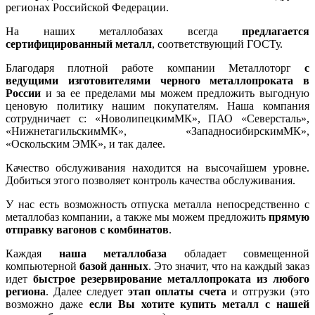
регионах Российской Федерации.
На наших металлобазах всегда
предлагается
сертифицированный металл
, соответствующий ГОСТу.
Благодаря плотной работе компании Металлоторг
с
ведущими изготовителями черного металлопроката в
России
и за ее пределами мы можем предложить выгодную
ценовую политику нашим покупателям. Наша компания
сотрудничает с: «НоволипецкимМК», ПАО «Северсталь»,
«НижнетагильскимМК», «ЗападносибирскимМК»,
«Оскольским ЭМК», и так далее.
Качество обслуживания находится на высочайшем уровне.
Добиться этого позволяет контроль качества обслуживания.
У нас есть возможность отпуска металла непосредственно с
металлобаз компании, а также мы можем предложить
прямую
отправку вагонов с комбинатов
.
Каждая
наша металлобаза
обладает совмещенной
компьютерной
базой данных
. Это значит, что на каждый заказ
идет
быстрое резервирование металлопроката из любого
региона
. Далее следует
этап оплаты счета
и отгрузки (это
возможно даже
если Вы хотите купить металл с нашей