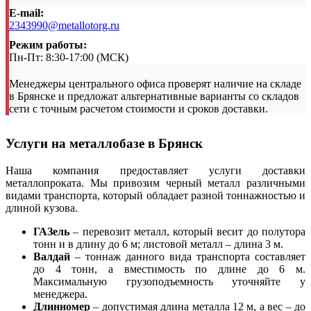
E-mail:
2343990@metallotorg.ru
Режим работы:
Пн-Пт: 8:30-17:00 (МСК)
Менеджеры центрального офиса проверят наличие на складе
в Брянске и предложат альтернативные варианты со складов
сети с точным расчетом стоимости и сроков доставки.
Услуги на металлобазе в Брянск
Наша компания предоставляет услуги доставки
металлопроката. Мы привозим черный металл различными
видами транспорта, который обладает разной тоннажностью и
длиной кузова.
ГАЗель
– перевозит металл, который весит до полутора
тонн и в длину до 6 м; листовой металл – длина 3 м.
Валдай
– тоннаж данного вида транспорта составляет
до 4 тонн, а вместимость по длине до 6 м.
Максимальную грузоподъемность уточняйте у
менеджера.
Длинномер
– допустимая длина металла 12 м, а вес – до