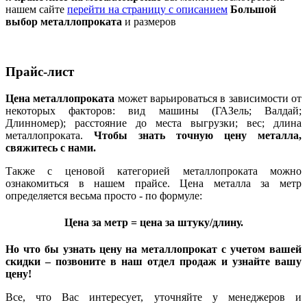
нашем сайте
перейти на страницу с описанием
Большой
выбор металлопроката
и размеров
Прайс-лист
Цена металлопроката
может варьироваться в зависимости от
некоторых факторов: вид машины (ГАЗель; Валдай;
Длинномер); расстояние до места выгрузки; вес; длина
металлопроката.
Чтобы знать точную цену металла,
свяжитесь с нами.
Также с ценовой категорией металлопроката можно
ознакомиться в нашем прайсе. Цена металла за метр
определяется весьма просто - по формуле:
Цена за метр = цена за штуку/длину.
Но что бы узнать цену на металлопрокат с учетом вашей
скидки – позвоните в наш отдел продаж и узнайте вашу
цену!
Все, что Вас интересует, уточняйте у менеджеров и