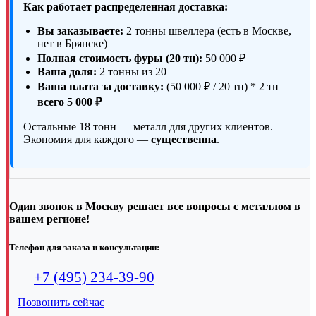
Как работает распределенная доставка:
Вы заказываете:
2 тонны швеллера (есть в Москве,
нет в Брянске)
Полная стоимость фуры (20 тн):
50 000 ₽
Ваша доля:
2 тонны из 20
Ваша плата за доставку:
(50 000 ₽ / 20 тн) * 2 тн =
всего 5 000 ₽
Остальные 18 тонн — металл для других клиентов.
Экономия для каждого —
существенна
.
Один звонок в Москву решает все вопросы с металлом в
вашем регионе!
Телефон для заказа и консультации:
+7 (495) 234-39-90
Позвонить сейчас