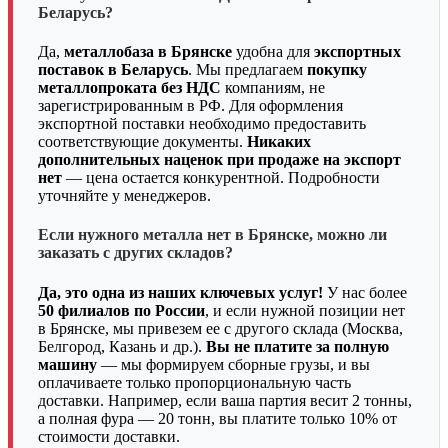
Беларусь?
Да,
металлобаза в Брянске
удобна для
экспортных
поставок в Беларусь
. Мы предлагаем
покупку
металлопроката без НДС
компаниям, не
зарегистрированным в РФ. Для оформления
экспортной поставки необходимо предоставить
соответствующие документы.
Никаких
дополнительных наценок при продаже на экспорт
нет
— цена остается конкурентной. Подробности
уточняйте у менеджеров.
Если нужного металла нет в Брянске, можно ли
заказать с других складов?
Да, это одна из наших ключевых услуг!
У нас более
50 филиалов по России
, и если нужной позиции нет
в Брянске, мы привезем ее с другого склада (Москва,
Белгород, Казань и др.).
Вы не платите за полную
машину
— мы формируем сборные грузы, и вы
оплачиваете только пропорциональную часть
доставки. Например, если ваша партия весит 2 тонны,
а полная фура — 20 тонн, вы платите только 10% от
стоимости доставки.