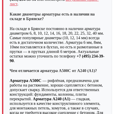
лист
.
Какие диаметры арматуры есть в наличии на
складе в Брянске?
На складе в Брянске постоянно в наличии арматура
диаметром 6, 8, 10, 12, 14, 16, 18, 20, 22, 25, 32, 40 мм.
Самые популярные диаметры (10, 12, 14 мм) всегда
есть в достаточном количестве. Арматура 6 мм, 8мм,
10мм поставляется в бухтах, но есть и размотанные в
прутки — в прутках длиной 6 метров. Актуальные
остатки можно уточнить по телефону
+7 (495) 234-39-
90
.
Чем отличается арматура А500С от А240 (А1)?
Арматура А500С
— рифлёная, предназначена для
работы на растяжение, хорошо сцепляется с бетоном,
допускает сварку. Используется для ответственных
конструкций: фундаменты, колонны, плиты
перекрытий.
Арматура А240 (А1)
— гладкая,
используется в качестве конструктивного элемента,
для монтажных петель, хомутов, а также в случаях,
когда не требуется высокое сцепление с бетоном. Для