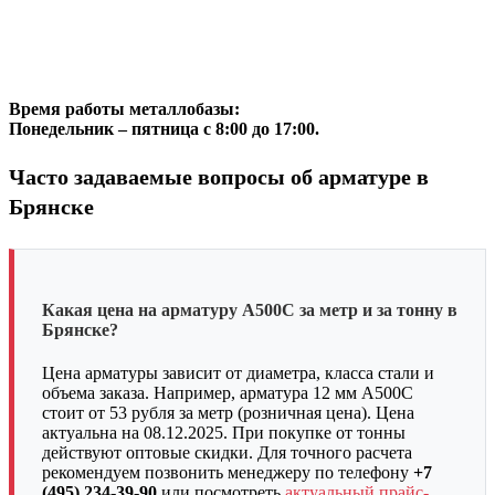
Время работы металлобазы:
Понедельник – пятница с 8:00 до 17:00.
Часто задаваемые вопросы об арматуре в
Брянске
Какая цена на арматуру А500С за метр и за тонну в
Брянске?
Цена арматуры зависит от диаметра, класса стали и
объема заказа. Например, арматура 12 мм А500С
стоит от 53 рубля за метр (розничная цена). Цена
актуальна на 08.12.2025. При покупке от тонны
действуют оптовые скидки. Для точного расчета
рекомендуем позвонить менеджеру по телефону
+7
(495) 234-39-90
или посмотреть
актуальный прайс-