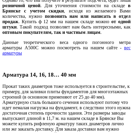
Однако то, что Вы получите в результате подсчета, будет лишь
розничной ценой
. Для уточнения стоимости на складе
в
Брянске с учетом скидки
, исходя из желаемого Вами
количества, нужно
позвонить нам или написать в отдел
продаж
. Купить ф 12 мм на нашем складе можно
от одной
штуки
. Такой подход позволяет нам быть интересными, как
оптовым покупателям, так и частным лицам
.
Данные теоретического веса одного погонного метра
арматуры А500С можно посмотреть на нашем сайте -
вес
арматуры
Арматура 14, 16, 18… 40 мм
Прокат таких диаметров тоже используется в строительстве, к
примеру, для заливки плиты фундаментов для многоэтажных
строений (в основном применяют от 25 до 40 мм).
Арматурную сталь большого сечения используют потому что
идет немалая нагрузка на фундамент, в следствии этого нужна
достаточная степень прочности здания. Эти размеры заводы
выпускают длиной в 11,7 м. на нашем складе в Брянске Вы
можете купить рифленую арматуру таких диаметров лично
или же заказать доставку. Для заказа доставки вам нужно