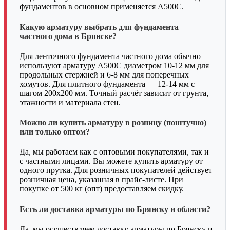
фундаментов в основном применяется А500С.
Какую арматуру выбрать для фундамента
частного дома в Брянске?
Для ленточного фундамента частного дома обычно
используют арматуру А500С диаметром 10-12 мм для
продольных стержней и 6-8 мм для поперечных
хомутов. Для плитного фундамента — 12-14 мм с
шагом 200х200 мм. Точный расчёт зависит от грунта,
этажности и материала стен.
Можно ли купить арматуру в розницу (поштучно)
или только оптом?
Да, мы работаем как с оптовыми покупателями, так и
с частными лицами. Вы можете купить арматуру от
одного прутка. Для розничных покупателей действует
розничная цена, указанная в прайс-листе. При
покупке от 500 кг (опт) предоставляем скидку.
Есть ли доставка арматуры по Брянску и области?
Да, мы осуществляем доставку арматуры по Брянску и