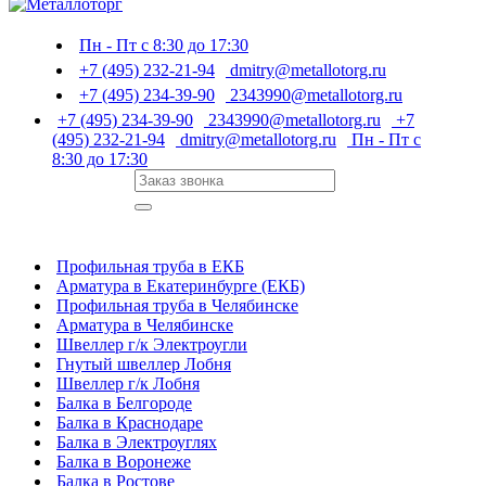
Пн - Пт с 8:30 до 17:30
+7 (495) 232-21-94
dmitry@metallotorg.ru
+7 (495) 234-39-90
2343990@metallotorg.ru
+7 (495) 234-39-90
2343990@metallotorg.ru
+7
(495) 232-21-94
dmitry@metallotorg.ru
Пн - Пт с
8:30 до 17:30
Профильная труба в ЕКБ
Арматура в Екатеринбурге (ЕКБ)
Профильная труба в Челябинске
Арматура в Челябинске
Швеллер г/к Электроугли
Гнутый швеллер Лобня
Швеллер г/к Лобня
Балка в Белгороде
Балка в Краснодаре
Балка в Электроуглях
Балка в Воронеже
Балка в Ростове