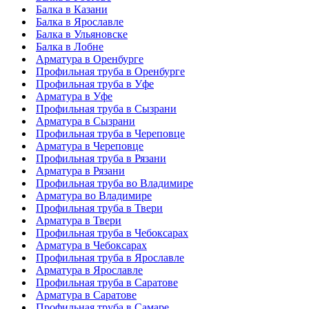
Балка в Казани
Балка в Ярославле
Балка в Ульяновске
Балка в Лобне
Арматура в Оренбурге
Профильная труба в Оренбурге
Профильная труба в Уфе
Арматура в Уфе
Профильная труба в Сызрани
Арматура в Сызрани
Профильная труба в Череповце
Арматура в Череповце
Профильная труба в Рязани
Арматура в Рязани
Профильная труба во Владимире
Арматура во Владимире
Профильная труба в Твери
Арматура в Твери
Профильная труба в Чебоксарах
Арматура в Чебоксарах
Профильная труба в Ярославле
Арматура в Ярославле
Профильная труба в Саратове
Арматура в Саратове
Профильная труба в Самаре