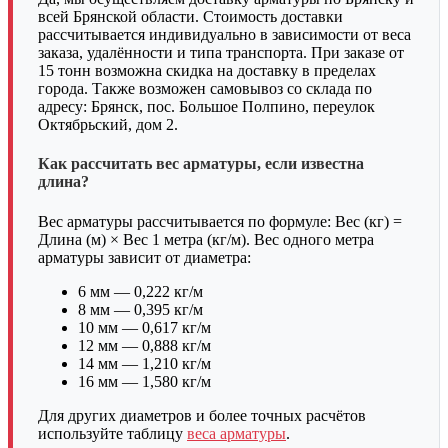
всей Брянской области. Стоимость доставки
рассчитывается индивидуально в зависимости от веса
заказа, удалённости и типа транспорта. При заказе от
15 тонн возможна скидка на доставку в пределах
города. Также возможен самовывоз со склада по
адресу: Брянск, пос. Большое Полпино, переулок
Октябрьский, дом 2.
Как рассчитать вес арматуры, если известна
длина?
Вес арматуры рассчитывается по формуле: Вес (кг) =
Длина (м) × Вес 1 метра (кг/м). Вес одного метра
арматуры зависит от диаметра:
6 мм — 0,222 кг/м
8 мм — 0,395 кг/м
10 мм — 0,617 кг/м
12 мм — 0,888 кг/м
14 мм — 1,210 кг/м
16 мм — 1,580 кг/м
Для других диаметров и более точных расчётов
используйте таблицу
веса арматуры
.