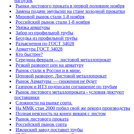
нагрузок
Рынки листового проката в первой половине ноября
Замена подачи эмульсии на стане холодной прокатки
Мировой рынок стали 1-8 ноября
Российский рынок стали 1-8 ноября
Увязка арматуры
Забор из профильной трубы
Беседка из профильной трубы
Разъяснения по ГОСТ 34028
Арматура ГОСТ 34028
Кто быстрее?
Середина февраля — листовой металлопрокат
Резкий разворот цен на арматуру
Рынок стали в России и в мире.
Ценовой разворот. Листовой металлопрокат
Рынок Арматуры — снижения не будет
Газпром и ИТЗ подписали соглашение по трубам
Рынок листового металлопроката - условия диктуют
поставщики
Сложности на рынке сорта.
На ММК стан 2000 побил свой же рекорд производства
Полная неясность на конец января с листом
Рынок листового проката
Российский рынок сорта
Ижорский завод поставит трубы