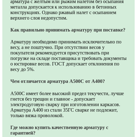
арматура с желтым или рыжим налетом без осыпания
металла допускается к использованию в бетонных
конструкциях. Однако ржавый налет с осыпанием
верхнего слоя недопустим.
Как правильно принимать арматуру при поставке?
Арматуру необходимо принимать исключительно по
весу, а не поштучно. При отсутствии весов у
покупателя рекомендуется присутствовать при
погрузке на складе поставщика и требовать документы
о юстировке весов. ГОСТ допускает отклонения по
весу до 5%.
Чем отличается арматура А500С от А400?
А500С имеет более высокий предел текучести, лучше
гнется без трещин и главное - допускает
электродуговую сварку при изготовлении каркасов.
Арматура А400 из стали 35ГС сварке не подлежит,
только вязка проволокой.
Где можно купить качественную арматуру с
гарантией?