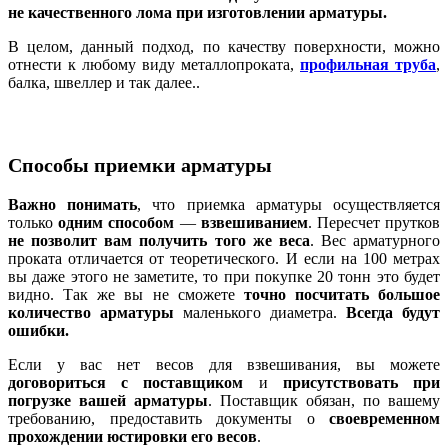
не качественного лома при изготовлении арматуры.
В целом, данный подход, по качеству поверхности, можно
отнести к любому виду металлопроката,
профильная труба
,
балка, швеллер и так далее..
Способы приемки арматуры
Важно понимать
, что приемка арматуры осуществляется
только
одним способом
—
взвешиванием
. Пересчет прутков
не позволит вам получить того же веса
. Вес арматурного
проката отличается от теоретического. И если на 100 метрах
вы даже этого не заметите, то при покупке 20 тонн это будет
видно. Так же вы не сможете
точно посчитать большое
количество арматуры
маленького диаметра.
Всегда будут
ошибки.
Если у вас нет весов для взвешивания, вы можете
договориться с поставщиком
и
присутствовать при
погрузке вашей арматуры
. Поставщик обязан, по вашему
требованию, предоставить документы о
своевременном
прохождении юстировки его весов
.