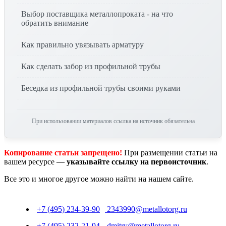
Выбор поставщика металлопроката - на что
обратить внимание
Как правильно увязывать арматуру
Как сделать забор из профильной трубы
Беседка из профильной трубы своими руками
При использовании материалов ссылка на источник обязательна
Копирование статьи запрещено!
При размещении статьи на
вашем ресурсе —
указывайте ссылку на первоисточник
.
Все это и многое другое можно найти на нашем сайте.
+7 (495) 234-39-90
2343990@metallotorg.ru
+7 (495) 232-21-94
dmitry@metallotorg.ru