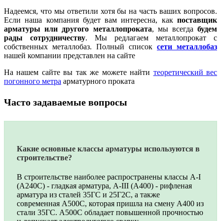
Надеемся, что мы ответили хотя бы на часть ваших вопросов.
Если наша компания будет вам интересна, как
поставщик
арматуры или другого металлопроката
, мы всегда
будем
рады сотрудничеству
. Мы редлагаем металлопрокат с
собственных металлобаз. Полный список
сети металлобаз
нашей компании представлен на сайте
На нашем сайте вы так же можете найти
теоретический вес
погонного метра
арматурного проката
Часто задаваемые вопросы
Какие основные классы арматуры используются в
строительстве?
В строительстве наиболее распространены классы А-I
(А240С) - гладкая арматура, А-III (А400) - рифленая
арматура из сталей 35ГС и 25Г2С, а также
современная А500С, которая пришла на смену А400 из
стали 35ГС. А500С обладает повышенной прочностью