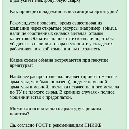
и допускает электродуговую сварку.
Как проверить надежность поставщика арматуры?
Рекомендуем проверить: время существования
компании через открытые ресурсы (например, sbis.ru),
наличие собственных складов металла, отзывы
клиентов. Обязательно посетите склад лично, чтобы
убедиться в наличии товара и уточните у складских
работников, в какой компании вы находитесь.
Какие схемы обмана встречаются при покупке
арматуры?
Наиболее распространены: недовес (привозят меньше
арматуры, чем было оплачено), подмес немерной
арматуры к мерной, поставка некачественного металла
по ТУ из плохого сырья. В крайних случаях - полное
мошенничество с предоплатой.
Можно ли использовать арматуру с рыжим
налетом?
Да, согласно ГОСТ и рекомендациям НИИЖБ,