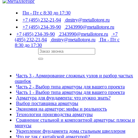
Пн - Пт с 8:30 до 17:30
+7 (495) 232-21-94
dmitry@metallotorg.ru
+7 (495) 234-39-90
2343990@metallotorg.ru
+7 (495) 234-39-90
2343990@metallotorg.ru
+7
(495) 232-21-94
dmitry@metallotorg.ru
Пн - Пт с
8:30 до 17:30
Часть 3 - Армирование сложных узлов и разбор частых
ошибок
Часть 2 - Выбор типа арматуры для вашего проекта
Часть 1 - Выбор типа арматуры для вашего проекта
Арматура для фундамента: что нужно знать?
Выбор поставщика арматуры
Экономия на арматуре: мифы и реальность
Технологии производства арматуры
Сравнение стальной и композитной арматуры: плюсы и
минусы
Укрепление фундамента дома стальным швеллером
Что не так с китайской арматурой?