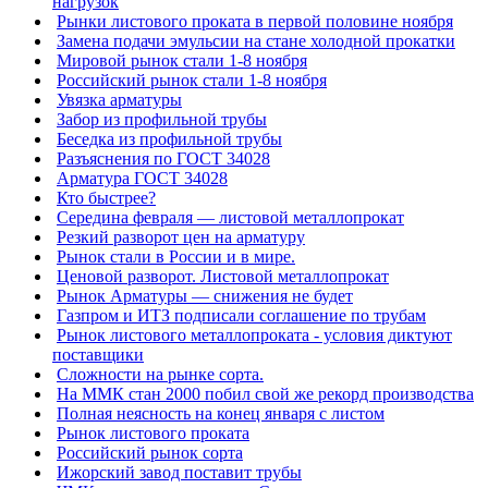
нагрузок
Рынки листового проката в первой половине ноября
Замена подачи эмульсии на стане холодной прокатки
Мировой рынок стали 1-8 ноября
Российский рынок стали 1-8 ноября
Увязка арматуры
Забор из профильной трубы
Беседка из профильной трубы
Разъяснения по ГОСТ 34028
Арматура ГОСТ 34028
Кто быстрее?
Середина февраля — листовой металлопрокат
Резкий разворот цен на арматуру
Рынок стали в России и в мире.
Ценовой разворот. Листовой металлопрокат
Рынок Арматуры — снижения не будет
Газпром и ИТЗ подписали соглашение по трубам
Рынок листового металлопроката - условия диктуют
поставщики
Сложности на рынке сорта.
На ММК стан 2000 побил свой же рекорд производства
Полная неясность на конец января с листом
Рынок листового проката
Российский рынок сорта
Ижорский завод поставит трубы