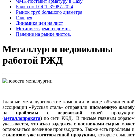
ЧМК-поставит арматуру в Саху
Балка по ГОСТ 35087-2024
Рынок труб большого диаметра
Галерея
Динамика цен на лист
Метинвест-ремонт домны
Падение на рынке листов.
Металлурги недовольны
работой РЖД
Главные металлургические компании в лице объединенной
ассоциации «Русская сталь» отправили
письменную жалобу
на
проблемы с перевозкой
своей продукции
(
металлопроката
) по сети РЖД. В письме главным образом
указывается, что
из-за задержек с поставками сырья
может
остановиться доменное производство. Также есть проблемы и
с вывозом уже изготовленной продукции
, которые срывают