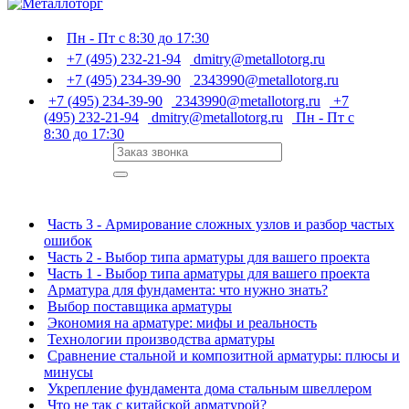
Пн - Пт с 8:30 до 17:30
+7 (495) 232-21-94
dmitry@metallotorg.ru
+7 (495) 234-39-90
2343990@metallotorg.ru
+7 (495) 234-39-90
2343990@metallotorg.ru
+7
(495) 232-21-94
dmitry@metallotorg.ru
Пн - Пт с
8:30 до 17:30
Часть 3 - Армирование сложных узлов и разбор частых
ошибок
Часть 2 - Выбор типа арматуры для вашего проекта
Часть 1 - Выбор типа арматуры для вашего проекта
Арматура для фундамента: что нужно знать?
Выбор поставщика арматуры
Экономия на арматуре: мифы и реальность
Технологии производства арматуры
Сравнение стальной и композитной арматуры: плюсы и
минусы
Укрепление фундамента дома стальным швеллером
Что не так с китайской арматурой?