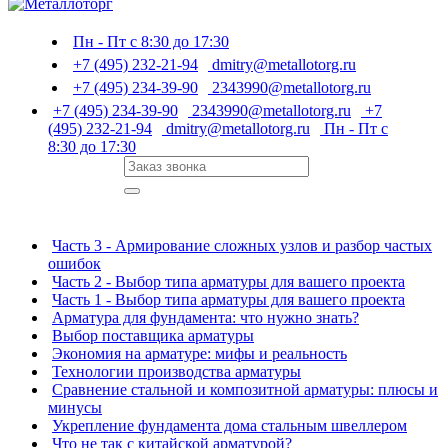
Пн - Пт с 8:30 до 17:30
+7 (495) 232-21-94
dmitry@metallotorg.ru
+7 (495) 234-39-90
2343990@metallotorg.ru
+7 (495) 234-39-90
2343990@metallotorg.ru
+7
(495) 232-21-94
dmitry@metallotorg.ru
Пн - Пт с
8:30 до 17:30
Часть 3 - Армирование сложных узлов и разбор частых
ошибок
Часть 2 - Выбор типа арматуры для вашего проекта
Часть 1 - Выбор типа арматуры для вашего проекта
Арматура для фундамента: что нужно знать?
Выбор поставщика арматуры
Экономия на арматуре: мифы и реальность
Технологии производства арматуры
Сравнение стальной и композитной арматуры: плюсы и
минусы
Укрепление фундамента дома стальным швеллером
Что не так с китайской арматурой?