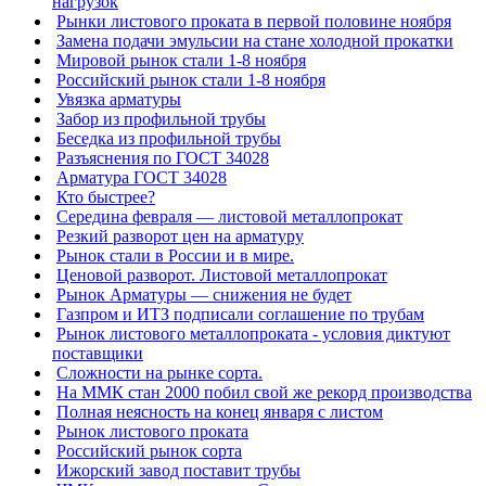
нагрузок
Рынки листового проката в первой половине ноября
Замена подачи эмульсии на стане холодной прокатки
Мировой рынок стали 1-8 ноября
Российский рынок стали 1-8 ноября
Увязка арматуры
Забор из профильной трубы
Беседка из профильной трубы
Разъяснения по ГОСТ 34028
Арматура ГОСТ 34028
Кто быстрее?
Середина февраля — листовой металлопрокат
Резкий разворот цен на арматуру
Рынок стали в России и в мире.
Ценовой разворот. Листовой металлопрокат
Рынок Арматуры — снижения не будет
Газпром и ИТЗ подписали соглашение по трубам
Рынок листового металлопроката - условия диктуют
поставщики
Сложности на рынке сорта.
На ММК стан 2000 побил свой же рекорд производства
Полная неясность на конец января с листом
Рынок листового проката
Российский рынок сорта
Ижорский завод поставит трубы