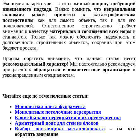
Экономия на арматуре — это серьезный
вопрос, требующий
взвешенного подхода
. Важно помнить, что
неправильная
экономия может привести к катастрофическим
последствиям
как для самого объекта, так и для его
пользователей. Ответственное строительство требует
внимания к
качеству материалов и соблюдения всех норм
и
стандартов. Только так можно обеспечить надежность и
долговечность строительных объектов, сохранив при этом
бюджет проекта.
Просим обратить внимание, что данная статья несет
рекомендательный характер!
Мы настоятельно рекомендуем
при расчетах
обращаться в компетентные организации
к
узконаправленным специалистам.
Читайте еще по теме полезные статьи:
Монолитная плита фундамента
Монолитные потолочные перекрытия
Какие бывают перекрытия и их преимущества
Арматурный пояс для стен из блоков
Выбор поставщика металлопроката
- на что
обратить внимание