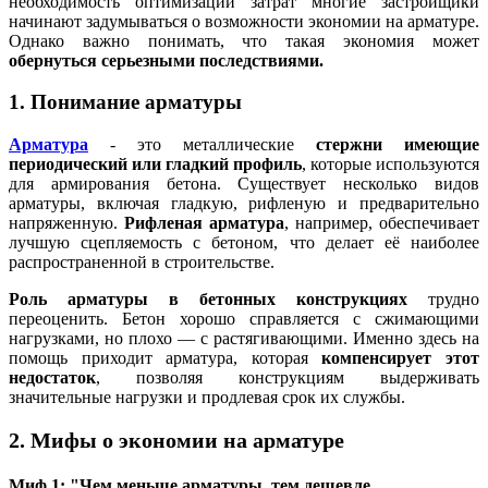
необходимость оптимизации затрат многие застройщики
начинают задумываться о возможности экономии на арматуре.
Однако важно понимать, что такая экономия может
обернуться серьезными последствиями.
1. Понимание арматуры
Арматура
- это металлические
стержни имеющие
периодический или гладкий профиль
, которые используются
для армирования бетона. Существует несколько видов
арматуры, включая гладкую, рифленую и предварительно
напряженную.
Рифленая арматура
, например, обеспечивает
лучшую сцепляемость с бетоном, что делает её наиболее
распространенной в строительстве.
Роль арматуры в бетонных конструкциях
трудно
переоценить. Бетон хорошо справляется с сжимающими
нагрузками, но плохо — с растягивающими. Именно здесь на
помощь приходит арматура, которая
компенсирует этот
недостаток
, позволяя конструкциям выдерживать
значительные нагрузки и продлевая срок их службы.
2. Мифы о экономии на арматуре
Миф 1: "Чем меньше арматуры, тем дешевле