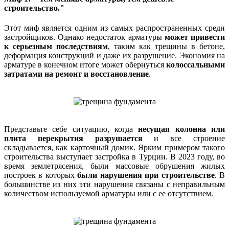
строительство."
Этот миф является одним из самых распространенных среди
застройщиков. Однако недостаток арматуры
может привести
к серьезным последствиям
, таким как трещины в бетоне,
деформация конструкций и даже их разрушение. Экономия на
арматуре в конечном итоге может обернуться
колоссальными
затратами на ремонт и восстановление
.
Представьте себе ситуацию, когда
несущая колонна или
плита перекрытия разрушается
и все строение
складывается, как карточный домик. Ярким примером такого
строительства выступает застройка в Турции. В 2023 году, во
время землетрясения, были массовые обрушения жилых
построек в которых
были нарушения при строительстве
. В
большинстве из них эти нарушения связаны с неправильным
количеством используемой арматуры или с ее отсутствием.