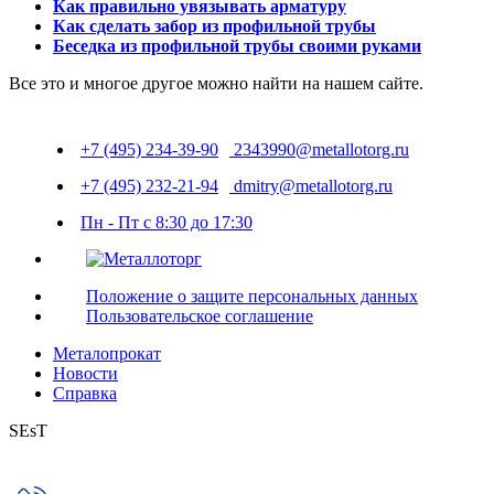
Как правильно увязывать арматуру
Как сделать забор из профильной трубы
Беседка из профильной трубы своими руками
Все это и многое другое можно найти на нашем сайте.
+7 (495) 234-39-90
2343990@metallotorg.ru
+7 (495) 232-21-94
dmitry@metallotorg.ru
Пн - Пт с 8:30 до 17:30
Положение о защите персональных данных
Пользовательское соглашение
Металопрокат
Новости
Справка
SEsT