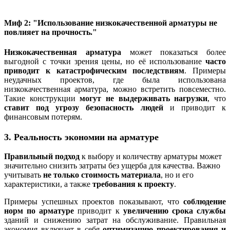
Миф 2: "Использование низкокачественной арматуры не
повлияет на прочность."
Низкокачественная арматура
может показаться более
выгодной с точки зрения цены, но её использование
часто
приводит к катастрофическим последствиям
. Примеры
неудачных проектов, где была использована
низкокачественная арматура, можно встретить повсеместно.
Такие конструкции
могут не выдерживать нагрузки
, что
ставит под угрозу безопасность людей
и приводит к
финансовым потерям.
3. Реальность экономии на арматуре
Правильный подход
к выбору и количеству арматуры может
значительно снизить затраты без ущерба для качества. Важно
учитывать
не только стоимость материала
, но и его
характеристики, а также
требования к проекту
.
Примеры успешных проектов показывают, что
соблюдение
норм по арматуре
приводит к
увеличению срока службы
зданий и снижению затрат на обслуживание. Правильная
экономия включает в себя
оптимизацию проектирования и