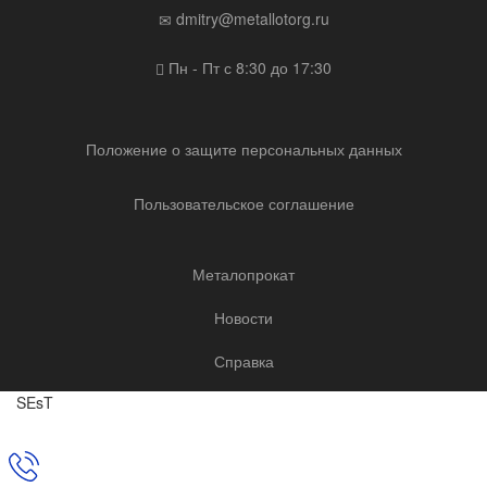
dmitry@metallotorg.ru
Пн - Пт с 8:30 до 17:30
Положение о защите персональных данных
Пользовательское соглашение
Металопрокат
Новости
Справка
SEsT