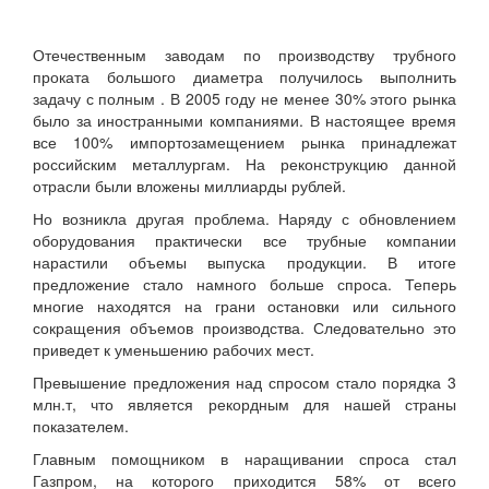
Отечественным заводам по производству трубного
проката большого диаметра получилось выполнить
задачу с полным . В 2005 году не менее 30% этого рынка
было за иностранными компаниями. В настоящее время
все 100% импортозамещением рынка принадлежат
российским металлургам. На реконструкцию данной
отрасли были вложены миллиарды рублей.
Но возникла другая проблема. Наряду с обновлением
оборудования практически все трубные компании
нарастили объемы выпуска продукции. В итоге
предложение стало намного больше спроса. Теперь
многие находятся на грани остановки или сильного
сокращения объемов производства. Следовательно это
приведет к уменьшению рабочих мест.
Превышение предложения над спросом стало порядка 3
млн.т, что является рекордным для нашей страны
показателем.
Главным помощником в наращивании спроса стал
Газпром, на которого приходится 58% от всего