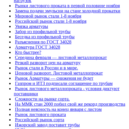
нагрузок
Рынки листового проката в первой половине ноября
Замена подачи эмульсии на стане холодной прокатки
Мировой рынок стали 1-8 ноября
Российский рынок стали 1-8 ноября
Увязка арматуры
Забор из профильной трубы
Беседка из профильной трубы
Разъяснения по ГОСТ 34028
Арматура ГОСТ 34028
Кто быстрее?
Середина февраля — листовой металлопрокат
Резкий разворот цен на арматуру
Рынок стали в России и в мире.
Ценовой разворот. Листовой металлопрокат
Рынок Арматуры — снижения не будет
Газпром и ИТЗ подписали соглашение по трубам
Рынок листового металлопроката - условия диктуют
поставщики
Сложности на рынке сорта.
На ММК стан 2000 побил свой же рекорд производства
Полная неясность на конец января с листом
Рынок листового проката
Российский рынок сорта
Ижорский завод поставит трубы