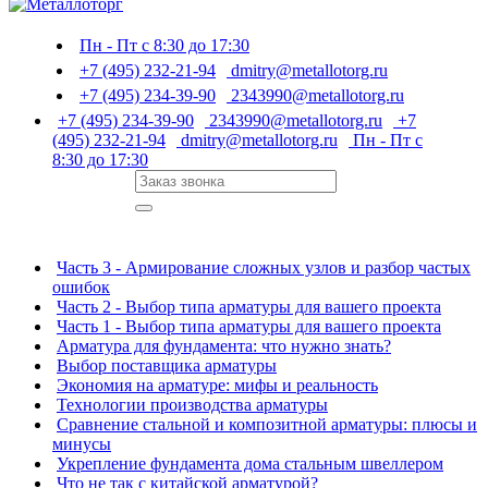
Пн - Пт с 8:30 до 17:30
+7 (495) 232-21-94
dmitry@metallotorg.ru
+7 (495) 234-39-90
2343990@metallotorg.ru
+7 (495) 234-39-90
2343990@metallotorg.ru
+7
(495) 232-21-94
dmitry@metallotorg.ru
Пн - Пт с
8:30 до 17:30
Часть 3 - Армирование сложных узлов и разбор частых
ошибок
Часть 2 - Выбор типа арматуры для вашего проекта
Часть 1 - Выбор типа арматуры для вашего проекта
Арматура для фундамента: что нужно знать?
Выбор поставщика арматуры
Экономия на арматуре: мифы и реальность
Технологии производства арматуры
Сравнение стальной и композитной арматуры: плюсы и
минусы
Укрепление фундамента дома стальным швеллером
Что не так с китайской арматурой?