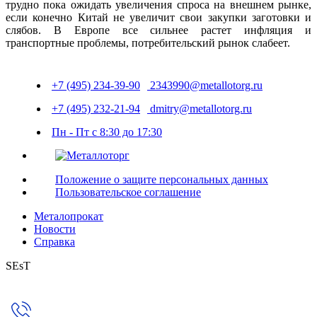
трудно пока ожидать увеличения спроса на внешнем рынке,
если конечно Китай не увеличит свои закупки заготовки и
слябов. В Европе все сильнее растет инфляция и
транспортные проблемы, потребительский рынок слабеет.
+7 (495) 234-39-90
2343990@metallotorg.ru
+7 (495) 232-21-94
dmitry@metallotorg.ru
Пн - Пт с 8:30 до 17:30
Положение о защите персональных данных
Пользовательское соглашение
Металопрокат
Новости
Справка
SEsT