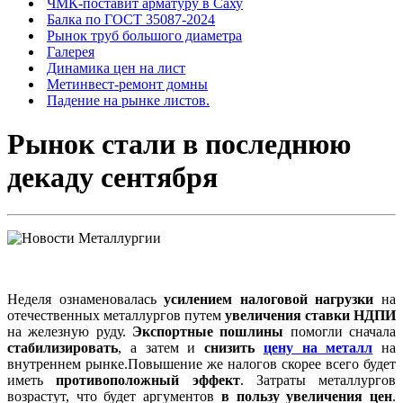
ЧМК-поставит арматуру в Саху
Балка по ГОСТ 35087-2024
Рынок труб большого диаметра
Галерея
Динамика цен на лист
Метинвест-ремонт домны
Падение на рынке листов.
Рынок стали в последнюю
декаду сентября
Неделя ознаменовалась
усилением налоговой нагрузки
на
отечественных металлургов путем
увеличения ставки НДПИ
на железную руду.
Экспортные пошлины
помогли сначала
стабилизировать
, а затем и
снизить
цену на металл
на
внутреннем рынке.Повышение же налогов скорее всего будет
иметь
противоположный эффект
. Затраты металлургов
возрастут, что будет аргументов
в пользу увеличения цен
.