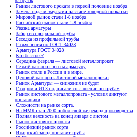
нагрузок
Рынки листового проката в первой половине ноября
Замена подачи эмульсии на стане холодной прокатки
Мировой рынок стали 1-8 ноября
Российский рынок стали 1-8 ноября
Увязка арматуры
Забор из профильной трубы
Беседка из профильной трубы
Разъяснения по ГОСТ 34028
Арматура ГОСТ 34028
Кто быстрее?
Середина февраля — листовой металлопрокат
Резкий разворот цен на арматуру
Рынок стали в России и в мире.
Ценовой разворот. Листовой металлопрокат
Рынок Арматуры — снижения не будет
Газпром и ИТЗ подписали соглашение по трубам
Рынок листового металлопроката - условия диктуют
поставщики
Сложности на рынке сорта.
На ММК стан 2000 побил свой же рекорд производства
Полная неясность на конец января с листом
Рынок листового проката
Российский рынок сорта
Ижорский завод поставит трубы