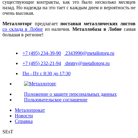
существующие контракты, как это было несколько месяцев
назад. Но надежда на это тает с каждым днем и вероятность не
очень высокая.
Металлоторг
предлагает
поставки металлических листов
со склада в Лобне
из наличия.
Металлобаза в Лобне
самая
большая в регионе!
+7 (495) 234-39-90
2343990@metallotorg.ru
+7 (495) 232-21-94
dmitry@metallotorg.ru
Пн - Пт с 8:30 до 17:30
Положение о защите персональных данных
Пользовательское соглашение
Металопрокат
Новости
Справка
SEsT