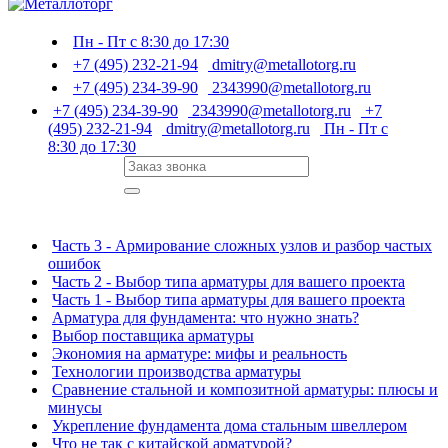
Пн - Пт с 8:30 до 17:30
+7 (495) 232-21-94
dmitry@metallotorg.ru
+7 (495) 234-39-90
2343990@metallotorg.ru
+7 (495) 234-39-90
2343990@metallotorg.ru
+7
(495) 232-21-94
dmitry@metallotorg.ru
Пн - Пт с
8:30 до 17:30
Часть 3 - Армирование сложных узлов и разбор частых
ошибок
Часть 2 - Выбор типа арматуры для вашего проекта
Часть 1 - Выбор типа арматуры для вашего проекта
Арматура для фундамента: что нужно знать?
Выбор поставщика арматуры
Экономия на арматуре: мифы и реальность
Технологии производства арматуры
Сравнение стальной и композитной арматуры: плюсы и
минусы
Укрепление фундамента дома стальным швеллером
Что не так с китайской арматурой?