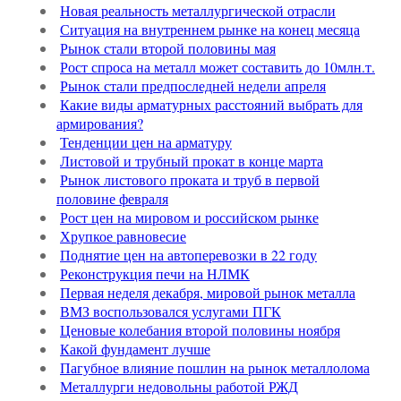
Новая реальность металлургической отрасли
Ситуация на внутреннем рынке на конец месяца
Рынок стали второй половины мая
Рост спроса на металл может составить до 10млн.т.
Рынок стали предпоследней недели апреля
Какие виды арматурных расстояний выбрать для
армирования?
Тенденции цен на арматуру
Листовой и трубный прокат в конце марта
Рынок листового проката и труб в первой
половине февраля
Рост цен на мировом и российском рынке
Хрупкое равновесие
Поднятие цен на автоперевозки в 22 году
Реконструкция печи на НЛМК
Первая неделя декабря, мировой рынок металла
ВМЗ воспользовался услугами ПГК
Ценовые колебания второй половины ноября
Какой фундамент лучше
Пагубное влияние пошлин на рынок металлолома
Металлурги недовольны работой РЖД