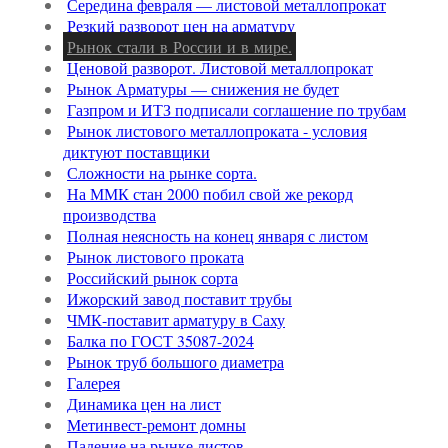
Середина февраля — листовой металлопрокат
Резкий разворот цен на арматуру
Рынок стали в России и в мире.
Ценовой разворот. Листовой металлопрокат
Рынок Арматуры — снижения не будет
Газпром и ИТЗ подписали соглашение по трубам
Рынок листового металлопроката - условия
диктуют поставщики
Сложности на рынке сорта.
На ММК стан 2000 побил свой же рекорд
производства
Полная неясность на конец января с листом
Рынок листового проката
Российский рынок сорта
Ижорский завод поставит трубы
ЧМК-поставит арматуру в Саху
Балка по ГОСТ 35087-2024
Рынок труб большого диаметра
Галерея
Динамика цен на лист
Метинвест-ремонт домны
Падение на рынке листов.