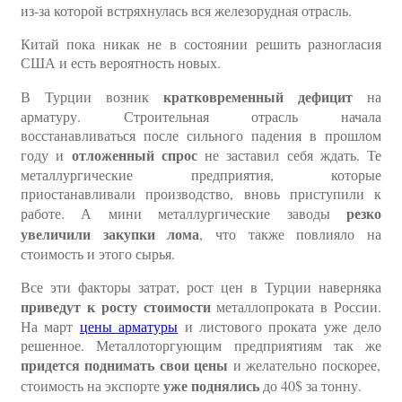
из-за которой встряхнулась вся железорудная отрасль.
Китай пока никак не в состоянии решить разногласия
США и есть вероятность новых.
кратковременный дефицит
В Турции возник
на
арматуру. Строительная отрасль начала
восстанавливаться после сильного падения в прошлом
отложенный спрос
году и
не заставил себя ждать. Те
металлургические предприятия, которые
приостанавливали производство, вновь приступили к
резко
работе. А мини металлургические заводы
увеличили закупки лома
, что также повлияло на
стоимость и этого сырья.
Все эти факторы затрат, рост цен в Турции наверняка
приведут к росту стоимости
металлопроката в России.
На март
цены арматуры
и листового проката уже дело
решенное. Металлоторгующим предприятиям так же
придется поднимать свои цены
и желательно поскорее,
уже поднялись
стоимость на экспорте
до 40$ за тонну.