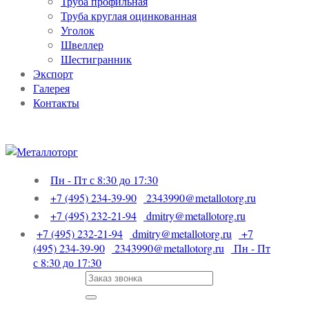
Труба профильная
Труба круглая оцинкованная
Уголок
Швеллер
Шестигранник
Экспорт
Галерея
Контакты
Пн - Пт с 8:30 до 17:30
+7 (495) 234-39-90
2343990@metallotorg.ru
+7 (495) 232-21-94
dmitry@metallotorg.ru
+7 (495) 232-21-94
dmitry@metallotorg.ru
+7
(495) 234-39-90
2343990@metallotorg.ru
Пн - Пт
с 8:30 до 17:30