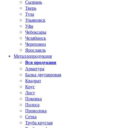
Сызрань
Тверь
Тула
Ульяновск
Уфа
Чебоксары
Челябинск
Череповец
Ярославль
Металлопродукция
Вся продукция
Арматура
Балка двутавровая
Квадрат
Круг
Лист
Поковка
Полоса
Проволока
Сетка
Труба круглая