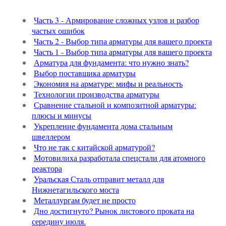
Часть 3 - Армирование сложных узлов и разбор
частых ошибок
Часть 2 - Выбор типа арматуры для вашего проекта
Часть 1 - Выбор типа арматуры для вашего проекта
Арматура для фундамента: что нужно знать?
Выбор поставщика арматуры
Экономия на арматуре: мифы и реальность
Технологии производства арматуры
Сравнение стальной и композитной арматуры:
плюсы и минусы
Укрепление фундамента дома стальным
швеллером
Что не так с китайской арматурой?
Мотовилиха разработала спецстали для атомного
реактора
Уральская Сталь отправит металл для
Нижнетагильского моста
Металлургам будет не просто
Дно достигнуто? Рынок листового проката на
середину июля.