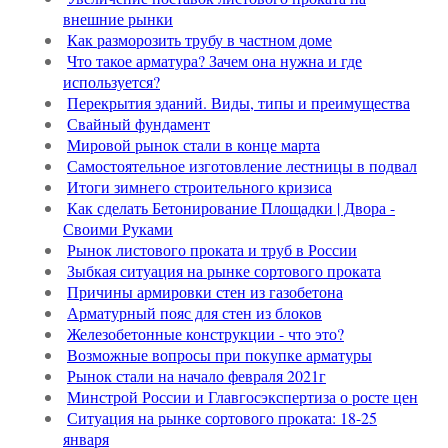
внешние рынки
Как разморозить трубу в частном доме
Что такое арматура? Зачем она нужна и где
используется?
Перекрытия зданий. Виды, типы и преимущества
Свайный фундамент
Мировой рынок стали в конце марта
Самостоятельное изготовление лестницы в подвал
Итоги зимнего строительного кризиса
Как сделать Бетонирование Площадки | Двора -
Своими Руками
Рынок листового проката и труб в России
Зыбкая ситуация на рынке сортового проката
Причины армировки стен из газобетона
Арматурный пояс для стен из блоков
Железобетонные конструкции - что это?
Возможные вопросы при покупке арматуры
Рынок стали на начало февраля 2021г
Минстрой России и Главгосэкспертиза о росте цен
Ситуация на рынке сортового проката: 18-25
января