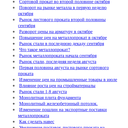
Сортовой прокат во второй половине октября
Поворот на рынке металла в первую неделю
октября
Рынок листового проката второй половины
сентября
Разворот цены на арматуру в октябре
Повышение цен на металлопрокат в октябре
Рынок стали в последнюю декаду сентября
Что такое металлопрокат?
Рынок металлопроката начала сентября
Рынок стали, последняя неделя августа
Первая половина августа на рынке сортового
проката
Изменение цен на промышленные товары в июле
Влияние роста цен на стройматериалы
Рынок стали 1-8 августа
Монолитная плита фундамента
Монолитный железобетонный потолок.
Изменение пошлин на экспортные поставки
металлопроката
Как сделать навес
Увеличение поставок листового проката на