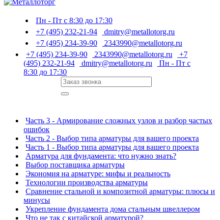
Пн - Пт с 8:30 до 17:30
+7 (495) 232-21-94
dmitry@metallotorg.ru
+7 (495) 234-39-90
2343990@metallotorg.ru
+7 (495) 234-39-90
2343990@metallotorg.ru
+7
(495) 232-21-94
dmitry@metallotorg.ru
Пн - Пт с
8:30 до 17:30
Часть 3 - Армирование сложных узлов и разбор частых
ошибок
Часть 2 - Выбор типа арматуры для вашего проекта
Часть 1 - Выбор типа арматуры для вашего проекта
Арматура для фундамента: что нужно знать?
Выбор поставщика арматуры
Экономия на арматуре: мифы и реальность
Технологии производства арматуры
Сравнение стальной и композитной арматуры: плюсы и
минусы
Укрепление фундамента дома стальным швеллером
Что не так с китайской арматурой?