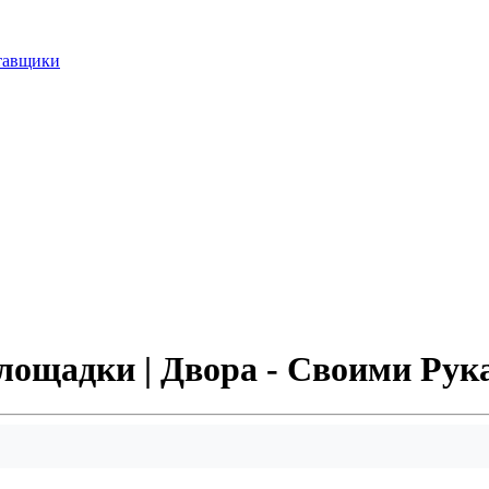
ставщики
лощадки | Двора - Своими Рук