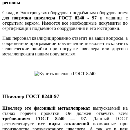
регионы
.
Склад в Электрогулях оборудован подъёмным оборудованием
для
погрузки швеллера ГОСТ 8240 - 97
в машины с
открытым верхом. Имеются все необходимые документы по
сертификации подъемного оборудования и его юстировки.
Наш персонал квалифицированно ответит на ваши вопросы, а
современное программное обеспечение позволяет исключить
человеческие ошибки при погрузке швеллера или другого
металлопроката нашим покупателям.
Швеллер ГОСТ 8240-97
Швеллер это фасонный металлопрокат
выпускаемый на
станах горячей прокатки. Он должен отвечать всем
требованиям ГОСТ 8240 — 97
. Данный ГОСТ
регламентирует
все виды отклонений
возможные при
производстве горячекатаного швеллера. А так же
в нем