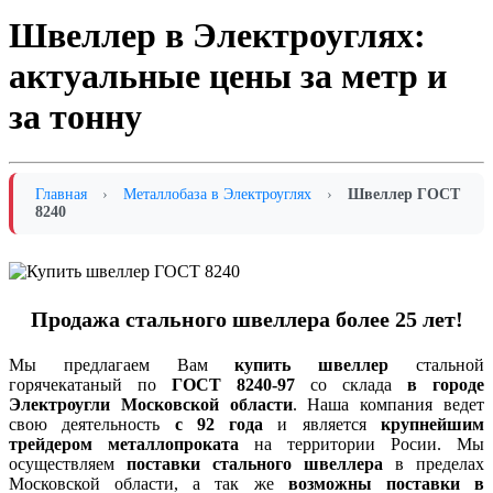
Швеллер в Электроуглях:
актуальные цены за метр и
за тонну
Главная
›
Металлобаза в Электроуглях
›
Швеллер ГОСТ
8240
Продажа стального швеллера более 25 лет!
Мы предлагаем Вам
купить швеллер
стальной
горячекатаный по
ГОСТ 8240-97
со склада
в городе
Электроугли Московской области
. Наша компания ведет
свою деятельность
с 92 года
и является
крупнейшим
трейдером металлопроката
на территории Росии. Мы
осуществляем
поставки стального швеллера
в пределах
Московской области, а так же
возможны поставки в