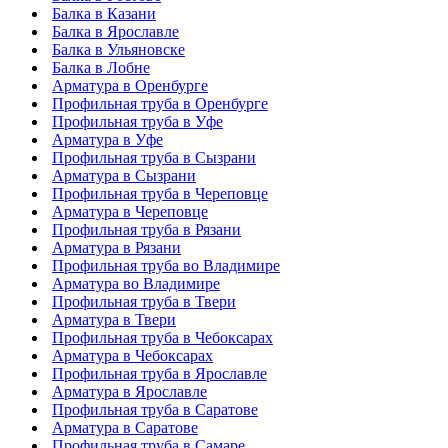
Балка в Казани
Балка в Ярославле
Балка в Ульяновске
Балка в Лобне
Арматура в Оренбурге
Профильная труба в Оренбурге
Профильная труба в Уфе
Арматура в Уфе
Профильная труба в Сызрани
Арматура в Сызрани
Профильная труба в Череповце
Арматура в Череповце
Профильная труба в Рязани
Арматура в Рязани
Профильная труба во Владимире
Арматура во Владимире
Профильная труба в Твери
Арматура в Твери
Профильная труба в Чебоксарах
Арматура в Чебоксарах
Профильная труба в Ярославле
Арматура в Ярославле
Профильная труба в Саратове
Арматура в Саратове
Профильная труба в Самаре