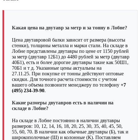
Какая цена на двутавр за метр и за тонну в Лобне?
Цена двутавровой балки зависит от размера (высоты
стенки), толщины металла и марки стали. На складе в
Лобне представлены двутавры по цене от 1150 рублей
за метр (двутавр 12Б1) до 4480 рублей за метр (двутавр
40Б1), есть и более дорогие двутавры такие как 50Ш1,
70Б1 и т д. Указанные цены актуальны на
27.11.25. При покупке от тонны действуют оптовые
скидки. Для точного расчета стоимости с учетом
вашего объема позвоните менеджеру по телефону
+7
(495) 234-39-90
.
Какие размеры двутавров есть в наличии на
складе в Лобне?
На складе в Лобне постоянно в наличии двутавры
размеров: 10, 12, 14, 16, 18, 20, 25, 30, 35, 40, 45, 50,
55, 60, 70. В наличии как обычные двутавры (Б), так и
широкополочные (Ш) и колонные (К). Поставляем