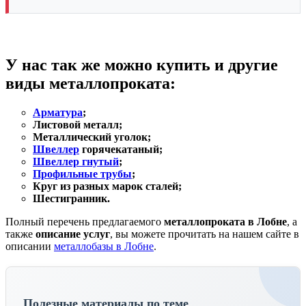
У нас так же можно
купить
и другие
виды
металлопроката
:
Арматура
;
Листовой металл;
Металлический уголок;
Швеллер
горячекатаный;
Швеллер гнутый
;
Профильные трубы
;
Круг из разных марок сталей;
Шестигранник.
Полный перечень предлагаемого
металлопроката в Лобне
, а
также
описание услуг
, вы можете прочитать на нашем сайте в
описании
металлобазы в Лобне
.
Полезные материалы по теме