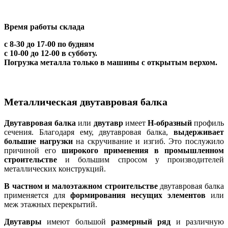
Время работы склада
с 8-30 до 17-00 по будням
с 10-00 до 12-00 в субботу.
Погрузка металла только в машины с открытым верхом.
Металлическая двутавровая балка
Двутавровая балка
или
двутавр
имеет
Н-образный
профиль
сечения. Благодаря ему, двутавровая балка,
выдерживает
большие нагрузки
на скручивание и изгиб. Это послужило
причиной его
широкого применения в промышленном
строительстве
и большим спросом у производителей
металлических конструкций.
В частном и малоэтажном строительстве
двутавровая балка
применяется для
формирования несущих элементов
или
меж этажных перекрытий.
Двутавры
имеют большой
размерный ряд
и различную