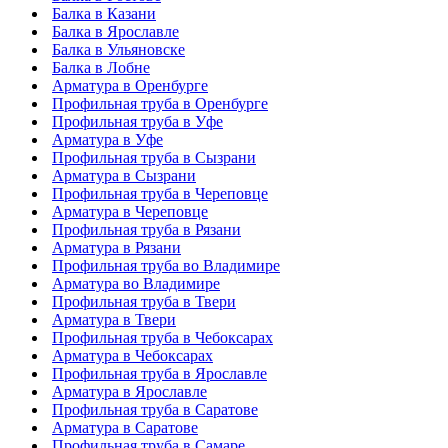
Балка в Казани
Балка в Ярославле
Балка в Ульяновске
Балка в Лобне
Арматура в Оренбурге
Профильная труба в Оренбурге
Профильная труба в Уфе
Арматура в Уфе
Профильная труба в Сызрани
Арматура в Сызрани
Профильная труба в Череповце
Арматура в Череповце
Профильная труба в Рязани
Арматура в Рязани
Профильная труба во Владимире
Арматура во Владимире
Профильная труба в Твери
Арматура в Твери
Профильная труба в Чебоксарах
Арматура в Чебоксарах
Профильная труба в Ярославле
Арматура в Ярославле
Профильная труба в Саратове
Арматура в Саратове
Профильная труба в Самаре