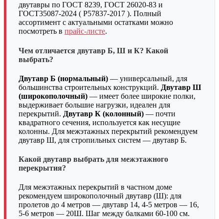
двутавры по ГОСТ 8239, ГОСТ 26020-83 и
ГОСТ35087-2024 ( Р57837-2017 ). Полный
ассортимент с актуальными остатками можно
посмотреть в
прайс-листе
.
Чем отличается двутавр Б, Ш и К? Какой
выбрать?
Двутавр Б (нормальный)
— универсальный, для
большинства строительных конструкций.
Двутавр Ш
(широкополочный)
— имеет более широкие полки,
выдерживает большие нагрузки, идеален для
перекрытий.
Двутавр К (колонный)
— почти
квадратного сечения, используется как несущие
колонны. Для межэтажных перекрытий рекомендуем
двутавр Ш, для стропильных систем — двутавр Б.
Какой двутавр выбрать для межэтажного
перекрытия?
Для межэтажных перекрытий в частном доме
рекомендуем широкополочный двутавр (Ш): для
пролетов до 4 метров — двутавр 14, 4-5 метров — 16,
5-6 метров — 20Ш. Шаг между балками 60-100 см.