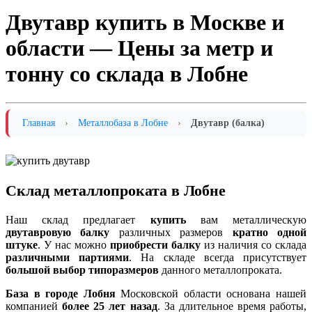
Двутавр купить в Москве и
области — Цены за метр и
тонну со склада в Лобне
Главная
›
Металлобаза в Лобне
›
Двутавр (балка)
Склад металлопроката в Лобне
Наш склад предлагает
купить
вам металлическую
двутавровую балку
различных размеров
кратно одной
штуке
. У нас можно
приобрести балку
из наличия со склада
различными партиями
. На складе всегда присутствует
большой выбор типоразмеров
данного металлопроката.
База в городе Лобня
Московской области основана нашей
компанией
более 25 лет назад
. За длительное время работы,