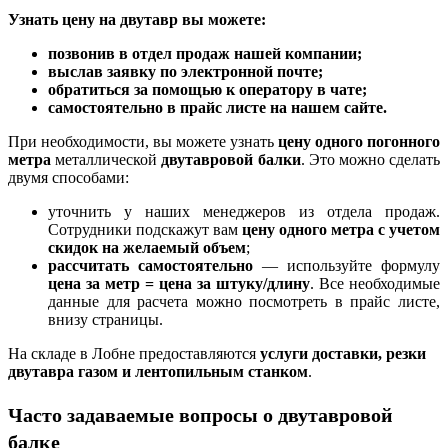
Узнать цену на двутавр вы можете:
позвонив в отдел продаж нашей компании;
выслав заявку по электронной почте;
обратиться за помощью к оператору в чате;
самостоятельно в прайс листе на нашем сайте.
При необходимости, вы можете узнать
цену одного погонного
метра
металлической
двутавровой балки
. Это можно сделать
двумя способами:
уточнить у наших менеджеров из отдела продаж.
Сотрудники подскажут вам
цену одного метра с учетом
скидок на желаемый объем
;
рассчитать самостоятельно
— используйте формулу
цена за метр = цена за штуку/длину
. Все необходимые
данные для расчета можно посмотреть в прайс листе,
внизу страницы.
На складе в Лобне предоставляются
услуги доставки, резки
двутавра газом и лентопильным станком
.
Часто задаваемые вопросы о двутавровой
балке