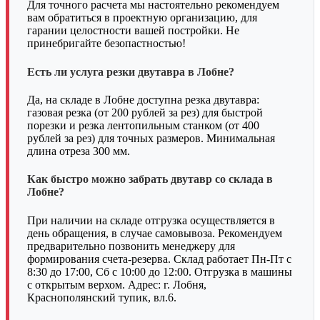
Для точного расчета мы настоятельно рекомендуем
вам обратиться в проектную организацию, для
гарании целостности вашей постройки. Не
принебригайте безопастностью!
Есть ли услуга резки двутавра в Лобне?
Да, на складе в Лобне доступна резка двутавра:
газовая резка (от 200 рублей за рез) для быстрой
порезки и резка лентопильным станком (от 400
рублей за рез) для точных размеров. Минимальная
длина отреза 300 мм.
Как быстро можно забрать двутавр со склада в
Лобне?
При наличии на складе отгрузка осуществляется в
день обращения, в случае самовывоза. Рекомендуем
предварительно позвонить менеджеру для
формирования счета-резерва. Склад работает Пн-Пт с
8:30 до 17:00, Сб с 10:00 до 12:00. Отгрузка в машины
с открытым верхом. Адрес: г. Лобня,
Краснополянский тупик, вл.6.