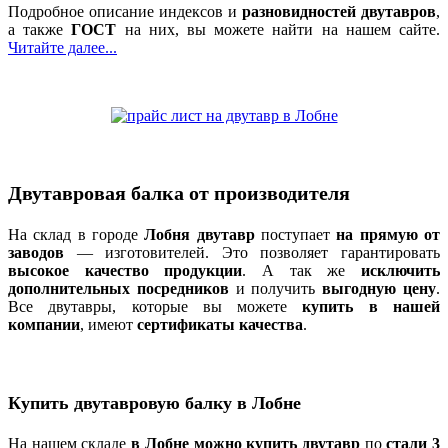
Подробное описание индексов и
разновидностей двутавров
,
а также
ГОСТ
на них, вы можете найти на нашем сайте.
Читайте далее...
Двутавровая балка от производителя
На склад в городе
Лобня двутавр
поступает
на прямую от
заводов
— изготовителей. Это позволяет гарантировать
высокое качество продукции
. А так же
исключить
дополнительных посредников
и получить
выгодную цену
.
Все двутавры, которые вы можете
купить в нашей
компании
, имеют
сертификаты качества
.
Купить двутавровую балку в Лобне
На нашем складе
в Лобне можно купить двутавр
по
стали 3