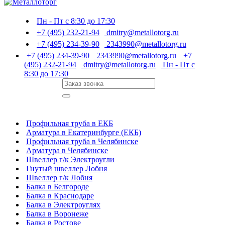
Пн - Пт с 8:30 до 17:30
+7 (495) 232-21-94
dmitry@metallotorg.ru
+7 (495) 234-39-90
2343990@metallotorg.ru
+7 (495) 234-39-90
2343990@metallotorg.ru
+7
(495) 232-21-94
dmitry@metallotorg.ru
Пн - Пт с
8:30 до 17:30
Профильная труба в ЕКБ
Арматура в Екатеринбурге (ЕКБ)
Профильная труба в Челябинске
Арматура в Челябинске
Швеллер г/к Электроугли
Гнутый швеллер Лобня
Швеллер г/к Лобня
Балка в Белгороде
Балка в Краснодаре
Балка в Электроуглях
Балка в Воронеже
Балка в Ростове