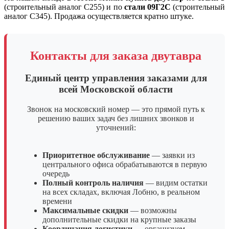
(строительный аналог С255) и по
стали 09Г2С
(строительный
аналог С345). Продажа осуществляется кратно штуке.
Контакты для заказа двутавра
Единый центр управления заказами для
всей Московской области
Звонок на московский номер — это прямой путь к
решению ваших задач без лишних звонков и
уточнений:
Приоритетное обслуживание
— заявки из
центрального офиса обрабатываются в первую
очередь
Полный контроль наличия
— видим остатки
на всех складах, включая Лобню, в реальном
времени
Максимальные скидки
— возможны
дополнительные скидки на крупные заказы
Координация логистики
— организуем