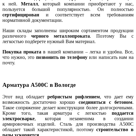
к ней.
Металл
, который компании приобретают у нас,
пользуется большой популярностью. Он полностью
сертифицирован
и соответствует всем требованиям
нормативной документации.
Наши склады заполнены широким сортаментом продукции
различного
черного металлопроката
. Поэтому Вы с
легкостью подберете нужный Вам материал.
Покупка проката
в нашей компании – легка и удобна. Все,
что нужно, это
позвонить по телефону
или написать нам на
почту.
Арматура А500С в Вологде
Этот вид обладает
ребристым рифлением
, что дает ему
возможность достаточно хорошо
соединяться с бетоном
.
Такое сопряжение делает конструкции более долгосрочными.
Кроме того, такая арматура с легкостью
поддается
электросварке
, которая незаменима в создании
армировочных изделий. Сталь для производства А500С
обладает такой характеристикой, поэтому
строительство в
разы ускоряется
.