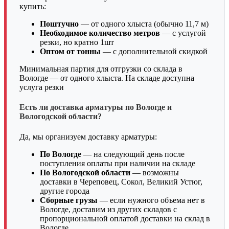
купить:
Поштучно
— от одного хлыста (обычно 11,7 м)
Необходимое количество метров
— с услугой
резки, но кратно 1шт
Оптом от тонны
— с дополнительной скидкой
Минимальная партия для отгрузки со склада в
Вологде — от одного хлыста. На складе доступна
услуга резки
Есть ли доставка арматуры по Вологде и
Вологодской области?
Да, мы организуем доставку арматуры:
По Вологде
— на следующий день после
поступления оплаты при наличии на складе
По Вологодской области
— возможны
доставки в Череповец, Сокол, Великий Устюг,
другие города
Сборные грузы
— если нужного объема нет в
Вологде, доставим из других складов с
пропорциональной оплатой доставки на склад в
Вологде