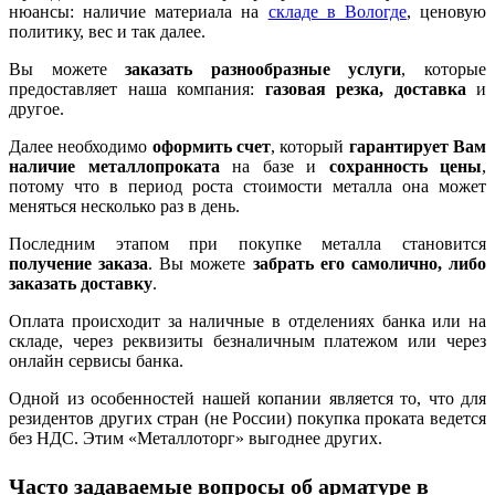
нюансы: наличие материала на
складе в Вологде
, ценовую
политику, вес и так далее.
Вы можете
заказать разнообразные услуги
, которые
предоставляет наша компания:
газовая резка, доставка
и
другое.
Далее необходимо
оформить счет
, который
гарантирует Вам
наличие металлопроката
на базе и
сохранность цены
,
потому что в период роста стоимости металла она может
меняться несколько раз в день.
Последним этапом при покупке металла становится
получение заказа
. Вы можете
забрать его самолично, либо
заказать доставку
.
Оплата происходит за наличные в отделениях банка или на
складе, через реквизиты безналичным платежом или через
онлайн сервисы банка.
Одной из особенностей нашей копании является то, что для
резидентов других стран (не России) покупка проката ведется
без НДС. Этим «Металлоторг» выгоднее других.
Часто задаваемые вопросы об арматуре в