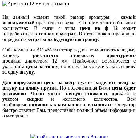
На данный момент такой размер арматуры –
самый
используемый
практически везде. Его применяют в больших
количествах. В связи с этим
цена на ф 12
может
потребоваться в
тоннах и метрах
. В итоге можно правильно
определить
затраты на будущую постройку
.
Сайт компании АО «Металлоторг» даст возможность каждому
клиенту
рассчитать стоимость арматурного
проката
диаметром 12 мм. Прайс-лист формируется с
указанием
цены за тонну
, но в нем вы можете узнать и
цену
за одну штуку
.
Для определения цены за метр
нужно
разделить цену за
штуку на длину прутка
. Но подсчитанная Вами
цена будет
розничной
. Чтобы узнать
точную стоимость проката с
учетом скидки
и желаемого количества, Вам
необходимо
позвонить в компанию или написать
. Оператор
быстро ответит Вам, предоставляя полный объем информации
о материале.