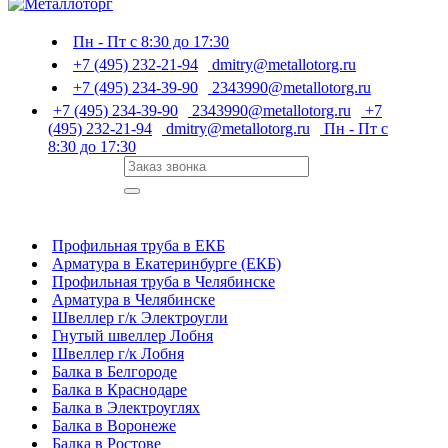
Пн - Пт с 8:30 до 17:30
+7 (495) 232-21-94
dmitry@metallotorg.ru
+7 (495) 234-39-90
2343990@metallotorg.ru
+7 (495) 234-39-90
2343990@metallotorg.ru
+7
(495) 232-21-94
dmitry@metallotorg.ru
Пн - Пт с
8:30 до 17:30
Профильная труба в ЕКБ
Арматура в Екатеринбурге (ЕКБ)
Профильная труба в Челябинске
Арматура в Челябинске
Швеллер г/к Электроугли
Гнутый швеллер Лобня
Швеллер г/к Лобня
Балка в Белгороде
Балка в Краснодаре
Балка в Электроуглях
Балка в Воронеже
Балка в Ростове