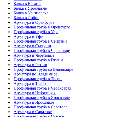
Балка в Казани
Балка в Ярославле
Балка в Ульяновске
Балка в Лобне
Арматура в Оренбурге
Профильная труба в Оренбурге
Профильная труба в Уфе
Арматура в Уфе
Профильная труба в Сызрани
Арматура в Сызрани
Профильная труба в Череповце
Арматура в Череповце
Профильная труба в Рязани
Арматура в Рязани
Профильная труба во Владимире
Арматура во Владимире
Профильная труба в Твери
Арматура в Твери
Профильная труба в Чебоксарах
Арматура в Чебоксарах
Профильная труба в Ярославле
Арматура в Ярославле
Профильная труба в Саратове
Арматура в Саратове
Профильная труба в Самаре