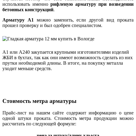
использовать именно
рифленую арматуру при возведении
бетонных конструкций
.
Арматуру А1
можно заменить, если другой вид проката
прошел проверку и был одобрен специалистом.
А1 или А240 закупается крупными изготовителями изделий
ЖБИ в бухтах, так как они имеют возможность сделать из них
прутки необходимой длины. В итоге, на покупку металла
уходит меньше средств.
Стоимость метра арматуры
Прайс-лист на нашем сайте содержит информацию о цене
одной штуки проката. Стоимость метра продукции можно
рассчитать по следующей формуле:
цена за штуку/длину хлыста