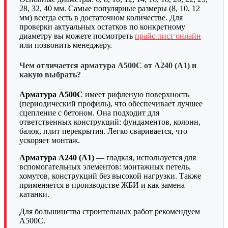
28, 32, 40 мм. Самые популярные размеры (8, 10, 12
мм) всегда есть в достаточном количестве. Для
проверки актуальных остатков по конкретному
диаметру вы можете посмотреть
прайс-лист онлайн
или позвонить менеджеру.
Чем отличается арматура А500С от А240 (А1) и
какую выбрать?
Арматура А500С
имеет рифленую поверхность
(периодический профиль), что обеспечивает лучшее
сцепление с бетоном. Она подходит для
ответственных конструкций: фундаментов, колонн,
балок, плит перекрытия. Легко сваривается, что
ускоряет монтаж.
Арматура А240 (А1)
— гладкая, используется для
вспомогательных элементов: монтажных петель,
хомутов, конструкций без высокой нагрузки. Также
применяется в производстве ЖБИ и как замена
катанки.
Для большинства строительных работ рекомендуем
А500С.