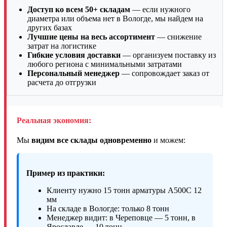
Доступ ко всем 50+ складам
— если нужного
диаметра или объема нет в Вологде, мы найдем на
других базах
Лучшие цены на весь ассортимент
— снижение
затрат на логистике
Гибкие условия доставки
— организуем поставку из
любого региона с минимальными затратами
Персональный менеджер
— сопровождает заказ от
расчета до отгрузки
Реальная экономия:
Мы
видим все склады одновременно
и можем:
Пример из практики:
Клиенту нужно 15 тонн арматуры А500С 12
мм
На складе в Вологде: только 8 тонн
Менеджер видит: в Череповце — 5 тонн, в
Ярославле — 10 тонн