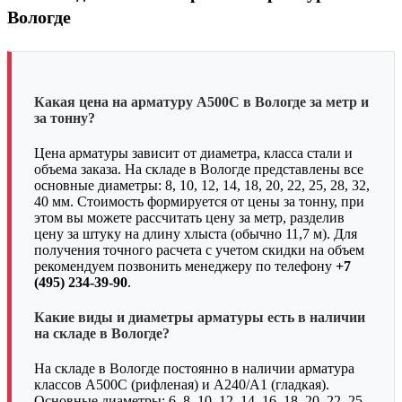
Вологде
Какая цена на арматуру А500С в Вологде за метр и
за тонну?
Цена арматуры зависит от диаметра, класса стали и
объема заказа. На складе в Вологде представлены все
основные диаметры: 8, 10, 12, 14, 18, 20, 22, 25, 28, 32,
40 мм. Стоимость формируется от цены за тонну, при
этом вы можете рассчитать цену за метр, разделив
цену за штуку на длину хлыста (обычно 11,7 м). Для
получения точного расчета с учетом скидки на объем
рекомендуем позвонить менеджеру по телефону
+7
(495) 234-39-90
.
Какие виды и диаметры арматуры есть в наличии
на складе в Вологде?
На складе в Вологде постоянно в наличии арматура
классов А500С (рифленая) и А240/А1 (гладкая).
Основные диаметры: 6, 8, 10, 12, 14, 16, 18, 20, 22, 25,