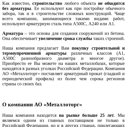
Как известно,
строительство
любого объекта
не обходится
без арматуры
. Ее используют как при постройке обычного
забора, так и в строительстве сложных конструкций. Чаще
всего компании, занимающиеся такими видами работ,
используют арматурную сталь типа А500С, А240 или А1.
Арматура
– это основа для создания сооружений из бетона.
Она обеспечивает
увеличение срока службы
таких строений.
Наша компания предлагает Вам
покупку строительной и
термоупрочненной арматуры
различных классов (А1,
А500С разнообразного диаметра и многое другое).
Приобрести ее Вы можете на наших металлобазах, которые
находятся в разных уголках Российской Федерации. Компания
АО «Металлоторг» поставляет арматурный прокат (гладкий и
периодический профиль) из более чем сорока регионов
страны со своих баз.
О компании АО «Металлоторг»
Наша компания находится
на рынке больше 25 лет
. Мы
являемся одним из главных поставщиков не только в
Российской Федерации, но и в других странах, прилегающих