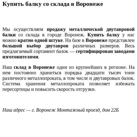
Купить балку со склада в Воронеже
Мы осуществляем
продажу металлической двутавровой
балки
со склада в городе Воронеж.
Купить балку
у нас
можно
кратно одной штуке
. На базе в
Воронеже
представлен
большой выбор двутавров
различных размеров. Весь
предлагаемый сортамент балок —
сертифицирован заводами
изготовителями
.
Наш
склад в Воронеже
один из крупнейших в регионе. На
нем постоянно храниться порядка двадцати тысяч тонн
различного металлопроката, в том числе и двутавровых балок.
Система хранения металлопроката позволяет избежать
пересортицы и повысить скорость отгрузки.
Наш адрес — г. Воронеж Монтажный проезд, дом 22Б