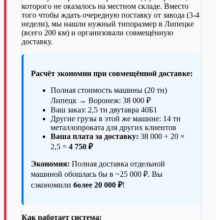
которого не оказалось на местном складе. Вместо
того чтобы ждать очередную поставку от завода (3-4
недели), мы нашли нужный типоразмер в Липецке
(всего 200 км) и организовали совмещённую
доставку.
Расчёт экономии при совмещённой доставке:
Полная стоимость машины (20 тн)
Липецк → Воронеж: 38 000 ₽
Ваш заказ: 2,5 тн двутавра 40Б1
Другие грузы в этой же машине: 14 тн
металлопроката для других клиентов
Ваша плата за доставку:
38 000 ÷ 20 ×
2,5 =
4 750 ₽
Экономия:
Полная доставка отдельной
машиной обошлась бы в ~25 000 ₽. Вы
сэкономили
более 20 000 ₽
!
Как работает система: