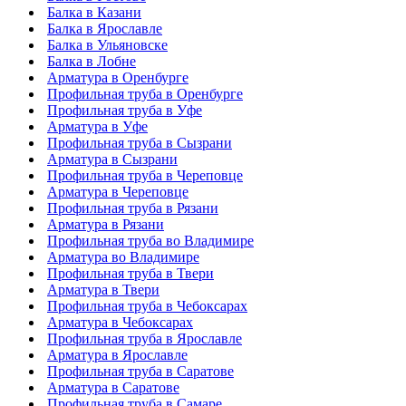
Балка в Казани
Балка в Ярославле
Балка в Ульяновске
Балка в Лобне
Арматура в Оренбурге
Профильная труба в Оренбурге
Профильная труба в Уфе
Арматура в Уфе
Профильная труба в Сызрани
Арматура в Сызрани
Профильная труба в Череповце
Арматура в Череповце
Профильная труба в Рязани
Арматура в Рязани
Профильная труба во Владимире
Арматура во Владимире
Профильная труба в Твери
Арматура в Твери
Профильная труба в Чебоксарах
Арматура в Чебоксарах
Профильная труба в Ярославле
Арматура в Ярославле
Профильная труба в Саратове
Арматура в Саратове
Профильная труба в Самаре