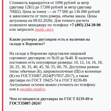
Стоимость варьируется от 1096 рублей за метр
(двутавр 12Б1) до 17200 рублей за метр (двутавр
70Ш2). Цена за тонну — от 77 000 до 136 000 рублей
в зависимости от типо рзмера, объема заказа. Цены
актуальны на 09.02.2026г. Для точного расчета
позвоните менеджеру по телефону
+7 (495) 234-39-90
или запросите
прайс-лист
.
Какие размеры двутавров есть в наличии на
складе в Воронеже?
На складе в Воронеже представлен широкий
сортамент двутавров: от №10 до №40. В наличии
постоянно есть популярные размеры: 10, 12, 14, 16, 18,
20, 25, 30, 35, 40, 45, 50, 55, 60, 70. Доступны разные
типы: обычные (Б), широкополочные (Ш) и колонные
(К) по ГОСТ35087-2024(Р57837-2017), а также
двутавры по ГОСТ 19425-74 и ГОСТ 8239-89.
Актуальные остатки можно уточнить по телефону
или в
онлайн-прайсе
.
Чем отличаются двутавры по ГОСТ 8239-89 и
ГОСТ35087-2024
?