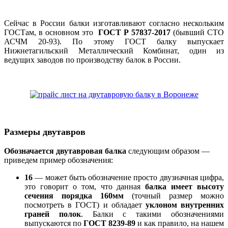
Сейчас в России балки изготавливают согласно нескольким
ГОСТам, в основном это
ГОСТ Р 57837-2017
(бывший СТО
АСЧМ 20-93). По этому ГОСТ балку выпускает
Нижнетагильский Металлический Комбинат, один из
ведущих заводов по производству балок в России.
Размеры двутавров
Обозначается двутавровая балка
следующим образом —
приведем пример обозначения:
16
— может быть обозначение просто двузначная цифра,
это говорит о том, что данная
балка имеет высоту
сечения порядка 160мм
(точный размер можно
посмотреть в ГОСТ) и обладает
уклоном внутренних
граней полок
. Балки с такими обозначениями
выпускаются по
ГОСТ 8239-89
и как правило, на нашем