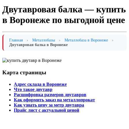
Двутавровая балка — купить
в Воронеже по выгодной цене
Главная
›
Металлобазы
›
Металлобаза в Воронеже
›
Двутавровая балка в Воронеже
Карта страницы
Адрес склада в Воронеже
Что такое двутавр
Расшифровка размеров двутавров
Как оформить заказ на металлопрокат
Как узнать цену за метр двутавра
Прайс лист с актуальной ценой