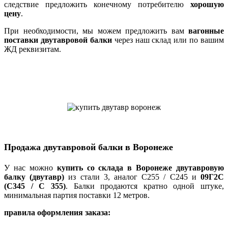
следствие предложить конечному потребителю
хорошую
цену
.
При необходимости, мы можем предложить вам
вагонные
поставки двутавровой балки
через наш склад или по вашим
ЖД реквизитам.
Продажа двутавровой балки в Воронеже
У нас можно
купить со склада в Воронеже двутавровую
балку (двутавр)
из стали 3, аналог С255 / С245 и
09Г2С
(С345 / С 355)
. Балки продаются кратно одной штуке,
минимальная партия поставки 12 метров.
правила оформления заказа: