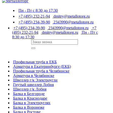
Пн - Пт с 8:30 до 17:30
+7 (495) 232-21-94
dmitry@metallotorg.ru
+7 (495) 234-39-90
2343990@metallotorg.ru
+7 (495) 234-39-90
2343990@metallotorg.ru
+7
(495) 232-21-94
dmitry@metallotorg.ru
Пн - Пт с
8:30 до 17:30
Профильная труба в ЕКБ
Арматура в Екатеринбурге (ЕКБ)
Профильная труба в Челябинске
Арматура в Челябинске
Швеллер г/к Электроугли
Гнутый швеллер Лобня
Швеллер г/к Лобня
Балка в Белгороде
Балка в Краснодаре
Балка в Электроуглях
Балка в Воронеже
Балка в Ростове