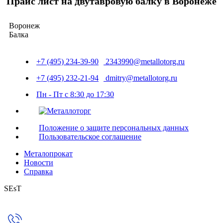
Прайс лист на двутавровую балку в Воронеже
Воронеж
Балка
+7 (495) 234-39-90
2343990@metallotorg.ru
+7 (495) 232-21-94
dmitry@metallotorg.ru
Пн - Пт с 8:30 до 17:30
Положение о защите персональных данных
Пользовательское соглашение
Металопрокат
Новости
Справка
SEsT