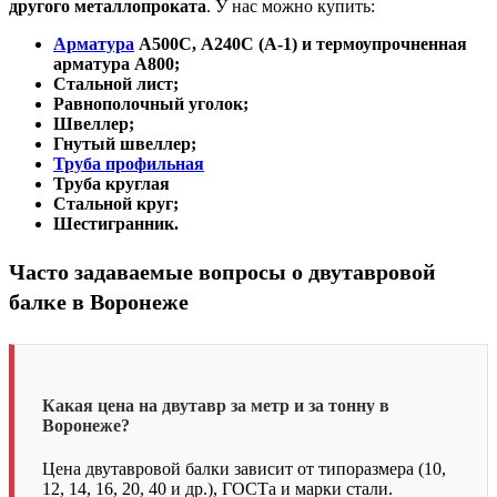
другого металлопроката
. У нас можно купить:
Арматура
А500С, А240С (А-1) и термоупрочненная
арматура А800;
Стальной лист;
Равнополочный уголок;
Швеллер;
Гнутый швеллер;
Труба профильная
Труба круглая
Стальной круг;
Шестигранник.
Часто задаваемые вопросы о двутавровой
балке в Воронеже
Какая цена на двутавр за метр и за тонну в
Воронеже?
Цена двутавровой балки зависит от типоразмера (10,
12, 14, 16, 20, 40 и др.), ГОСТа и марки стали.