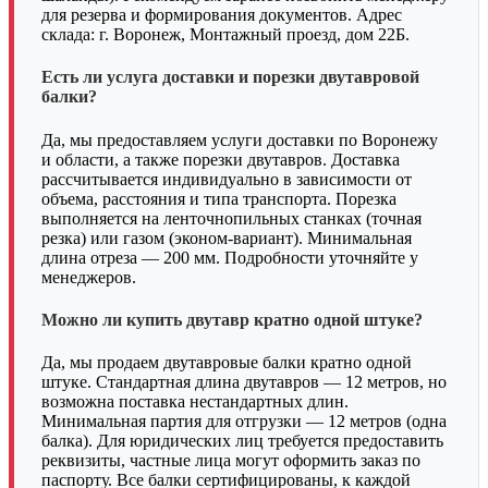
для резерва и формирования документов. Адрес
склада: г. Воронеж, Монтажный проезд, дом 22Б.
Есть ли услуга доставки и порезки двутавровой
балки?
Да, мы предоставляем услуги доставки по Воронежу
и области, а также порезки двутавров. Доставка
рассчитывается индивидуально в зависимости от
объема, расстояния и типа транспорта. Порезка
выполняется на ленточнопильных станках (точная
резка) или газом (эконом-вариант). Минимальная
длина отреза — 200 мм. Подробности уточняйте у
менеджеров.
Можно ли купить двутавр кратно одной штуке?
Да, мы продаем двутавровые балки кратно одной
штуке. Стандартная длина двутавров — 12 метров, но
возможна поставка нестандартных длин.
Минимальная партия для отгрузки — 12 метров (одна
балка). Для юридических лиц требуется предоставить
реквизиты, частные лица могут оформить заказ по
паспорту. Все балки сертифицированы, к каждой