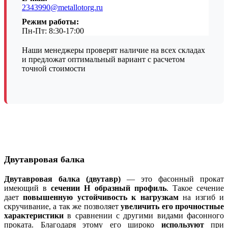
2343990@metallotorg.ru
Режим работы:
Пн-Пт: 8:30-17:00
Наши менеджеры проверят наличие на всех складах
и предложат оптимальный вариант с расчетом
точной стоимости
Двутавровая балка
Двутавровая балка (двутавр)
— это фасонный прокат
имеющий в
сечении Н образный профиль
. Такое сечение
дает
повышенную устойчивость к нагрузкам
на изгиб и
скручивание, а так же позволяет
увеличить его прочностные
характеристики
в сравнении с другими видами фасонного
проката. Благодаря этому его широко
используют
при