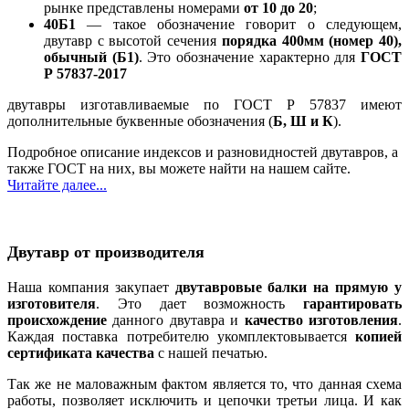
рынке представлены номерами
от 10 до 20
;
40Б1
— такое обозначение говорит о следующем,
двутавр с высотой сечения
порядка 400мм (номер 40),
обычный (Б1)
. Это обозначение характерно для
ГОСТ
Р 57837-2017
двутавры изготавливаемые по ГОСТ Р 57837 имеют
дополнительные буквенные обозначения (
Б, Ш и К
).
Подробное описание индексов и разновидностей двутавров, а
также ГОСТ на них, вы можете найти на нашем сайте.
Читайте далее...
Двутавр от производителя
Наша компания закупает
двутавровые балки на прямую у
изготовителя
. Это дает возможность
гарантировать
происхождение
данного двутавра и
качество изготовления
.
Каждая поставка потребителю укомплектовывается
копией
сертификата качества
с нашей печатью.
Так же не маловажным фактом является то, что данная схема
работы, позволяет исключить и цепочки третьи лица. И как