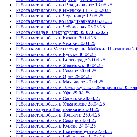
Работа металлобазы во Владикавказе 13.05.25
Работа металлобазы в Ижевске 13-14.05.2025
Работа металлобазы в Череповце 12.05.25
Работа металлобазы во Владикавказе 06.05.25
Работа металлобазы в Чебоксарах 05.05.25
Работа склада в Электроуглях 05-07.05.2025
Работа металлобазы в Казани 30.04.25
Работа металлобазы в Чехове 30.04.25
Работа компании Металлоторг на Майские Праздники 20
Работа металлобазы в Курске 30.04.25
Работа металлобазы в Волгограде 30.04.25
Работа металлобазы в Ульяновск 30.04.25
Работа металлобазы в Самаре 30.04.25
Работа металлобазы в Орле 29.04.25
Работа металлобазы в Махачкале 29.04.25
Работа металлобазы в Электроуглях с 29 апреля по 05 мая
Работа металлобазы в Уфе 29.04.25
Работа металлобазы в Саратове 28.04.25
Работа металлобазы в Ульяновске 28.04.25
Работа склада во Владикавказе 25.04.25
Работа металлобазы в Тольятти 25.04.25
Работа металлобазы в Самаре 24.04.25
Работа металлобазы в Курске 24.04.25
Работа металлобазы в Екатеринбурге 22.04.25
Работа металлобазы в Чебоксарах 22.04.25