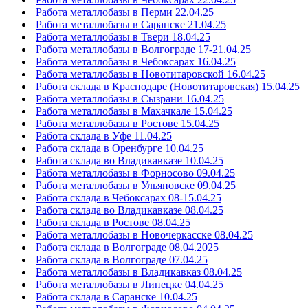
Работа металлобазы в Перми 22.04.25
Работа металлобазы в Саранске 21.04.25
Работа металлобазы в Твери 18.04.25
Работа металлобазы в Волгограде 17-21.04.25
Работа металлобазы в Чебоксарах 16.04.25
Работа металлобазы в Новотитаровской 16.04.25
Работа склада в Краснодаре (Новотитаровская) 15.04.25
Работа металлобазы в Сызрани 16.04.25
Работа металлобазы в Махачкале 15.04.25
Работа металлобазы в Ростове 15.04.25
Работа склада в Уфе 11.04.25
Работа склада в Оренбурге 10.04.25
Работа склада во Владикавказе 10.04.25
Работа металлобазы в Форносово 09.04.25
Работа металлобазы в Ульяновске 09.04.25
Работа склада в Чебоксарах 08-15.04.25
Работа склада во Владикавказе 08.04.25
Работа склада в Ростове 08.04.25
Работа металлобазы в Новочеркасске 08.04.25
Работа склада в Волгограде 08.04.2025
Работа склада в Волгограде 07.04.25
Работа металлобазы в Владикавказ 08.04.25
Работа металлобазы в Липецке 04.04.25
Работа склада в Саранске 10.04.25