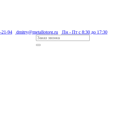
-21-94
dmitry@metallotorg.ru
Пн - Пт с 8:30 до 17:30