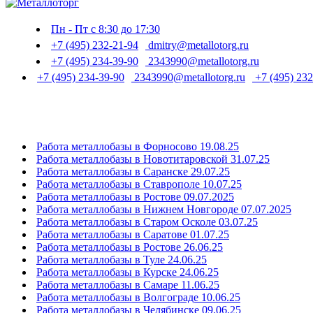
Пн - Пт с 8:30 до 17:30
+7 (495) 232-21-94
dmitry@metallotorg.ru
+7 (495) 234-39-90
2343990@metallotorg.ru
+7 (495) 234-39-90
2343990@metallotorg.ru
+7 (495) 232
Работа металлобазы в Форносово 19.08.25
Работа металлобазы в Новотитаровской 31.07.25
Работа металлобазы в Саранске 29.07.25
Работа металлобазы в Ставрополе 10.07.25
Работа металлобазы в Ростове 09.07.2025
Работа металлобазы в Нижнем Новгороде 07.07.2025
Работа металлобазы в Старом Осколе 03.07.25
Работа металлобазы в Саратове 01.07.25
Работа металлобазы в Ростове 26.06.25
Работа металлобазы в Туле 24.06.25
Работа металлобазы в Курске 24.06.25
Работа металлобазы в Самаре 11.06.25
Работа металлобазы в Волгограде 10.06.25
Работа металлобазы в Челябинске 09.06.25