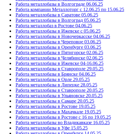
Работа металлобазы в Волгограде 06.06.25
Работа компании Металлоторг с 12.06.25 по 15.06.25
Работа металлобазы в Саратове 05.06.25
Работа металлобазы в Волгоград 05.06.25
Работа металлобаз в Ростове 04.06.25
Работа металлобазы в Ижевске с 05.06.25
Работа металлобазы в Новочеркасске 04.06.25
Работа металлобазы в Череповце 03.06.25
Работа металлобазы в Оренбурге 03.06.25
Работа металлобазы в Пятигорске 02.06.25
Работа металлобазы в Челябинске 02.06.25
Работа металлобазы в Ижевске 04-16.06.25
Работа металлобазы в Ставрополе 29.05.25
Работа металлобазы в Брянске 04.06.25
Работа металлобазы в Орле 29.05.25
Работа металлобазы в Липецке 28.05.25
Работа металлобазы в Ставрополе 20.05.25
Работа металлобазы в Ульяновске 20.05.25
Работа металлобазы в Самаре 20.05.25
Работа металлобазы в Ростове 19.05.25
Работа металлобазы в Махачкале 19.05.25
Работа металлобазы в Ростове с 16 по 19.05.25
Работа металлобазы во Владикавказе 16.05.25
Работа металлобазы в Уфе 15.05.25
Работа металлобазы в Оренбурге 14.05.25