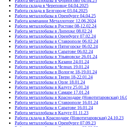
Работа металлобазы в Форносово 04.04.25
Работа склада в Череповце 04.04.2025
Работа склада в Белгороде 03.04.2025
Работа металлобазы в Оренбурге 04.04.25
Работа компании Металлоторг 12.06.2024
Работа металлобазы в Ростове 08-12.02.24
Работа металлобазы в Липецке 08.02.24
Работа металлобазы в Оренбурге 07.02.24
Работа металлобазы в Ставрополе 06.02.24
Работа металлобазы в Пятигорске 06.02.24
Работа металлобазы в Саратове 06.02.24
Работа металлобазы в Ульяновске 26.01.24
Работа металлобазы в Казани 24.01.24
Работа металлобазы в Челнах 19.01.24
Работа металлобазы в Вологде 18-19.01.24
Работа металлобазы в Твери 18-22.01.24
Работа металлобазы в Орле 18.01.24
Работа металлобазы в Калуге 25.01.24
Работа металлобазы в Самаре 17.01.24
Работа металлобазы в Краснодаре (Новотитаровская) 16.
Работа металлобазы в Ставрополе 16.01.24
Работа металлобазы в Саратове 16.01.24
Работа металлобазы в Калуге 01.11.23
Работа склада в Краснодаре (Новотитаровская) 24.10.23
Работа металлобазы в Оренбурге 07.09.23