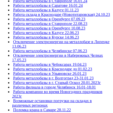
Работа металлобазы в Ставрополе 16.01.24
Работа металлобазы в Саратове 16.01.24
Работа металлобазы в Калуге 01.11.23
Работа склада в Краснодаре (Новотитаровская) 24.10.23
Работа металлобазы в Оренбурге 07.09.23
Работа металлобазы в Ставрополе 22.08.23
Работа металлобазы в Оренбурге 10.08.23
Работа металлобазы в Калуге 22.06.23
Работа металлобазы в Курске 14.06.23
Отключение электроэнергии на металлобазе в Липецке
13.06.23
Работа металлобазы в Челябинске 07.06.23
Отключение электроэнергии в Набережных Челнах
17.05.23
Работа металлобазы в Чебоксарах 19.04.23
Работа металлобазы в Краснодаре до 01.02.23
Работа металлобазы в Ульяновске 26.01.23
Работа металлобазы в г. Волгоград 23-31.01.23
Работа металлобазы в г. Старый Оскол 20.01.2023г
Работа филиала в городе Челябинск 16.01-18.01
Работа компании во время Новогодних праздников
2023г
Возможные остановки погрузки на складах в
различных регионах
Поломка крана в Самаре 28.11.22