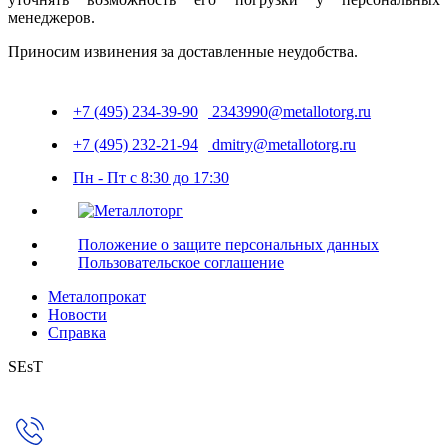
менеджеров.
Приносим извинения за доставленные неудобства.
+7 (495) 234-39-90
2343990@metallotorg.ru
+7 (495) 232-21-94
dmitry@metallotorg.ru
Пн - Пт с 8:30 до 17:30
Положение о защите персональных данных
Пользовательское соглашение
Металопрокат
Новости
Справка
SEsT