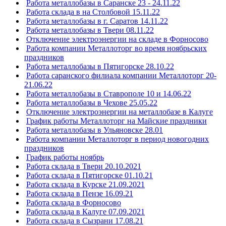
Работа металлобазы в Саранске 23 - 24.11.22
Работа склада в на Столбовой 15.11.22
Работа металлобазы в г. Саратов 14.11.22
Работа металлобазы в Твери 08.11.22
Отключение электроэнергии на складе в Форносово
Работа компании Металлоторг во время ноябрьских
праздников
Работа металлобазы в Пятигорске 28.10.22
Работа саранского филиала компании Металлоторг 20-
21.06.22
Работа металлобазы в Ставрополе 10 и 14.06.22
Работа металлобазы в Чехове 25.05.22
Отключение электроэнергии на металлобазе в Калуге
График работы Металлоторг на Майские праздники
Работа металлобазы в Ульяновске 28.01
Работа компании Металлоторг в период новогодних
праздников
График работы ноябрь
Работа склада в Твери 20.10.2021
Работа склада в Пятигорске 01.10.21
Работа склада в Курске 21.09.2021
Работа склада в Пензе 16.09.21
Работа склада в Форносово
Работа склада в Калуге 07.09.2021
Работа склада в Сызрани 17.08.21