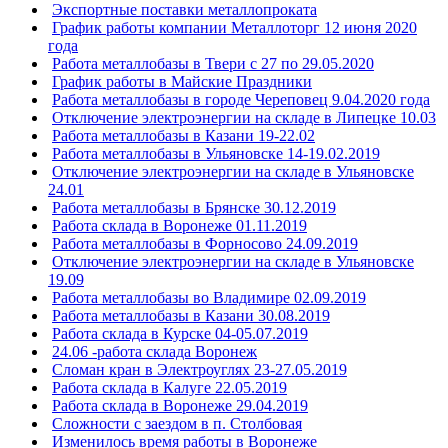
Экспортные поставки металлопроката
График работы компании Металлоторг 12 июня 2020
года
Работа металлобазы в Твери с 27 по 29.05.2020
График работы в Майские Праздники
Работа металлобазы в городе Череповец 9.04.2020 года
Отключение электроэнергии на складе в Липецке 10.03
Работа металлобазы в Казани 19-22.02
Работа металлобазы в Ульяновске 14-19.02.2019
Отключение электроэнергии на складе в Ульяновске
24.01
Работа металлобазы в Брянске 30.12.2019
Работа склада в Воронеже 01.11.2019
Работа металлобазы в Форносово 24.09.2019
Отключение электроэнергии на складе в Ульяновске
19.09
Работа металлобазы во Владимире 02.09.2019
Работа металлобазы в Казани 30.08.2019
Работа склада в Курске 04-05.07.2019
24.06 -работа склада Воронеж
Сломан кран в Электроуглях 23-27.05.2019
Работа склада в Калуге 22.05.2019
Работа склада в Воронеже 29.04.2019
Сложности с заездом в п. Столбовая
Изменилось время работы в Воронеже