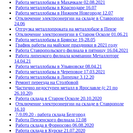
Работа металлобазы в Махачкале 02.08.2021
Работа металлобазы в Краснодаре 16.07
Работа металлобазы в Нижнем Новгороде 12.07
Отключение электроэнергии на складе в Ставрополе
24.06
Отгрузка металлопроката на металлобазе в Пензе
Отключение электроэнергии в Старом Осколе 01.06.21
Работа металлобазы в Брянске 19-28.05
График работы на майские праздники в 2021 году
Работа Ставропольского филиала в пятницу 16.04.2021
Работа липецкого филиала компании Металлоторг
14.04.21
Работа металлобазы в Ульяновске 08.04.21
Работа металлобазы в Череповце 17.03.2021
Работа металлобазы в Липецке 3.12.20
Ремонт переезда на Столбовой
Частично недоступен металл в Ярославле (с 21 по
26.10.20)
Работа склада в Старом Осколе 20.10.2020
Отключение электроэнергии на складе в Ставрополе
16.10
7-9.09.20 - работа склада Белгород
Работа Пензенского филиала 12.08
Работа склада в Форносово 06.08.2020
Работа склада в Курске 21.07.2020