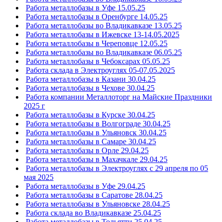
Работа металлобазы в Уфе 15.05.25
Работа металлобазы в Оренбурге 14.05.25
Работа металлобазы во Владикавказе 13.05.25
Работа металлобазы в Ижевске 13-14.05.2025
Работа металлобазы в Череповце 12.05.25
Работа металлобазы во Владикавказе 06.05.25
Работа металлобазы в Чебоксарах 05.05.25
Работа склада в Электроуглях 05-07.05.2025
Работа металлобазы в Казани 30.04.25
Работа металлобазы в Чехове 30.04.25
Работа компании Металлоторг на Майские Праздники
2025 г
Работа металлобазы в Курске 30.04.25
Работа металлобазы в Волгограде 30.04.25
Работа металлобазы в Ульяновск 30.04.25
Работа металлобазы в Самаре 30.04.25
Работа металлобазы в Орле 29.04.25
Работа металлобазы в Махачкале 29.04.25
Работа металлобазы в Электроуглях с 29 апреля по 05
мая 2025
Работа металлобазы в Уфе 29.04.25
Работа металлобазы в Саратове 28.04.25
Работа металлобазы в Ульяновске 28.04.25
Работа склада во Владикавказе 25.04.25
Работа металлобазы в Тольятти 25.04.25