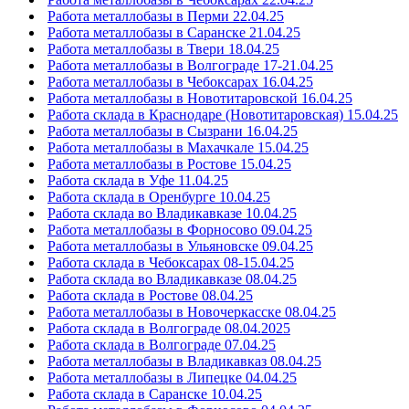
Работа металлобазы в Перми 22.04.25
Работа металлобазы в Саранске 21.04.25
Работа металлобазы в Твери 18.04.25
Работа металлобазы в Волгограде 17-21.04.25
Работа металлобазы в Чебоксарах 16.04.25
Работа металлобазы в Новотитаровской 16.04.25
Работа склада в Краснодаре (Новотитаровская) 15.04.25
Работа металлобазы в Сызрани 16.04.25
Работа металлобазы в Махачкале 15.04.25
Работа металлобазы в Ростове 15.04.25
Работа склада в Уфе 11.04.25
Работа склада в Оренбурге 10.04.25
Работа склада во Владикавказе 10.04.25
Работа металлобазы в Форносово 09.04.25
Работа металлобазы в Ульяновске 09.04.25
Работа склада в Чебоксарах 08-15.04.25
Работа склада во Владикавказе 08.04.25
Работа склада в Ростове 08.04.25
Работа металлобазы в Новочеркасске 08.04.25
Работа склада в Волгограде 08.04.2025
Работа склада в Волгограде 07.04.25
Работа металлобазы в Владикавказ 08.04.25
Работа металлобазы в Липецке 04.04.25
Работа склада в Саранске 10.04.25