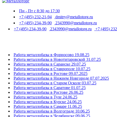
Пн - Пт с 8:30 до 17:30
+7 (495) 232-21-94
dmitry@metallotorg.ru
+7 (495) 234-39-90
2343990@metallotorg.ru
+7 (495) 234-39-90
2343990@metallotorg.ru
+7 (495) 232
Работа металлобазы в Форносово 19.08.25
Работа металлобазы в Новотитаровской 31.07.25
Работа металлобазы в Саранске 29.07.25
Работа металлобазы в Ставрополе 10.07.25
Работа металлобазы в Ростове 09.07.2025
Работа металлобазы в Нижнем Новгороде 07.07.2025
Работа металлобазы в Старом Осколе 03.07.25
Работа металлобазы в Саратове 01.07.25
Работа металлобазы в Ростове 26.06.25
Работа металлобазы в Туле 24.06.25
Работа металлобазы в Курске 24.06.25
Работа металлобазы в Самаре 11.06.25
Работа металлобазы в Волгограде 10.06.25
Работа металлобазы в Челябинске 09.06.25