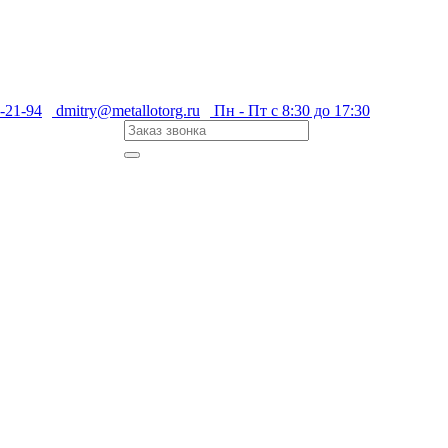
-21-94
dmitry@metallotorg.ru
Пн - Пт с 8:30 до 17:30