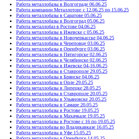
Работа металлобазы в Волгограде 06.06.25
Работа компании Металлоторг с 12.06.25 по 15.06.25
Работа металлобазы в Саратове 05.06.25
Работа металлобазы в Волгоград 05.06.25
Работа металлобаз в Ростове 04.06.25
Работа металлобазы в Ижевске с 05.06.25
Работа металлобазы в Новочеркасске 04.06.25
Работа металлобазы в Череповце 03.06.25
Работа металлобазы в Оренбурге 03.06.25
Работа металлобазы в Пятигорске 02.06.25
Работа металлобазы в Челябинске 02.06.25
Работа металлобазы в Ижевске 04-16.06.25
Работа металлобазы в Ставрополе 29.05.25
Работа металлобазы в Брянске 04.06.25
Работа металлобазы в Орле 29.05.25
Работа металлобазы в Липецке 28.05.25
Работа металлобазы в Ставрополе 20.05.25
Работа металлобазы в Ульяновске 20.05.25
Работа металлобазы в Самаре 20.05.25
Работа металлобазы в Ростове 19.05.25
Работа металлобазы в Махачкале 19.05.25
Работа металлобазы в Ростове с 16 по 19.05.25
Работа металлобазы во Владикавказе 16.05.25
Работа металлобазы в Уфе 15.05.25
Работа металлобазы в Оренбурге 14.05.25