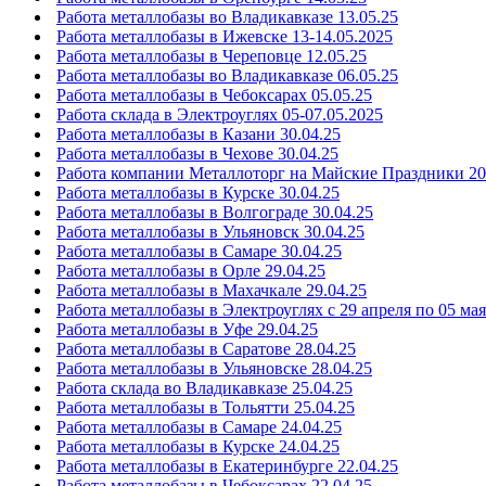
Работа металлобазы во Владикавказе 13.05.25
Работа металлобазы в Ижевске 13-14.05.2025
Работа металлобазы в Череповце 12.05.25
Работа металлобазы во Владикавказе 06.05.25
Работа металлобазы в Чебоксарах 05.05.25
Работа склада в Электроуглях 05-07.05.2025
Работа металлобазы в Казани 30.04.25
Работа металлобазы в Чехове 30.04.25
Работа компании Металлоторг на Майские Праздники 20
Работа металлобазы в Курске 30.04.25
Работа металлобазы в Волгограде 30.04.25
Работа металлобазы в Ульяновск 30.04.25
Работа металлобазы в Самаре 30.04.25
Работа металлобазы в Орле 29.04.25
Работа металлобазы в Махачкале 29.04.25
Работа металлобазы в Электроуглях с 29 апреля по 05 мая
Работа металлобазы в Уфе 29.04.25
Работа металлобазы в Саратове 28.04.25
Работа металлобазы в Ульяновске 28.04.25
Работа склада во Владикавказе 25.04.25
Работа металлобазы в Тольятти 25.04.25
Работа металлобазы в Самаре 24.04.25
Работа металлобазы в Курске 24.04.25
Работа металлобазы в Екатеринбурге 22.04.25
Работа металлобазы в Чебоксарах 22.04.25