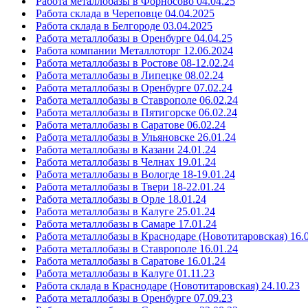
Работа металлобазы в Форносово 04.04.25
Работа склада в Череповце 04.04.2025
Работа склада в Белгороде 03.04.2025
Работа металлобазы в Оренбурге 04.04.25
Работа компании Металлоторг 12.06.2024
Работа металлобазы в Ростове 08-12.02.24
Работа металлобазы в Липецке 08.02.24
Работа металлобазы в Оренбурге 07.02.24
Работа металлобазы в Ставрополе 06.02.24
Работа металлобазы в Пятигорске 06.02.24
Работа металлобазы в Саратове 06.02.24
Работа металлобазы в Ульяновске 26.01.24
Работа металлобазы в Казани 24.01.24
Работа металлобазы в Челнах 19.01.24
Работа металлобазы в Вологде 18-19.01.24
Работа металлобазы в Твери 18-22.01.24
Работа металлобазы в Орле 18.01.24
Работа металлобазы в Калуге 25.01.24
Работа металлобазы в Самаре 17.01.24
Работа металлобазы в Краснодаре (Новотитаровская) 16.
Работа металлобазы в Ставрополе 16.01.24
Работа металлобазы в Саратове 16.01.24
Работа металлобазы в Калуге 01.11.23
Работа склада в Краснодаре (Новотитаровская) 24.10.23
Работа металлобазы в Оренбурге 07.09.23