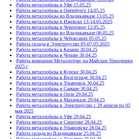
Работа металлобазы в Уфе 15.05.25
Работа металлобазы в Оренбурге 14.05.25
Работа металлобазы во Владикавказе 13.05.25
Работа металлобазы в Ижевске 13-14.05.2025
Работа металлобазы в Череповце 12.05.25
Работа металлобазы во Владикавказе 06.05.25
Работа металлобазы в Чебоксарах 05.05.25
Работа склада в Электроуглях 05-07.05.2025
Работа металлобазы в Казани 30.04.25
Работа металлобазы в Чехове 30.04.25
Работа компании Металлоторг на Майские Праздники
2025 г
Работа металлобазы в Курске 30.04.25
Работа металлобазы в Волгограде 30.04.25
Работа металлобазы в Ульяновск 30.04.25
Работа металлобазы в Самаре 30.04.25
Работа металлобазы в Орле 29.04.25
Работа металлобазы в Махачкале 29.04.25
Работа металлобазы в Электроуглях с 29 апреля по 05
мая 2025
Работа металлобазы в Уфе 29.04.25
Работа металлобазы в Саратове 28.04.25
Работа металлобазы в Ульяновске 28.04.25
Работа склада во Владикавказе 25.04.25
Работа металлобазы в Тольятти 25.04.25