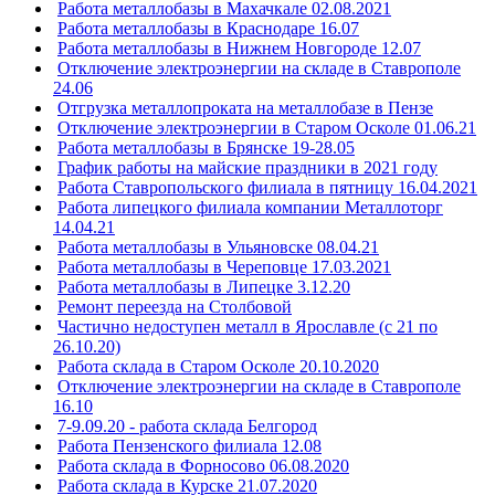
Работа металлобазы в Махачкале 02.08.2021
Работа металлобазы в Краснодаре 16.07
Работа металлобазы в Нижнем Новгороде 12.07
Отключение электроэнергии на складе в Ставрополе
24.06
Отгрузка металлопроката на металлобазе в Пензе
Отключение электроэнергии в Старом Осколе 01.06.21
Работа металлобазы в Брянске 19-28.05
График работы на майские праздники в 2021 году
Работа Ставропольского филиала в пятницу 16.04.2021
Работа липецкого филиала компании Металлоторг
14.04.21
Работа металлобазы в Ульяновске 08.04.21
Работа металлобазы в Череповце 17.03.2021
Работа металлобазы в Липецке 3.12.20
Ремонт переезда на Столбовой
Частично недоступен металл в Ярославле (с 21 по
26.10.20)
Работа склада в Старом Осколе 20.10.2020
Отключение электроэнергии на складе в Ставрополе
16.10
7-9.09.20 - работа склада Белгород
Работа Пензенского филиала 12.08
Работа склада в Форносово 06.08.2020
Работа склада в Курске 21.07.2020