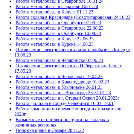
Работа металлобазы в Ставрополе 16.01.24
Работа металлобазы в Саратове 16.01.24
Работа металлобазы в Калуге 01.11.23
Работа склада в Краснодаре (Новотитаровская) 24.10.23
Работа металлобазы в Оренбурге 07.09.23
Работа металлобазы в Ставрополе 22.08.23
Работа металлобазы в Оренбурге 10.08.23
Работа металлобазы в Калуге 22.06.23
Работа металлобазы в Курске 14.06.23
Отключение электроэнергии на металлобазе в Липецке
13.06.23
Работа металлобазы в Челябинске 07.06.23
Отключение электроэнергии в Набережных Челнах
17.05.23
Работа металлобазы в Чебоксарах 19.04.23
Работа металлобазы в Краснодаре до 01.02.23
Работа металлобазы в Ульяновске 26.01.23
Работа металлобазы в г. Волгоград 23-31.01.23
Работа металлобазы в г. Старый Оскол 20.01.2023г
Работа филиала в городе Челябинск 16.01-18.01
Работа компании во время Новогодних праздников
2023г
Возможные остановки погрузки на складах в
различных регионах
Поломка крана в Самаре 28.11.22