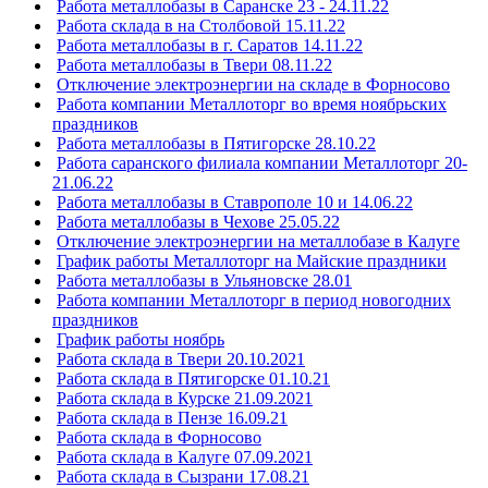
Работа металлобазы в Саранске 23 - 24.11.22
Работа склада в на Столбовой 15.11.22
Работа металлобазы в г. Саратов 14.11.22
Работа металлобазы в Твери 08.11.22
Отключение электроэнергии на складе в Форносово
Работа компании Металлоторг во время ноябрьских
праздников
Работа металлобазы в Пятигорске 28.10.22
Работа саранского филиала компании Металлоторг 20-
21.06.22
Работа металлобазы в Ставрополе 10 и 14.06.22
Работа металлобазы в Чехове 25.05.22
Отключение электроэнергии на металлобазе в Калуге
График работы Металлоторг на Майские праздники
Работа металлобазы в Ульяновске 28.01
Работа компании Металлоторг в период новогодних
праздников
График работы ноябрь
Работа склада в Твери 20.10.2021
Работа склада в Пятигорске 01.10.21
Работа склада в Курске 21.09.2021
Работа склада в Пензе 16.09.21
Работа склада в Форносово
Работа склада в Калуге 07.09.2021
Работа склада в Сызрани 17.08.21