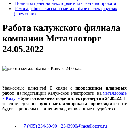
Подняты цены на некоторые виды металлопроката
Режим работы кассы на металлобазе в электроуглях
(временно)
Работа калужского филиала
компании Металлоторг
24.05.2022
Уважаемые клиенты! В связи с
проведением плановых
работ
на подстанции Калужской электросети, на
металлобазе
в Калуге
будет
отключена подача электроэнергии 24.05.22.
В
течении дня
отгрузка металлопроката производится не
будет
. Приносим извинения за доставленные неудобства.
+7 (495) 234-39-90
2343990@metallotorg.ru