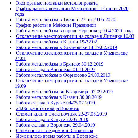
Экспортные поставки металлопроката
График работы компании Металлоторг 12 июня 2020
года
Работа металлобазы в Твери с 27 по 29.05.2020
График работы в Майские Праздники
Работа металлобазы в городе Череповец 9.04.2020 года
Отключение электроэнергии на складе в Липецке 10.03
Работа металлобазы в Казани 19-22.02
Работа металлобазы в Ульяновске 14-19.02.2019
Отключение электроэнергии на складе в Ульяновске
24.01
Работа металлобазы в Брянске 30.12.2019
Работа склада в Воронеже 01.11.2019
Работа металлобазы в Форносово 24.09.2019
Отключение электроэнергии на складе в Ульяновске
19.09
Работа металлобазы во Владимире 02.09.2019
Работа металлобазы в Казани 30.08.2019
Работа склада в Курске 04-05.07.2019
24.06 -работа склада Воронеж
Сломан кран в Электроуглях 23-27.05.2019
Работа склада в Калуге 22.05.2019
Работа склада в Воронеже 29.04.2019
Сложности с заездом в п. Столбовая
Изменилось время работы в Воронеже