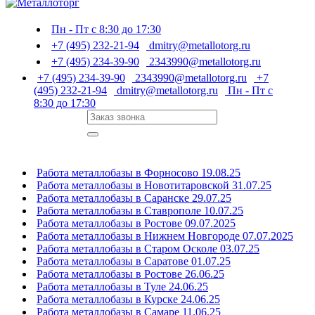
Пн - Пт с 8:30 до 17:30
+7 (495) 232-21-94
dmitry@metallotorg.ru
+7 (495) 234-39-90
2343990@metallotorg.ru
+7 (495) 234-39-90
2343990@metallotorg.ru
+7
(495) 232-21-94
dmitry@metallotorg.ru
Пн - Пт с
8:30 до 17:30
Работа металлобазы в Форносово 19.08.25
Работа металлобазы в Новотитаровской 31.07.25
Работа металлобазы в Саранске 29.07.25
Работа металлобазы в Ставрополе 10.07.25
Работа металлобазы в Ростове 09.07.2025
Работа металлобазы в Нижнем Новгороде 07.07.2025
Работа металлобазы в Старом Осколе 03.07.25
Работа металлобазы в Саратове 01.07.25
Работа металлобазы в Ростове 26.06.25
Работа металлобазы в Туле 24.06.25
Работа металлобазы в Курске 24.06.25
Работа металлобазы в Самаре 11.06.25