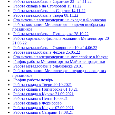
Работа металлобазы в Саранске 23 - 24.11.22
Работа склада в на Столбовой 15.11.22
Работа металлобазы в г. Саратов 14.11.22
Работа металлобазы в Твери 08.11.22
Отключение электроэнергии на складе в Форносово
Работа компании Металлоторг во время ноябрьских
праздников
Работа металлобазы в Пятигорске 28.10.22
Работа саранского филиала компании Металлоторг 20-
21.06.22
Работа металлобазы в Ставрополе 10 и 14.06.22
Работа металлобазы в Чехове 25.05.22
Отключение электроэнергии на металлобазе в Калуге
График работы Металлоторг на Майские праздники
Работа металлобазы в Ульяновске 28.01
Работа компании Металлоторг в период новогодних
праздников
График работы ноябрь
Работа склада в Твери 20.10.2021
Работа склада в Пятигорске 01.10.21
Работа склада в Курске 21.09.2021
Работа склада в Пензе 16.09.21
Работа склада в Форносово
Работа склада в Калуге 07.09.2021
Работа склада в Сызрани 17.08.21