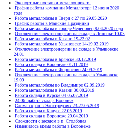
Экспортные поставки металлопроката
График работы компании Металлоторг 12 июня 2020
года
Работа металлобазы в Твери с 27 по 29.05.2020
График работы в Майские Праздники
Работа металлобазы в городе Череповец 9.04.2020 года
Отключение электроэнергии на складе в Липецке 10.03
Работа металлобазы в Казани 19-22.02
Работа металлобазы в Ульяновске 14-19.02.2019
Отключение электроэнергии на складе в Ульяновске
24.01
Работа металлобазы в Брянске 30.12.2019
Работа склада в Воронеже 01.11.2019
Работа металлобазы в Форносово 24.09.2019
Отключение электроэнергии на складе в Ульяновске
19.09
Работа металлобазы во Владимире 02.09.2019
Работа металлобазы в Казани 30.08.2019
Работа склада в Курске 04-05.07.2019
24.06 -работа склада Воронеж
Сломан кран в Электроуглях 23-27.05.2019
Работа склада в Калуге 22.05.2019
Работа склада в Воронеже 29.04.2019
Сложности с заездом в п. Столбовая
Изменилось время работы в Воронеже