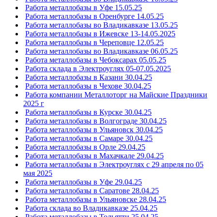
Работа металлобазы в Уфе 15.05.25
Работа металлобазы в Оренбурге 14.05.25
Работа металлобазы во Владикавказе 13.05.25
Работа металлобазы в Ижевске 13-14.05.2025
Работа металлобазы в Череповце 12.05.25
Работа металлобазы во Владикавказе 06.05.25
Работа металлобазы в Чебоксарах 05.05.25
Работа склада в Электроуглях 05-07.05.2025
Работа металлобазы в Казани 30.04.25
Работа металлобазы в Чехове 30.04.25
Работа компании Металлоторг на Майские Праздники
2025 г
Работа металлобазы в Курске 30.04.25
Работа металлобазы в Волгограде 30.04.25
Работа металлобазы в Ульяновск 30.04.25
Работа металлобазы в Самаре 30.04.25
Работа металлобазы в Орле 29.04.25
Работа металлобазы в Махачкале 29.04.25
Работа металлобазы в Электроуглях с 29 апреля по 05
мая 2025
Работа металлобазы в Уфе 29.04.25
Работа металлобазы в Саратове 28.04.25
Работа металлобазы в Ульяновске 28.04.25
Работа склада во Владикавказе 25.04.25
Работа металлобазы в Тольятти 25.04.25