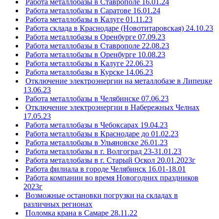
Работа металлобазы в Ставрополе 16.01.24
Работа металлобазы в Саратове 16.01.24
Работа металлобазы в Калуге 01.11.23
Работа склада в Краснодаре (Новотитаровская) 24.10.23
Работа металлобазы в Оренбурге 07.09.23
Работа металлобазы в Ставрополе 22.08.23
Работа металлобазы в Оренбурге 10.08.23
Работа металлобазы в Калуге 22.06.23
Работа металлобазы в Курске 14.06.23
Отключение электроэнергии на металлобазе в Липецке
13.06.23
Работа металлобазы в Челябинске 07.06.23
Отключение электроэнергии в Набережных Челнах
17.05.23
Работа металлобазы в Чебоксарах 19.04.23
Работа металлобазы в Краснодаре до 01.02.23
Работа металлобазы в Ульяновске 26.01.23
Работа металлобазы в г. Волгоград 23-31.01.23
Работа металлобазы в г. Старый Оскол 20.01.2023г
Работа филиала в городе Челябинск 16.01-18.01
Работа компании во время Новогодних праздников
2023г
Возможные остановки погрузки на складах в
различных регионах
Поломка крана в Самаре 28.11.22