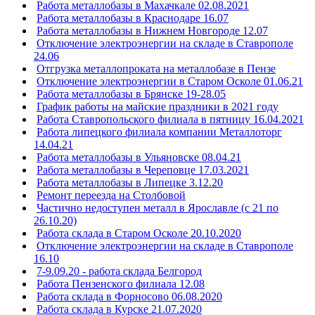
Работа металлобазы в Махачкале 02.08.2021
Работа металлобазы в Краснодаре 16.07
Работа металлобазы в Нижнем Новгороде 12.07
Отключение электроэнергии на складе в Ставрополе
24.06
Отгрузка металлопроката на металлобазе в Пензе
Отключение электроэнергии в Старом Осколе 01.06.21
Работа металлобазы в Брянске 19-28.05
График работы на майские праздники в 2021 году
Работа Ставропольского филиала в пятницу 16.04.2021
Работа липецкого филиала компании Металлоторг
14.04.21
Работа металлобазы в Ульяновске 08.04.21
Работа металлобазы в Череповце 17.03.2021
Работа металлобазы в Липецке 3.12.20
Ремонт переезда на Столбовой
Частично недоступен металл в Ярославле (с 21 по
26.10.20)
Работа склада в Старом Осколе 20.10.2020
Отключение электроэнергии на складе в Ставрополе
16.10
7-9.09.20 - работа склада Белгород
Работа Пензенского филиала 12.08
Работа склада в Форносово 06.08.2020
Работа склада в Курске 21.07.2020