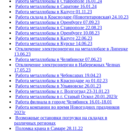
Работа металлобазы в Ставрополе 16.01.24
Работа металлобазы в Саратове 16.01.24
Работа металлобазы в Калуге 01.11.23
Работа склада в Краснодаре (Новотитаровская) 24.10.23
Работа металлобазы в Оренбурге 07.09.23
Работа металлобазы в Ставрополе 22.08.23
Работа металлобазы в Оренбурге 10.08.23
Работа металлобазы в Калуге 22.06.23
Работа металлобазы в Курске 14.06.23
Отключение электроэнергии на металлобазе в Липецке
13.06.23
Работа металлобазы в Челябинске 07.06.23
Отключение электроэнергии в Набережных Челнах
17.05.23
Работа металлобазы в Чебоксарах 19.04.23
Работа металлобазы в Краснодаре до 01.02.23
Работа металлобазы в Ульяновске 26.01.23
Работа металлобазы в г. Волгоград 23-31.01.23
Работа металлобазы в г. Старый Оскол 20.01.2023г
Работа филиала в городе Челябинск 16.01-18.01
Работа компании во время Новогодних праздников
2023г
Возможные остановки погрузки на складах в
различных регионах
Поломка крана в Самаре 28.11.22