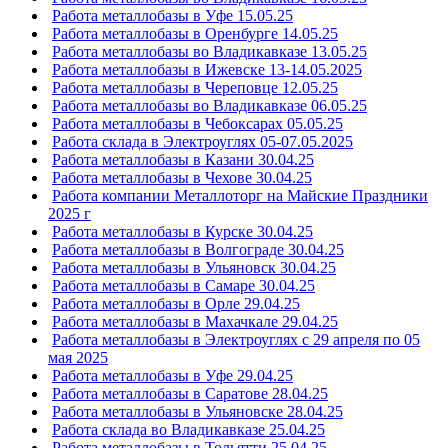
Работа металлобазы в Уфе 15.05.25
Работа металлобазы в Оренбурге 14.05.25
Работа металлобазы во Владикавказе 13.05.25
Работа металлобазы в Ижевске 13-14.05.2025
Работа металлобазы в Череповце 12.05.25
Работа металлобазы во Владикавказе 06.05.25
Работа металлобазы в Чебоксарах 05.05.25
Работа склада в Электроуглях 05-07.05.2025
Работа металлобазы в Казани 30.04.25
Работа металлобазы в Чехове 30.04.25
Работа компании Металлоторг на Майские Праздники
2025 г
Работа металлобазы в Курске 30.04.25
Работа металлобазы в Волгограде 30.04.25
Работа металлобазы в Ульяновск 30.04.25
Работа металлобазы в Самаре 30.04.25
Работа металлобазы в Орле 29.04.25
Работа металлобазы в Махачкале 29.04.25
Работа металлобазы в Электроуглях с 29 апреля по 05
мая 2025
Работа металлобазы в Уфе 29.04.25
Работа металлобазы в Саратове 28.04.25
Работа металлобазы в Ульяновске 28.04.25
Работа склада во Владикавказе 25.04.25
Работа металлобазы в Тольятти 25.04.25