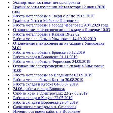
Экспортные поставки металлопроката
График работы компании Металлоторг 12 июня 2020
года
Работа металлобазы в Твери с 27 по 29.05.2020
График работы в Майские Праздники
Работа металлобазы в городе Череповец 9.04.2020 года
Отключение электроэнергии на складе в Липецке 10.03
Работа металлобазы в Казани 19-22.02
Работа металлобазы в Ульяновске 14-19.02.2019
Отключение электроэнергии на складе в Ульяновске
24.01
Работа металлобазы в Брянске 30.12.2019
Работа склада в Воронеже 01.11.2019
Работа металлобазы в Форносово 24.09.2019
Отключение электроэнергии на складе в Ульяновске
19.09
Работа металлобазы во Владимире 02.09.2019
Работа металлобазы в Казани 30.08.2019
Работа склада в Курске 04-05.07.2019
24.06 -работа склада Воронеж
Сломан кран в Электроуглях 23-27.05.2019
Работа склада в Калуге 22.05.2019
Работа склада в Воронеже 29.04.2019
Сложности с заездом в п. Столбовая
Изменилось время работы в Воронеже