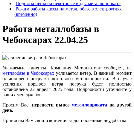
Подняты цены на некоторые виды металлопроката
Режим работы кассы на металлобазе в электроуглях
(временно)
Работа металлобазы в
Чебоксарах 22.04.25
Уважаемые клиенты! Компания Металлоторг сообщает, на
метллобазе в Чебоксарах
усливается ветер. В данный момент
остановлена погрузка листового металлопроката. В случае
усиления порывов ветра погрука будет полностью
остановлена 22 апреля 2025 года. Подробности уточняйте у
ваших менеджеров.
Просим Вас,
перенести вывоз
металлопроката
на другой
день.
Приносим Вам свои извинения за доставленные неудобства