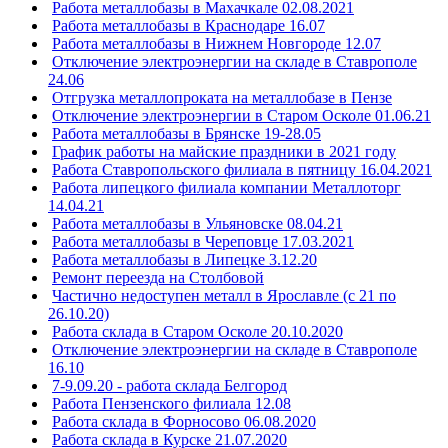
Работа металлобазы в Махачкале 02.08.2021
Работа металлобазы в Краснодаре 16.07
Работа металлобазы в Нижнем Новгороде 12.07
Отключение электроэнергии на складе в Ставрополе
24.06
Отгрузка металлопроката на металлобазе в Пензе
Отключение электроэнергии в Старом Осколе 01.06.21
Работа металлобазы в Брянске 19-28.05
График работы на майские праздники в 2021 году
Работа Ставропольского филиала в пятницу 16.04.2021
Работа липецкого филиала компании Металлоторг
14.04.21
Работа металлобазы в Ульяновске 08.04.21
Работа металлобазы в Череповце 17.03.2021
Работа металлобазы в Липецке 3.12.20
Ремонт переезда на Столбовой
Частично недоступен металл в Ярославле (с 21 по
26.10.20)
Работа склада в Старом Осколе 20.10.2020
Отключение электроэнергии на складе в Ставрополе
16.10
7-9.09.20 - работа склада Белгород
Работа Пензенского филиала 12.08
Работа склада в Форносово 06.08.2020
Работа склада в Курске 21.07.2020