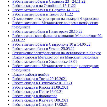
Работа металлобазы в Саранске 23 - 24.11.22
Работа склада в на Столбовой 15.11.22
Работа металлобазы в г. Саратов 14.11.22
Работа металлобазы в Твери 08.11.22
Отключение электроэнергии на складе в Форносово
Работа компании Металлоторг во время ноябрьских
праздников
Работа металлобазы в Пятигорске 28.10.22
Работа саранского филиала компании Металлоторг 20-
21.06.22
Работа металлобазы в Ставрополе 10 и 14.06.22
Работа металлобазы в Чехове 25.05.22
Отключение электроэнергии на металлобазе в Калуге
График работы Металлоторг на Майские праздники
Работа металлобазы в Ульяновске 28.01
Работа компании Металлоторг в период новогодних
праздников
График работы ноябрь
Работа склада в Твери 20.10.2021
Работа склада в Пятигорске 01.10.21
Работа склада в Курске 21.09.2021
Работа склада в Пензе 16.09.21
Работа склада в Форносово
Работа склада в Калуге 07.09.2021
Работа склада в Сызрани 17.08.21