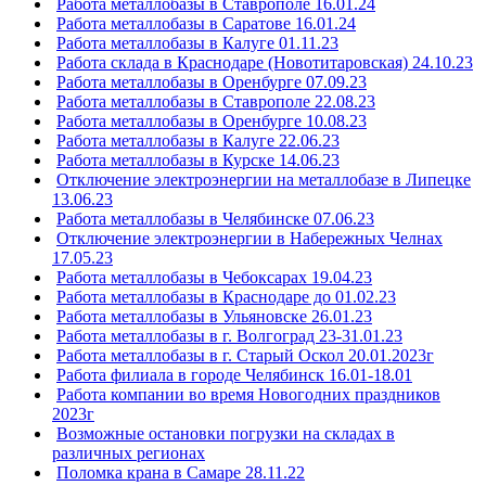
Работа металлобазы в Ставрополе 16.01.24
Работа металлобазы в Саратове 16.01.24
Работа металлобазы в Калуге 01.11.23
Работа склада в Краснодаре (Новотитаровская) 24.10.23
Работа металлобазы в Оренбурге 07.09.23
Работа металлобазы в Ставрополе 22.08.23
Работа металлобазы в Оренбурге 10.08.23
Работа металлобазы в Калуге 22.06.23
Работа металлобазы в Курске 14.06.23
Отключение электроэнергии на металлобазе в Липецке
13.06.23
Работа металлобазы в Челябинске 07.06.23
Отключение электроэнергии в Набережных Челнах
17.05.23
Работа металлобазы в Чебоксарах 19.04.23
Работа металлобазы в Краснодаре до 01.02.23
Работа металлобазы в Ульяновске 26.01.23
Работа металлобазы в г. Волгоград 23-31.01.23
Работа металлобазы в г. Старый Оскол 20.01.2023г
Работа филиала в городе Челябинск 16.01-18.01
Работа компании во время Новогодних праздников
2023г
Возможные остановки погрузки на складах в
различных регионах
Поломка крана в Самаре 28.11.22