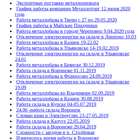
Экспортные поставки металлопроката
График работы компании Металлоторг 12 июня 2020
года
Работа металлобазы в Твери с 27 по 29.05.2020
График работы в Майские Праздники
Работа металлобазы в городе Череповец 9.04.2020 года
Отключение электроэнергии на складе в Липецке 10.03
Работа металлобазы в Казани 19-22.02
Работа металлобазы в Ульяновске 14-19.02.2019
Отключение электроэнергии на складе в Ульяновске
24.01
Работа металлобазы в Брянске 30.12.2019
Работа склада в Воронеже 01.11.2019
Работа металлобазы в Форносово 24.09.2019
Отключение электроэнергии на складе в Ульяновске
19.09
Работа металлобазы во Владимире 02.09.2019
Работа металлобазы в Казани 30.08.2019
Работа склада в Курске 04-05.07.2019
24.06 -работа склада Воронеж
Сломан кран в Электроуглях 23-27.05.2019
Работа склада в Калуге 22.05.2019
Работа склада в Воронеже 29.04.2019
Сложности с заездом в п. Столбовая
Изменилось время работы в Воронеже