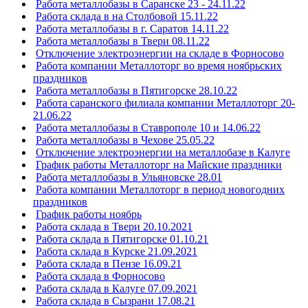
Работа металлобазы в Саранске 23 - 24.11.22
Работа склада в на Столбовой 15.11.22
Работа металлобазы в г. Саратов 14.11.22
Работа металлобазы в Твери 08.11.22
Отключение электроэнергии на складе в Форносово
Работа компании Металлоторг во время ноябрьских
праздников
Работа металлобазы в Пятигорске 28.10.22
Работа саранского филиала компании Металлоторг 20-
21.06.22
Работа металлобазы в Ставрополе 10 и 14.06.22
Работа металлобазы в Чехове 25.05.22
Отключение электроэнергии на металлобазе в Калуге
График работы Металлоторг на Майские праздники
Работа металлобазы в Ульяновске 28.01
Работа компании Металлоторг в период новогодних
праздников
График работы ноябрь
Работа склада в Твери 20.10.2021
Работа склада в Пятигорске 01.10.21
Работа склада в Курске 21.09.2021
Работа склада в Пензе 16.09.21
Работа склада в Форносово
Работа склада в Калуге 07.09.2021
Работа склада в Сызрани 17.08.21