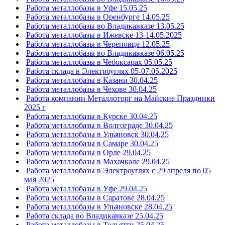
Работа металлобазы в Уфе 15.05.25
Работа металлобазы в Оренбурге 14.05.25
Работа металлобазы во Владикавказе 13.05.25
Работа металлобазы в Ижевске 13-14.05.2025
Работа металлобазы в Череповце 12.05.25
Работа металлобазы во Владикавказе 06.05.25
Работа металлобазы в Чебоксарах 05.05.25
Работа склада в Электроуглях 05-07.05.2025
Работа металлобазы в Казани 30.04.25
Работа металлобазы в Чехове 30.04.25
Работа компании Металлоторг на Майские Праздники
2025 г
Работа металлобазы в Курске 30.04.25
Работа металлобазы в Волгограде 30.04.25
Работа металлобазы в Ульяновск 30.04.25
Работа металлобазы в Самаре 30.04.25
Работа металлобазы в Орле 29.04.25
Работа металлобазы в Махачкале 29.04.25
Работа металлобазы в Электроуглях с 29 апреля по 05
мая 2025
Работа металлобазы в Уфе 29.04.25
Работа металлобазы в Саратове 28.04.25
Работа металлобазы в Ульяновске 28.04.25
Работа склада во Владикавказе 25.04.25
Работа металлобазы в Тольятти 25.04.25