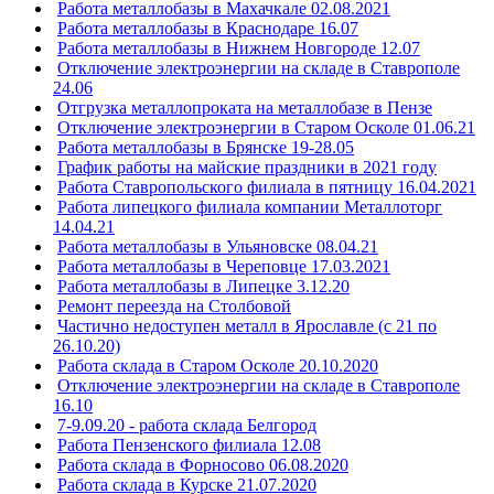
Работа металлобазы в Махачкале 02.08.2021
Работа металлобазы в Краснодаре 16.07
Работа металлобазы в Нижнем Новгороде 12.07
Отключение электроэнергии на складе в Ставрополе
24.06
Отгрузка металлопроката на металлобазе в Пензе
Отключение электроэнергии в Старом Осколе 01.06.21
Работа металлобазы в Брянске 19-28.05
График работы на майские праздники в 2021 году
Работа Ставропольского филиала в пятницу 16.04.2021
Работа липецкого филиала компании Металлоторг
14.04.21
Работа металлобазы в Ульяновске 08.04.21
Работа металлобазы в Череповце 17.03.2021
Работа металлобазы в Липецке 3.12.20
Ремонт переезда на Столбовой
Частично недоступен металл в Ярославле (с 21 по
26.10.20)
Работа склада в Старом Осколе 20.10.2020
Отключение электроэнергии на складе в Ставрополе
16.10
7-9.09.20 - работа склада Белгород
Работа Пензенского филиала 12.08
Работа склада в Форносово 06.08.2020
Работа склада в Курске 21.07.2020