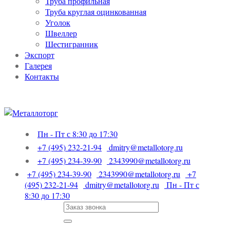
Труба профильная
Труба круглая оцинкованная
Уголок
Швеллер
Шестигранник
Экспорт
Галерея
Контакты
Пн - Пт с 8:30 до 17:30
+7 (495) 232-21-94
dmitry@metallotorg.ru
+7 (495) 234-39-90
2343990@metallotorg.ru
+7 (495) 234-39-90
2343990@metallotorg.ru
+7
(495) 232-21-94
dmitry@metallotorg.ru
Пн - Пт с
8:30 до 17:30