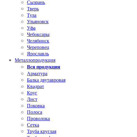
Сызрань
Тверь
Тула
Ульяновск
Уфа
Чебоксары
Челябинск
Череповец
Ярославль
Металлопродукция
Вся продукция
Арматура
Балка двутавровая
Квадрат
Круг
Лист
Поковка
Полоса
Проволока
Сетка
Труба круглая