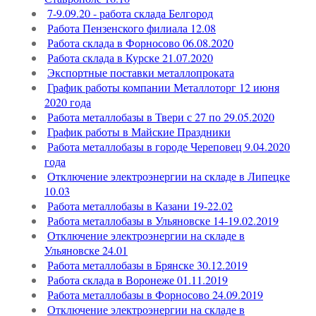
7-9.09.20 - работа склада Белгород
Работа Пензенского филиала 12.08
Работа склада в Форносово 06.08.2020
Работа склада в Курске 21.07.2020
Экспортные поставки металлопроката
График работы компании Металлоторг 12 июня
2020 года
Работа металлобазы в Твери с 27 по 29.05.2020
График работы в Майские Праздники
Работа металлобазы в городе Череповец 9.04.2020
года
Отключение электроэнергии на складе в Липецке
10.03
Работа металлобазы в Казани 19-22.02
Работа металлобазы в Ульяновске 14-19.02.2019
Отключение электроэнергии на складе в
Ульяновске 24.01
Работа металлобазы в Брянске 30.12.2019
Работа склада в Воронеже 01.11.2019
Работа металлобазы в Форносово 24.09.2019
Отключение электроэнергии на складе в