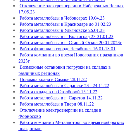
Отключение электроэнергии в Набережных Челнах
17.05.23
Работа металлобазы в Чебоксарах 19.04.23
Работа металлобазы в Краснодаре до 01.02.23
Работа металлобазы в Ульяновске 26.01.23
Работа металлобазы в г. Волгоград 23-31.01.23
Работа металлобазы в г. Старый Оскол 20.01.2023г
Работа филиала в городе Челябинск 16.01-18.01
Работа компании во время Новогодних праздников
2023г
Возможные остановки погрузки на складах в
различных регионах
Поломка крана в Самаре 28.11.22
Работа металлобазы в Саранске 23 - 24.11.22
Работа склада в на Столбовой 15.11.22
Работа металлобазы в г. Саратов 14.11.22
Работа металлобазы в Твери 08.11.22
Отключение электроэнергии на складе в
Форносово
Работа компании Металлоторг во время ноябрьских
праздников