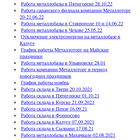
Работа металлобазы в Пятигорске 28.10.22
Работа саранского филиала компании Металлоторг
20-21.06.22
Работа металлобазы в Ставрополе 10 и 14.06.22
Работа металлобазы в Чехове 25.05.22
Отключение электроэнергии на металлобазе в
Калуге
График работы Металлоторг на Майские
праздники
Работа металлобазы в Ульяновске 28.01
Работа компании Металлоторг в период
новогодних праздников
График работы ноябрь
Работа склада в Твери 20.10.2021
Работа склада в Пятигорске 01.10.21
Работа склада в Курске 21.09.2021
Работа склада в Пензе 16.09.21
Работа склада в Форносово
Работа склада в Калуге 07.09.2021
Работа склада в Сызрани 17.08.21
Работа металлобазы в Махачкале 02.08.2021