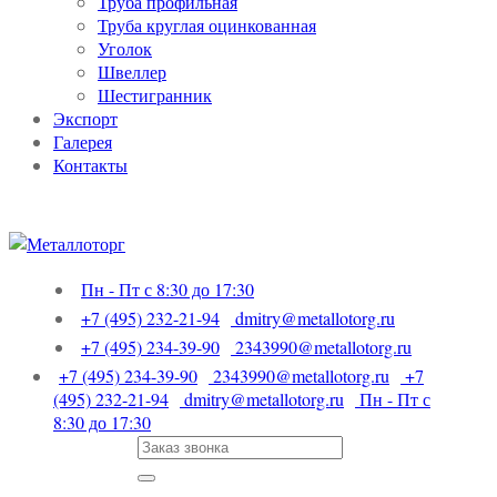
Труба профильная
Труба круглая оцинкованная
Уголок
Швеллер
Шестигранник
Экспорт
Галерея
Контакты
Пн - Пт с 8:30 до 17:30
+7 (495) 232-21-94
dmitry@metallotorg.ru
+7 (495) 234-39-90
2343990@metallotorg.ru
+7 (495) 234-39-90
2343990@metallotorg.ru
+7
(495) 232-21-94
dmitry@metallotorg.ru
Пн - Пт с
8:30 до 17:30