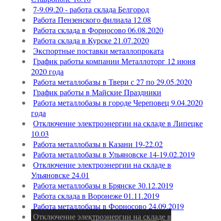
7-9.09.20 - работа склада Белгород
Работа Пензенского филиала 12.08
Работа склада в Форносово 06.08.2020
Работа склада в Курске 21.07.2020
Экспортные поставки металлопроката
График работы компании Металлоторг 12 июня
2020 года
Работа металлобазы в Твери с 27 по 29.05.2020
График работы в Майские Праздники
Работа металлобазы в городе Череповец 9.04.2020
года
Отключение электроэнергии на складе в Липецке
10.03
Работа металлобазы в Казани 19-22.02
Работа металлобазы в Ульяновске 14-19.02.2019
Отключение электроэнергии на складе в
Ульяновске 24.01
Работа металлобазы в Брянске 30.12.2019
Работа склада в Воронеже 01.11.2019
Работа металлобазы в Форносово 24.09.2019
Отключение электроэнергии на складе в