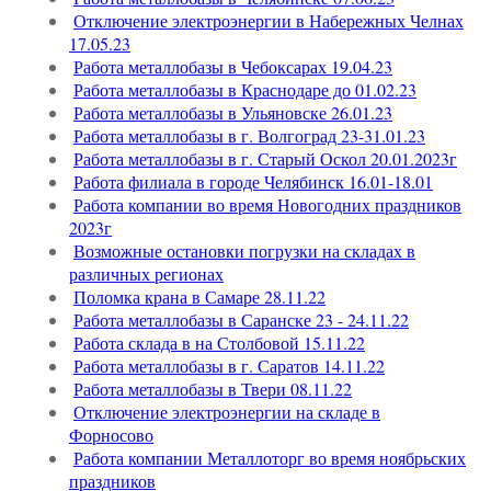
Отключение электроэнергии в Набережных Челнах
17.05.23
Работа металлобазы в Чебоксарах 19.04.23
Работа металлобазы в Краснодаре до 01.02.23
Работа металлобазы в Ульяновске 26.01.23
Работа металлобазы в г. Волгоград 23-31.01.23
Работа металлобазы в г. Старый Оскол 20.01.2023г
Работа филиала в городе Челябинск 16.01-18.01
Работа компании во время Новогодних праздников
2023г
Возможные остановки погрузки на складах в
различных регионах
Поломка крана в Самаре 28.11.22
Работа металлобазы в Саранске 23 - 24.11.22
Работа склада в на Столбовой 15.11.22
Работа металлобазы в г. Саратов 14.11.22
Работа металлобазы в Твери 08.11.22
Отключение электроэнергии на складе в
Форносово
Работа компании Металлоторг во время ноябрьских
праздников