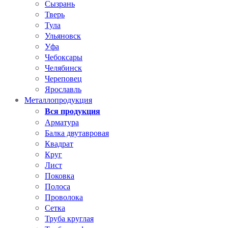
Сызрань
Тверь
Тула
Ульяновск
Уфа
Чебоксары
Челябинск
Череповец
Ярославль
Металлопродукция
Вся продукция
Арматура
Балка двутавровая
Квадрат
Круг
Лист
Поковка
Полоса
Проволока
Сетка
Труба круглая