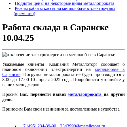
Подняты цены на некоторые виды металлопроката
Режим работы кассы на металлобазе в электроуглях
(временно)
Работа склада в Саранске
10.04.25
Уважаемые клиенты! Компания Металлоторг сообщает о
плановом оключении электроэнергии на
металлобазе в
Саранске
. Погрузка металлопроката не будет производится с
8-00 до 17-00 10 апреля 2025 года. Подробности уточняйте у
ваших менеджеров.
Просим Вас,
перенести вывоз
металлопроката
на другой
день.
Приносим Вам свои извинения за доставленные неудобства
+7 (495) 234-39-90
2343990@metallotorg.ru