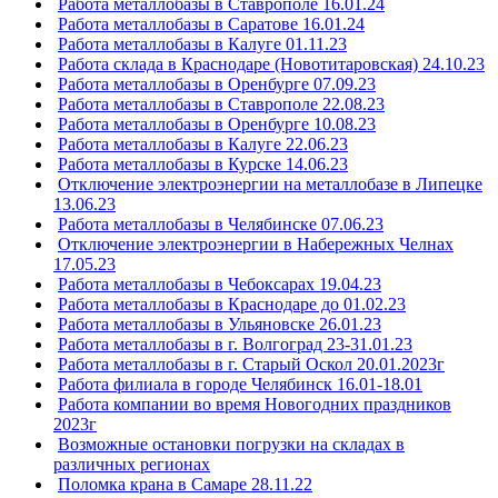
Работа металлобазы в Ставрополе 16.01.24
Работа металлобазы в Саратове 16.01.24
Работа металлобазы в Калуге 01.11.23
Работа склада в Краснодаре (Новотитаровская) 24.10.23
Работа металлобазы в Оренбурге 07.09.23
Работа металлобазы в Ставрополе 22.08.23
Работа металлобазы в Оренбурге 10.08.23
Работа металлобазы в Калуге 22.06.23
Работа металлобазы в Курске 14.06.23
Отключение электроэнергии на металлобазе в Липецке
13.06.23
Работа металлобазы в Челябинске 07.06.23
Отключение электроэнергии в Набережных Челнах
17.05.23
Работа металлобазы в Чебоксарах 19.04.23
Работа металлобазы в Краснодаре до 01.02.23
Работа металлобазы в Ульяновске 26.01.23
Работа металлобазы в г. Волгоград 23-31.01.23
Работа металлобазы в г. Старый Оскол 20.01.2023г
Работа филиала в городе Челябинск 16.01-18.01
Работа компании во время Новогодних праздников
2023г
Возможные остановки погрузки на складах в
различных регионах
Поломка крана в Самаре 28.11.22