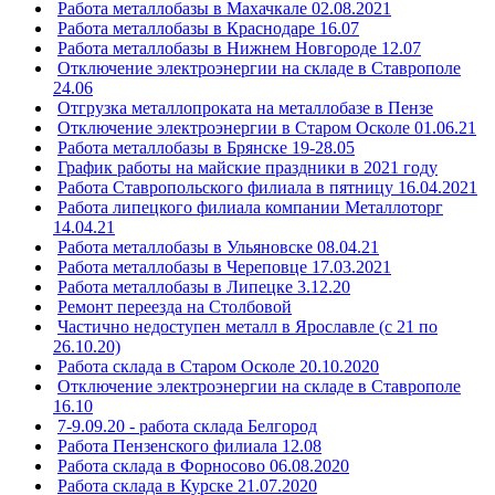
Работа металлобазы в Махачкале 02.08.2021
Работа металлобазы в Краснодаре 16.07
Работа металлобазы в Нижнем Новгороде 12.07
Отключение электроэнергии на складе в Ставрополе
24.06
Отгрузка металлопроката на металлобазе в Пензе
Отключение электроэнергии в Старом Осколе 01.06.21
Работа металлобазы в Брянске 19-28.05
График работы на майские праздники в 2021 году
Работа Ставропольского филиала в пятницу 16.04.2021
Работа липецкого филиала компании Металлоторг
14.04.21
Работа металлобазы в Ульяновске 08.04.21
Работа металлобазы в Череповце 17.03.2021
Работа металлобазы в Липецке 3.12.20
Ремонт переезда на Столбовой
Частично недоступен металл в Ярославле (с 21 по
26.10.20)
Работа склада в Старом Осколе 20.10.2020
Отключение электроэнергии на складе в Ставрополе
16.10
7-9.09.20 - работа склада Белгород
Работа Пензенского филиала 12.08
Работа склада в Форносово 06.08.2020
Работа склада в Курске 21.07.2020