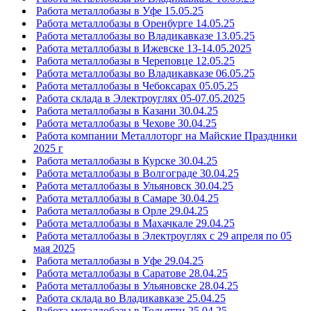
Работа металлобазы в Уфе 15.05.25
Работа металлобазы в Оренбурге 14.05.25
Работа металлобазы во Владикавказе 13.05.25
Работа металлобазы в Ижевске 13-14.05.2025
Работа металлобазы в Череповце 12.05.25
Работа металлобазы во Владикавказе 06.05.25
Работа металлобазы в Чебоксарах 05.05.25
Работа склада в Электроуглях 05-07.05.2025
Работа металлобазы в Казани 30.04.25
Работа металлобазы в Чехове 30.04.25
Работа компании Металлоторг на Майские Праздники
2025 г
Работа металлобазы в Курске 30.04.25
Работа металлобазы в Волгограде 30.04.25
Работа металлобазы в Ульяновск 30.04.25
Работа металлобазы в Самаре 30.04.25
Работа металлобазы в Орле 29.04.25
Работа металлобазы в Махачкале 29.04.25
Работа металлобазы в Электроуглях с 29 апреля по 05
мая 2025
Работа металлобазы в Уфе 29.04.25
Работа металлобазы в Саратове 28.04.25
Работа металлобазы в Ульяновске 28.04.25
Работа склада во Владикавказе 25.04.25
Работа металлобазы в Тольятти 25.04.25