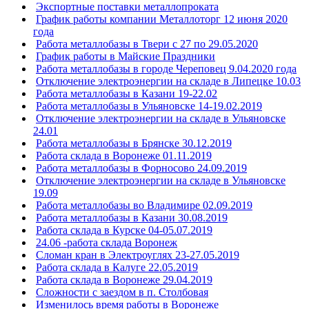
Экспортные поставки металлопроката
График работы компании Металлоторг 12 июня 2020
года
Работа металлобазы в Твери с 27 по 29.05.2020
График работы в Майские Праздники
Работа металлобазы в городе Череповец 9.04.2020 года
Отключение электроэнергии на складе в Липецке 10.03
Работа металлобазы в Казани 19-22.02
Работа металлобазы в Ульяновске 14-19.02.2019
Отключение электроэнергии на складе в Ульяновске
24.01
Работа металлобазы в Брянске 30.12.2019
Работа склада в Воронеже 01.11.2019
Работа металлобазы в Форносово 24.09.2019
Отключение электроэнергии на складе в Ульяновске
19.09
Работа металлобазы во Владимире 02.09.2019
Работа металлобазы в Казани 30.08.2019
Работа склада в Курске 04-05.07.2019
24.06 -работа склада Воронеж
Сломан кран в Электроуглях 23-27.05.2019
Работа склада в Калуге 22.05.2019
Работа склада в Воронеже 29.04.2019
Сложности с заездом в п. Столбовая
Изменилось время работы в Воронеже