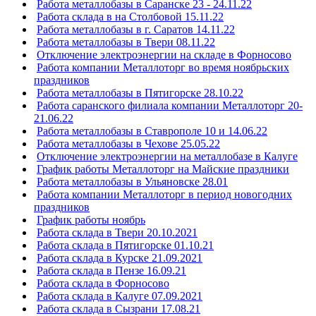
Работа металлобазы в Саранске 23 - 24.11.22
Работа склада в на Столбовой 15.11.22
Работа металлобазы в г. Саратов 14.11.22
Работа металлобазы в Твери 08.11.22
Отключение электроэнергии на складе в Форносово
Работа компании Металлоторг во время ноябрьских
праздников
Работа металлобазы в Пятигорске 28.10.22
Работа саранского филиала компании Металлоторг 20-
21.06.22
Работа металлобазы в Ставрополе 10 и 14.06.22
Работа металлобазы в Чехове 25.05.22
Отключение электроэнергии на металлобазе в Калуге
График работы Металлоторг на Майские праздники
Работа металлобазы в Ульяновске 28.01
Работа компании Металлоторг в период новогодних
праздников
График работы ноябрь
Работа склада в Твери 20.10.2021
Работа склада в Пятигорске 01.10.21
Работа склада в Курске 21.09.2021
Работа склада в Пензе 16.09.21
Работа склада в Форносово
Работа склада в Калуге 07.09.2021
Работа склада в Сызрани 17.08.21