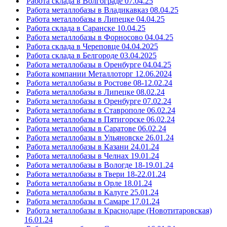
Работа склада в Волгограде 07.04.25
Работа металлобазы в Владикавказ 08.04.25
Работа металлобазы в Липецке 04.04.25
Работа склада в Саранске 10.04.25
Работа металлобазы в Форносово 04.04.25
Работа склада в Череповце 04.04.2025
Работа склада в Белгороде 03.04.2025
Работа металлобазы в Оренбурге 04.04.25
Работа компании Металлоторг 12.06.2024
Работа металлобазы в Ростове 08-12.02.24
Работа металлобазы в Липецке 08.02.24
Работа металлобазы в Оренбурге 07.02.24
Работа металлобазы в Ставрополе 06.02.24
Работа металлобазы в Пятигорске 06.02.24
Работа металлобазы в Саратове 06.02.24
Работа металлобазы в Ульяновске 26.01.24
Работа металлобазы в Казани 24.01.24
Работа металлобазы в Челнах 19.01.24
Работа металлобазы в Вологде 18-19.01.24
Работа металлобазы в Твери 18-22.01.24
Работа металлобазы в Орле 18.01.24
Работа металлобазы в Калуге 25.01.24
Работа металлобазы в Самаре 17.01.24
Работа металлобазы в Краснодаре (Новотитаровская)
16.01.24