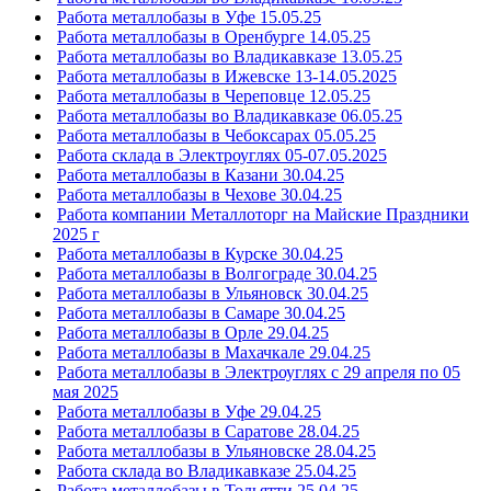
Работа металлобазы в Уфе 15.05.25
Работа металлобазы в Оренбурге 14.05.25
Работа металлобазы во Владикавказе 13.05.25
Работа металлобазы в Ижевске 13-14.05.2025
Работа металлобазы в Череповце 12.05.25
Работа металлобазы во Владикавказе 06.05.25
Работа металлобазы в Чебоксарах 05.05.25
Работа склада в Электроуглях 05-07.05.2025
Работа металлобазы в Казани 30.04.25
Работа металлобазы в Чехове 30.04.25
Работа компании Металлоторг на Майские Праздники
2025 г
Работа металлобазы в Курске 30.04.25
Работа металлобазы в Волгограде 30.04.25
Работа металлобазы в Ульяновск 30.04.25
Работа металлобазы в Самаре 30.04.25
Работа металлобазы в Орле 29.04.25
Работа металлобазы в Махачкале 29.04.25
Работа металлобазы в Электроуглях с 29 апреля по 05
мая 2025
Работа металлобазы в Уфе 29.04.25
Работа металлобазы в Саратове 28.04.25
Работа металлобазы в Ульяновске 28.04.25
Работа склада во Владикавказе 25.04.25
Работа металлобазы в Тольятти 25.04.25