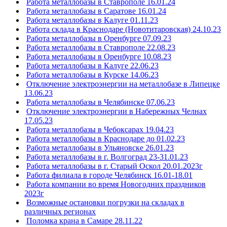
Работа металлобазы в Ставрополе 16.01.24
Работа металлобазы в Саратове 16.01.24
Работа металлобазы в Калуге 01.11.23
Работа склада в Краснодаре (Новотитаровская) 24.10.23
Работа металлобазы в Оренбурге 07.09.23
Работа металлобазы в Ставрополе 22.08.23
Работа металлобазы в Оренбурге 10.08.23
Работа металлобазы в Калуге 22.06.23
Работа металлобазы в Курске 14.06.23
Отключение электроэнергии на металлобазе в Липецке
13.06.23
Работа металлобазы в Челябинске 07.06.23
Отключение электроэнергии в Набережных Челнах
17.05.23
Работа металлобазы в Чебоксарах 19.04.23
Работа металлобазы в Краснодаре до 01.02.23
Работа металлобазы в Ульяновске 26.01.23
Работа металлобазы в г. Волгоград 23-31.01.23
Работа металлобазы в г. Старый Оскол 20.01.2023г
Работа филиала в городе Челябинск 16.01-18.01
Работа компании во время Новогодних праздников
2023г
Возможные остановки погрузки на складах в
различных регионах
Поломка крана в Самаре 28.11.22