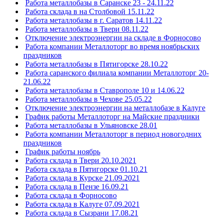
Работа металлобазы в Саранске 23 - 24.11.22
Работа склада в на Столбовой 15.11.22
Работа металлобазы в г. Саратов 14.11.22
Работа металлобазы в Твери 08.11.22
Отключение электроэнергии на складе в Форносово
Работа компании Металлоторг во время ноябрьских
праздников
Работа металлобазы в Пятигорске 28.10.22
Работа саранского филиала компании Металлоторг 20-
21.06.22
Работа металлобазы в Ставрополе 10 и 14.06.22
Работа металлобазы в Чехове 25.05.22
Отключение электроэнергии на металлобазе в Калуге
График работы Металлоторг на Майские праздники
Работа металлобазы в Ульяновске 28.01
Работа компании Металлоторг в период новогодних
праздников
График работы ноябрь
Работа склада в Твери 20.10.2021
Работа склада в Пятигорске 01.10.21
Работа склада в Курске 21.09.2021
Работа склада в Пензе 16.09.21
Работа склада в Форносово
Работа склада в Калуге 07.09.2021
Работа склада в Сызрани 17.08.21