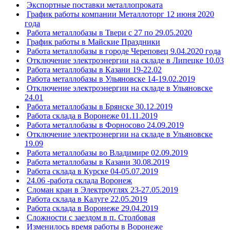
Экспортные поставки металлопроката
График работы компании Металлоторг 12 июня 2020
года
Работа металлобазы в Твери с 27 по 29.05.2020
График работы в Майские Праздники
Работа металлобазы в городе Череповец 9.04.2020 года
Отключение электроэнергии на складе в Липецке 10.03
Работа металлобазы в Казани 19-22.02
Работа металлобазы в Ульяновске 14-19.02.2019
Отключение электроэнергии на складе в Ульяновске
24.01
Работа металлобазы в Брянске 30.12.2019
Работа склада в Воронеже 01.11.2019
Работа металлобазы в Форносово 24.09.2019
Отключение электроэнергии на складе в Ульяновске
19.09
Работа металлобазы во Владимире 02.09.2019
Работа металлобазы в Казани 30.08.2019
Работа склада в Курске 04-05.07.2019
24.06 -работа склада Воронеж
Сломан кран в Электроуглях 23-27.05.2019
Работа склада в Калуге 22.05.2019
Работа склада в Воронеже 29.04.2019
Сложности с заездом в п. Столбовая
Изменилось время работы в Воронеже