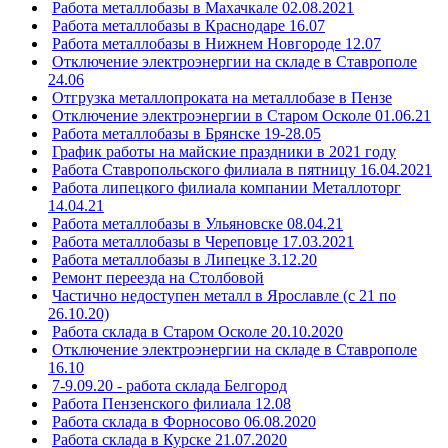
Работа металлобазы в Махачкале 02.08.2021
Работа металлобазы в Краснодаре 16.07
Работа металлобазы в Нижнем Новгороде 12.07
Отключение электроэнергии на складе в Ставрополе
24.06
Отгрузка металлопроката на металлобазе в Пензе
Отключение электроэнергии в Старом Осколе 01.06.21
Работа металлобазы в Брянске 19-28.05
График работы на майские праздники в 2021 году
Работа Ставропольского филиала в пятницу 16.04.2021
Работа липецкого филиала компании Металлоторг
14.04.21
Работа металлобазы в Ульяновске 08.04.21
Работа металлобазы в Череповце 17.03.2021
Работа металлобазы в Липецке 3.12.20
Ремонт переезда на Столбовой
Частично недоступен металл в Ярославле (с 21 по
26.10.20)
Работа склада в Старом Осколе 20.10.2020
Отключение электроэнергии на складе в Ставрополе
16.10
7-9.09.20 - работа склада Белгород
Работа Пензенского филиала 12.08
Работа склада в Форносово 06.08.2020
Работа склада в Курске 21.07.2020