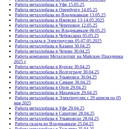
Работа металлобазы в Уфе 15.05.25
Работа металлобазы в Оренбурге 14.05.25
Работа металлобазы во Владикавказе 13.05.25
Работа металлобазы в Ижевске 13-14.05.2025
Работа металлобазы в Череповце 12.05.25
Работа металлобазы во Владикавказе 06.05.25
Работа металлобазы в Чебоксарах 05.05.25
Работа склада в Электроуглях 05-07.05.2025
Работа металлобазы в Казани 30.04.25
Работа металлобазы в Чехове 30.04.25
Работа компании Металлоторг на Майские Праздники
2025 г
Работа металлобазы в Курске 30.04.25
Работа металлобазы в Волгограде 30.04.25
Работа металлобазы в Ульяновск 30.04.25
Работа металлобазы в Самаре 30.04.25
Работа металлобазы в Орле 29.04.25
Работа металлобазы в Махачкале 29.04.25
Работа металлобазы в Электроуглях с 29 апреля по 05
мая 2025
Работа металлобазы в Уфе 29.04.25
Работа металлобазы в Саратове 28.04.25
Работа металлобазы в Ульяновске 28.04.25
Работа склада во Владикавказе 25.04.25
Работа металлобазы в Тольятти 25.04.25