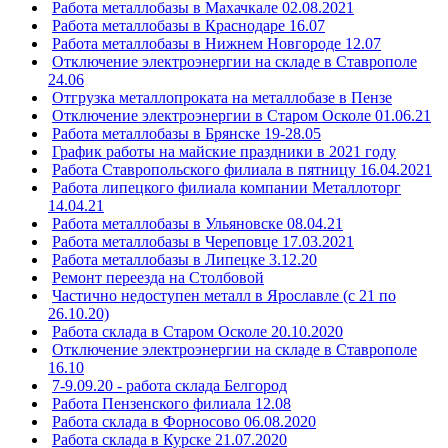
Работа металлобазы в Махачкале 02.08.2021
Работа металлобазы в Краснодаре 16.07
Работа металлобазы в Нижнем Новгороде 12.07
Отключение электроэнергии на складе в Ставрополе
24.06
Отгрузка металлопроката на металлобазе в Пензе
Отключение электроэнергии в Старом Осколе 01.06.21
Работа металлобазы в Брянске 19-28.05
График работы на майские праздники в 2021 году
Работа Ставропольского филиала в пятницу 16.04.2021
Работа липецкого филиала компании Металлоторг
14.04.21
Работа металлобазы в Ульяновске 08.04.21
Работа металлобазы в Череповце 17.03.2021
Работа металлобазы в Липецке 3.12.20
Ремонт переезда на Столбовой
Частично недоступен металл в Ярославле (с 21 по
26.10.20)
Работа склада в Старом Осколе 20.10.2020
Отключение электроэнергии на складе в Ставрополе
16.10
7-9.09.20 - работа склада Белгород
Работа Пензенского филиала 12.08
Работа склада в Форносово 06.08.2020
Работа склада в Курске 21.07.2020