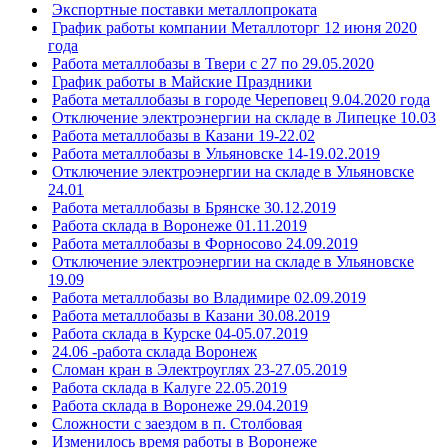
Экспортные поставки металлопроката
График работы компании Металлоторг 12 июня 2020
года
Работа металлобазы в Твери с 27 по 29.05.2020
График работы в Майские Праздники
Работа металлобазы в городе Череповец 9.04.2020 года
Отключение электроэнергии на складе в Липецке 10.03
Работа металлобазы в Казани 19-22.02
Работа металлобазы в Ульяновске 14-19.02.2019
Отключение электроэнергии на складе в Ульяновске
24.01
Работа металлобазы в Брянске 30.12.2019
Работа склада в Воронеже 01.11.2019
Работа металлобазы в Форносово 24.09.2019
Отключение электроэнергии на складе в Ульяновске
19.09
Работа металлобазы во Владимире 02.09.2019
Работа металлобазы в Казани 30.08.2019
Работа склада в Курске 04-05.07.2019
24.06 -работа склада Воронеж
Сломан кран в Электроуглях 23-27.05.2019
Работа склада в Калуге 22.05.2019
Работа склада в Воронеже 29.04.2019
Сложности с заездом в п. Столбовая
Изменилось время работы в Воронеже