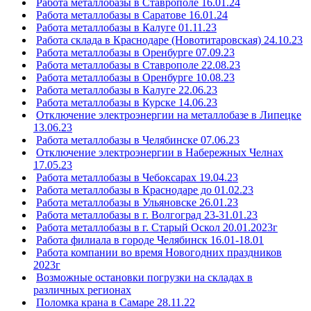
Работа металлобазы в Ставрополе 16.01.24
Работа металлобазы в Саратове 16.01.24
Работа металлобазы в Калуге 01.11.23
Работа склада в Краснодаре (Новотитаровская) 24.10.23
Работа металлобазы в Оренбурге 07.09.23
Работа металлобазы в Ставрополе 22.08.23
Работа металлобазы в Оренбурге 10.08.23
Работа металлобазы в Калуге 22.06.23
Работа металлобазы в Курске 14.06.23
Отключение электроэнергии на металлобазе в Липецке
13.06.23
Работа металлобазы в Челябинске 07.06.23
Отключение электроэнергии в Набережных Челнах
17.05.23
Работа металлобазы в Чебоксарах 19.04.23
Работа металлобазы в Краснодаре до 01.02.23
Работа металлобазы в Ульяновске 26.01.23
Работа металлобазы в г. Волгоград 23-31.01.23
Работа металлобазы в г. Старый Оскол 20.01.2023г
Работа филиала в городе Челябинск 16.01-18.01
Работа компании во время Новогодних праздников
2023г
Возможные остановки погрузки на складах в
различных регионах
Поломка крана в Самаре 28.11.22