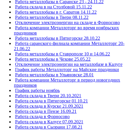
Работа металлобазы в Саранске 23 - 24.11.22
Работа склада в на Столбовой 15.11.22
Работа металлобазы в г. Саратов 14.11.22
Работа металлобазы в Твери 08.11.22
Отключение электроэнергии на складе в Форносово
Работа компании Металлоторг во время ноябрьских
праздников
Работа металлобазы в Пятигорске 28.10.22
Работа саранского филиала компании Металлоторг 20-
21.06.22
Работа металлобазы в Ставрополе 10 и 14.06.22
Работа металлобазы в Чехове 25.05.22
Отключение электроэнергии на металлобазе в Калуге
График работы Металлоторг на Майские праздники
Работа металлобазы в Ульяновске 28.01
Работа компании Металлоторг в период новогодних
праздников
График работы ноябрь
Работа склада в Твери 20.10.2021
Работа склада в Пятигорске 01.10.21
Работа склада в Курске 21.09.2021
Работа склада в Пензе 16.09.21
Работа склада в Форносово
Работа склада в Калуге 07.09.2021
Работа склада в Сызрани 17.08.21