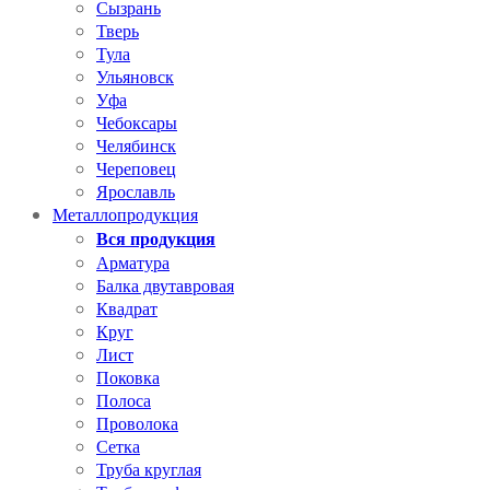
Сызрань
Тверь
Тула
Ульяновск
Уфа
Чебоксары
Челябинск
Череповец
Ярославль
Металлопродукция
Вся продукция
Арматура
Балка двутавровая
Квадрат
Круг
Лист
Поковка
Полоса
Проволока
Сетка
Труба круглая