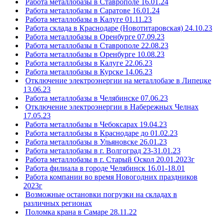
Работа металлобазы в Ставрополе 16.01.24
Работа металлобазы в Саратове 16.01.24
Работа металлобазы в Калуге 01.11.23
Работа склада в Краснодаре (Новотитаровская) 24.10.23
Работа металлобазы в Оренбурге 07.09.23
Работа металлобазы в Ставрополе 22.08.23
Работа металлобазы в Оренбурге 10.08.23
Работа металлобазы в Калуге 22.06.23
Работа металлобазы в Курске 14.06.23
Отключение электроэнергии на металлобазе в Липецке
13.06.23
Работа металлобазы в Челябинске 07.06.23
Отключение электроэнергии в Набережных Челнах
17.05.23
Работа металлобазы в Чебоксарах 19.04.23
Работа металлобазы в Краснодаре до 01.02.23
Работа металлобазы в Ульяновске 26.01.23
Работа металлобазы в г. Волгоград 23-31.01.23
Работа металлобазы в г. Старый Оскол 20.01.2023г
Работа филиала в городе Челябинск 16.01-18.01
Работа компании во время Новогодних праздников
2023г
Возможные остановки погрузки на складах в
различных регионах
Поломка крана в Самаре 28.11.22