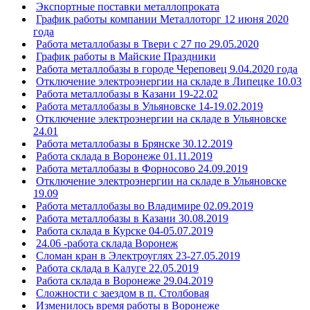
Экспортные поставки металлопроката
График работы компании Металлоторг 12 июня 2020
года
Работа металлобазы в Твери с 27 по 29.05.2020
График работы в Майские Праздники
Работа металлобазы в городе Череповец 9.04.2020 года
Отключение электроэнергии на складе в Липецке 10.03
Работа металлобазы в Казани 19-22.02
Работа металлобазы в Ульяновске 14-19.02.2019
Отключение электроэнергии на складе в Ульяновске
24.01
Работа металлобазы в Брянске 30.12.2019
Работа склада в Воронеже 01.11.2019
Работа металлобазы в Форносово 24.09.2019
Отключение электроэнергии на складе в Ульяновске
19.09
Работа металлобазы во Владимире 02.09.2019
Работа металлобазы в Казани 30.08.2019
Работа склада в Курске 04-05.07.2019
24.06 -работа склада Воронеж
Сломан кран в Электроуглях 23-27.05.2019
Работа склада в Калуге 22.05.2019
Работа склада в Воронеже 29.04.2019
Сложности с заездом в п. Столбовая
Изменилось время работы в Воронеже