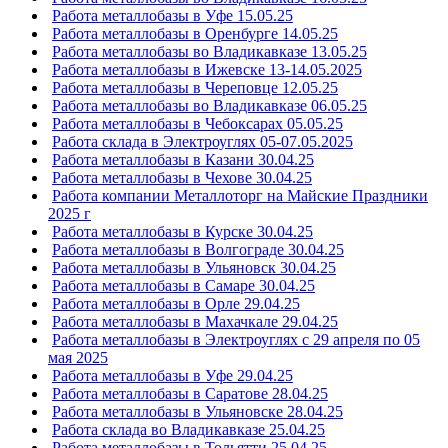
Работа металлобазы в Уфе 15.05.25
Работа металлобазы в Оренбурге 14.05.25
Работа металлобазы во Владикавказе 13.05.25
Работа металлобазы в Ижевске 13-14.05.2025
Работа металлобазы в Череповце 12.05.25
Работа металлобазы во Владикавказе 06.05.25
Работа металлобазы в Чебоксарах 05.05.25
Работа склада в Электроуглях 05-07.05.2025
Работа металлобазы в Казани 30.04.25
Работа металлобазы в Чехове 30.04.25
Работа компании Металлоторг на Майские Праздники
2025 г
Работа металлобазы в Курске 30.04.25
Работа металлобазы в Волгограде 30.04.25
Работа металлобазы в Ульяновск 30.04.25
Работа металлобазы в Самаре 30.04.25
Работа металлобазы в Орле 29.04.25
Работа металлобазы в Махачкале 29.04.25
Работа металлобазы в Электроуглях с 29 апреля по 05
мая 2025
Работа металлобазы в Уфе 29.04.25
Работа металлобазы в Саратове 28.04.25
Работа металлобазы в Ульяновске 28.04.25
Работа склада во Владикавказе 25.04.25
Работа металлобазы в Тольятти 25.04.25