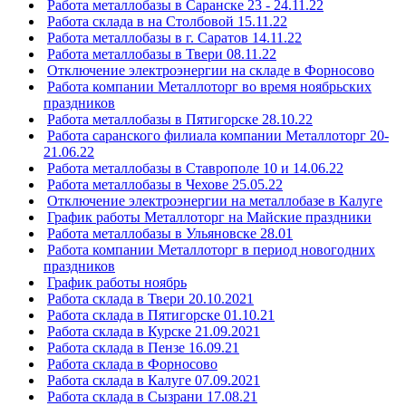
Работа металлобазы в Саранске 23 - 24.11.22
Работа склада в на Столбовой 15.11.22
Работа металлобазы в г. Саратов 14.11.22
Работа металлобазы в Твери 08.11.22
Отключение электроэнергии на складе в Форносово
Работа компании Металлоторг во время ноябрьских
праздников
Работа металлобазы в Пятигорске 28.10.22
Работа саранского филиала компании Металлоторг 20-
21.06.22
Работа металлобазы в Ставрополе 10 и 14.06.22
Работа металлобазы в Чехове 25.05.22
Отключение электроэнергии на металлобазе в Калуге
График работы Металлоторг на Майские праздники
Работа металлобазы в Ульяновске 28.01
Работа компании Металлоторг в период новогодних
праздников
График работы ноябрь
Работа склада в Твери 20.10.2021
Работа склада в Пятигорске 01.10.21
Работа склада в Курске 21.09.2021
Работа склада в Пензе 16.09.21
Работа склада в Форносово
Работа склада в Калуге 07.09.2021
Работа склада в Сызрани 17.08.21