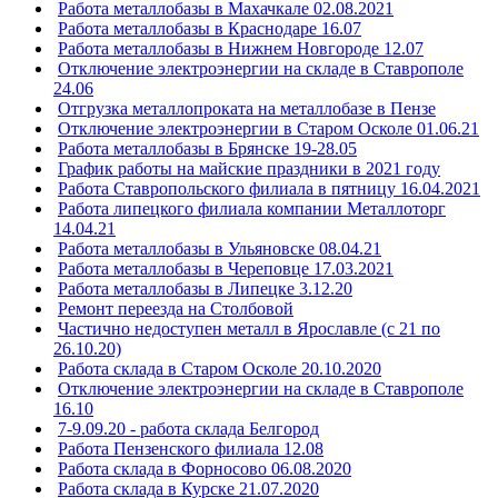
Работа металлобазы в Махачкале 02.08.2021
Работа металлобазы в Краснодаре 16.07
Работа металлобазы в Нижнем Новгороде 12.07
Отключение электроэнергии на складе в Ставрополе
24.06
Отгрузка металлопроката на металлобазе в Пензе
Отключение электроэнергии в Старом Осколе 01.06.21
Работа металлобазы в Брянске 19-28.05
График работы на майские праздники в 2021 году
Работа Ставропольского филиала в пятницу 16.04.2021
Работа липецкого филиала компании Металлоторг
14.04.21
Работа металлобазы в Ульяновске 08.04.21
Работа металлобазы в Череповце 17.03.2021
Работа металлобазы в Липецке 3.12.20
Ремонт переезда на Столбовой
Частично недоступен металл в Ярославле (с 21 по
26.10.20)
Работа склада в Старом Осколе 20.10.2020
Отключение электроэнергии на складе в Ставрополе
16.10
7-9.09.20 - работа склада Белгород
Работа Пензенского филиала 12.08
Работа склада в Форносово 06.08.2020
Работа склада в Курске 21.07.2020