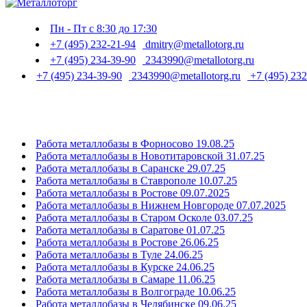
Пн - Пт с 8:30 до 17:30
+7 (495) 232-21-94
dmitry@metallotorg.ru
+7 (495) 234-39-90
2343990@metallotorg.ru
+7 (495) 234-39-90
2343990@metallotorg.ru
+7 (495) 232
Работа металлобазы в Форносово 19.08.25
Работа металлобазы в Новотитаровской 31.07.25
Работа металлобазы в Саранске 29.07.25
Работа металлобазы в Ставрополе 10.07.25
Работа металлобазы в Ростове 09.07.2025
Работа металлобазы в Нижнем Новгороде 07.07.2025
Работа металлобазы в Старом Осколе 03.07.25
Работа металлобазы в Саратове 01.07.25
Работа металлобазы в Ростове 26.06.25
Работа металлобазы в Туле 24.06.25
Работа металлобазы в Курске 24.06.25
Работа металлобазы в Самаре 11.06.25
Работа металлобазы в Волгограде 10.06.25
Работа металлобазы в Челябинске 09.06.25