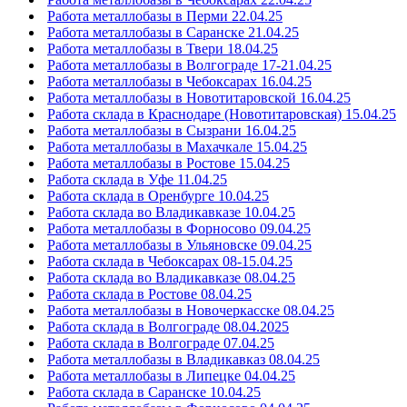
Работа металлобазы в Перми 22.04.25
Работа металлобазы в Саранске 21.04.25
Работа металлобазы в Твери 18.04.25
Работа металлобазы в Волгограде 17-21.04.25
Работа металлобазы в Чебоксарах 16.04.25
Работа металлобазы в Новотитаровской 16.04.25
Работа склада в Краснодаре (Новотитаровская) 15.04.25
Работа металлобазы в Сызрани 16.04.25
Работа металлобазы в Махачкале 15.04.25
Работа металлобазы в Ростове 15.04.25
Работа склада в Уфе 11.04.25
Работа склада в Оренбурге 10.04.25
Работа склада во Владикавказе 10.04.25
Работа металлобазы в Форносово 09.04.25
Работа металлобазы в Ульяновске 09.04.25
Работа склада в Чебоксарах 08-15.04.25
Работа склада во Владикавказе 08.04.25
Работа склада в Ростове 08.04.25
Работа металлобазы в Новочеркасске 08.04.25
Работа склада в Волгограде 08.04.2025
Работа склада в Волгограде 07.04.25
Работа металлобазы в Владикавказ 08.04.25
Работа металлобазы в Липецке 04.04.25
Работа склада в Саранске 10.04.25