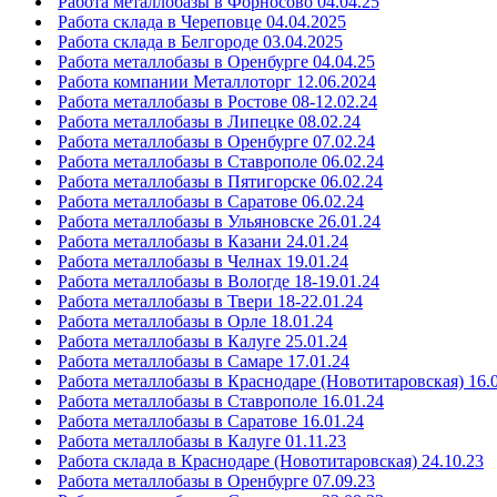
Работа металлобазы в Форносово 04.04.25
Работа склада в Череповце 04.04.2025
Работа склада в Белгороде 03.04.2025
Работа металлобазы в Оренбурге 04.04.25
Работа компании Металлоторг 12.06.2024
Работа металлобазы в Ростове 08-12.02.24
Работа металлобазы в Липецке 08.02.24
Работа металлобазы в Оренбурге 07.02.24
Работа металлобазы в Ставрополе 06.02.24
Работа металлобазы в Пятигорске 06.02.24
Работа металлобазы в Саратове 06.02.24
Работа металлобазы в Ульяновске 26.01.24
Работа металлобазы в Казани 24.01.24
Работа металлобазы в Челнах 19.01.24
Работа металлобазы в Вологде 18-19.01.24
Работа металлобазы в Твери 18-22.01.24
Работа металлобазы в Орле 18.01.24
Работа металлобазы в Калуге 25.01.24
Работа металлобазы в Самаре 17.01.24
Работа металлобазы в Краснодаре (Новотитаровская) 16.
Работа металлобазы в Ставрополе 16.01.24
Работа металлобазы в Саратове 16.01.24
Работа металлобазы в Калуге 01.11.23
Работа склада в Краснодаре (Новотитаровская) 24.10.23
Работа металлобазы в Оренбурге 07.09.23