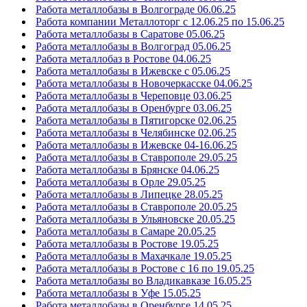
Работа металлобазы в Волгограде 06.06.25
Работа компании Металлоторг с 12.06.25 по 15.06.25
Работа металлобазы в Саратове 05.06.25
Работа металлобазы в Волгоград 05.06.25
Работа металлобаз в Ростове 04.06.25
Работа металлобазы в Ижевске с 05.06.25
Работа металлобазы в Новочеркасске 04.06.25
Работа металлобазы в Череповце 03.06.25
Работа металлобазы в Оренбурге 03.06.25
Работа металлобазы в Пятигорске 02.06.25
Работа металлобазы в Челябинске 02.06.25
Работа металлобазы в Ижевске 04-16.06.25
Работа металлобазы в Ставрополе 29.05.25
Работа металлобазы в Брянске 04.06.25
Работа металлобазы в Орле 29.05.25
Работа металлобазы в Липецке 28.05.25
Работа металлобазы в Ставрополе 20.05.25
Работа металлобазы в Ульяновске 20.05.25
Работа металлобазы в Самаре 20.05.25
Работа металлобазы в Ростове 19.05.25
Работа металлобазы в Махачкале 19.05.25
Работа металлобазы в Ростове с 16 по 19.05.25
Работа металлобазы во Владикавказе 16.05.25
Работа металлобазы в Уфе 15.05.25
Работа металлобазы в Оренбурге 14.05.25