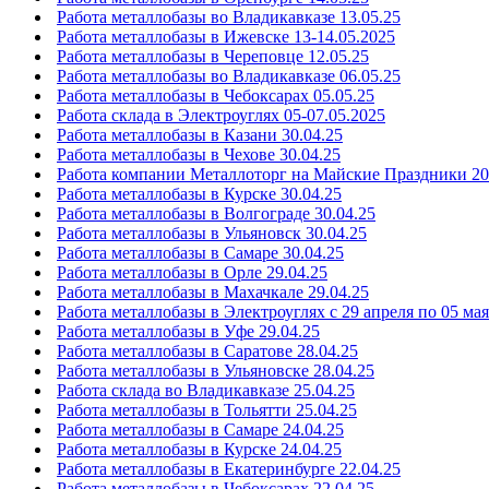
Работа металлобазы во Владикавказе 13.05.25
Работа металлобазы в Ижевске 13-14.05.2025
Работа металлобазы в Череповце 12.05.25
Работа металлобазы во Владикавказе 06.05.25
Работа металлобазы в Чебоксарах 05.05.25
Работа склада в Электроуглях 05-07.05.2025
Работа металлобазы в Казани 30.04.25
Работа металлобазы в Чехове 30.04.25
Работа компании Металлоторг на Майские Праздники 20
Работа металлобазы в Курске 30.04.25
Работа металлобазы в Волгограде 30.04.25
Работа металлобазы в Ульяновск 30.04.25
Работа металлобазы в Самаре 30.04.25
Работа металлобазы в Орле 29.04.25
Работа металлобазы в Махачкале 29.04.25
Работа металлобазы в Электроуглях с 29 апреля по 05 мая
Работа металлобазы в Уфе 29.04.25
Работа металлобазы в Саратове 28.04.25
Работа металлобазы в Ульяновске 28.04.25
Работа склада во Владикавказе 25.04.25
Работа металлобазы в Тольятти 25.04.25
Работа металлобазы в Самаре 24.04.25
Работа металлобазы в Курске 24.04.25
Работа металлобазы в Екатеринбурге 22.04.25
Работа металлобазы в Чебоксарах 22.04.25