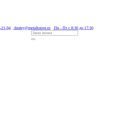
-21-94
dmitry@metallotorg.ru
Пн - Пт с 8:30 до 17:30