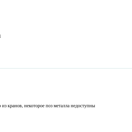
1
го из кранов, некоторое поз металла недоступны