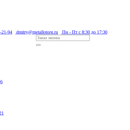
-21-94
dmitry@metallotorg.ru
Пн - Пт с 8:30 до 17:30
06
21