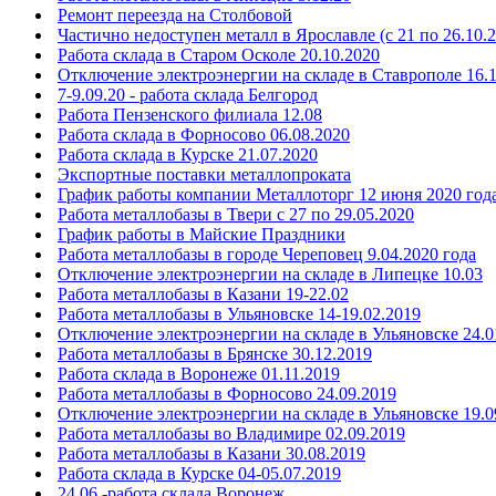
Ремонт переезда на Столбовой
Частично недоступен металл в Ярославле (с 21 по 26.10.2
Работа склада в Старом Осколе 20.10.2020
Отключение электроэнергии на складе в Ставрополе 16.
7-9.09.20 - работа склада Белгород
Работа Пензенского филиала 12.08
Работа склада в Форносово 06.08.2020
Работа склада в Курске 21.07.2020
Экспортные поставки металлопроката
График работы компании Металлоторг 12 июня 2020 год
Работа металлобазы в Твери с 27 по 29.05.2020
График работы в Майские Праздники
Работа металлобазы в городе Череповец 9.04.2020 года
Отключение электроэнергии на складе в Липецке 10.03
Работа металлобазы в Казани 19-22.02
Работа металлобазы в Ульяновске 14-19.02.2019
Отключение электроэнергии на складе в Ульяновске 24.0
Работа металлобазы в Брянске 30.12.2019
Работа склада в Воронеже 01.11.2019
Работа металлобазы в Форносово 24.09.2019
Отключение электроэнергии на складе в Ульяновске 19.0
Работа металлобазы во Владимире 02.09.2019
Работа металлобазы в Казани 30.08.2019
Работа склада в Курске 04-05.07.2019
24.06 -работа склада Воронеж