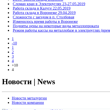
Сломан кран в Электроуглях 23-27.05.2019
Работа склада в Калуге 22.05.2019
Работа склада в Воронеже 29.04.2019
Сложности с заездом в п. Столбовая
Изменилось время работы в Воронеже
Подняты цены на некоторые виды металлопроката
Режим работы кассы на металлобазе в электроуглях (вре
1
-10
1
2
3
4
+10
4
Новости | News
Новости металургии
Новости компании