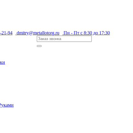
-21-94
dmitry@metallotorg.ru
Пн - Пт с 8:30 до 17:30
нки
 Руками