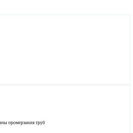
ины промерзания труб