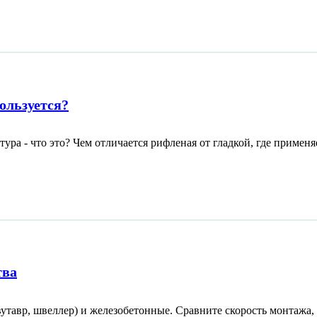
ользуется?
ра - что это? Чем отличается рифленая от гладкой, где применяе
тва
утавр, швеллер) и железобетонные. Сравните скорость монтажа,